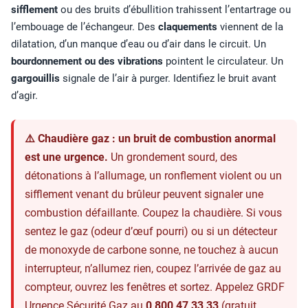
sifflement
ou des bruits d’ébullition trahissent l’entartrage ou
l’embouage de l’échangeur. Des
claquements
viennent de la
dilatation, d’un manque d’eau ou d’air dans le circuit. Un
bourdonnement ou des vibrations
pointent le circulateur. Un
gargouillis
signale de l’air à purger. Identifiez le bruit avant
d’agir.
⚠️ Chaudière gaz : un bruit de combustion anormal
est une urgence.
Un grondement sourd, des
détonations à l’allumage, un ronflement violent ou un
sifflement venant du brûleur peuvent signaler une
combustion défaillante. Coupez la chaudière. Si vous
sentez le gaz (odeur d’œuf pourri) ou si un détecteur
de monoxyde de carbone sonne, ne touchez à aucun
interrupteur, n’allumez rien, coupez l’arrivée de gaz au
compteur, ouvrez les fenêtres et sortez. Appelez GRDF
Urgence Sécurité Gaz au
0 800 47 33 33
(gratuit,