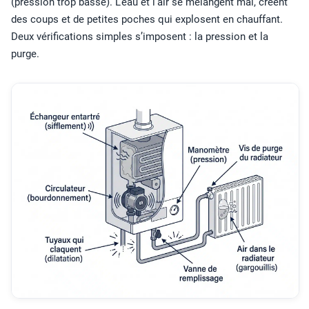
(pression trop basse). L’eau et l’air se mélangent mal, créent
des coups et de petites poches qui explosent en chauffant.
Deux vérifications simples s’imposent : la pression et la
purge.