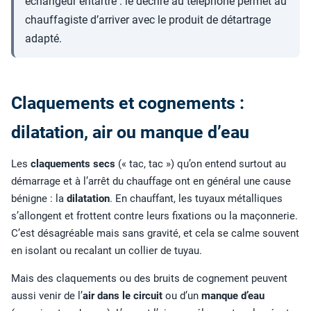
échangeur entartré : le décrire au téléphone permet au
chauffagiste d’arriver avec le produit de détartrage
adapté.
Claquements et cognements :
dilatation, air ou manque d’eau
Les
claquements secs
(« tac, tac ») qu’on entend surtout au
démarrage et à l’arrêt du chauffage ont en général une cause
bénigne : la
dilatation
. En chauffant, les tuyaux métalliques
s’allongent et frottent contre leurs fixations ou la maçonnerie.
C’est désagréable mais sans gravité, et cela se calme souvent
en isolant ou recalant un collier de tuyau.
Mais des claquements ou des bruits de cognement peuvent
aussi venir de l’
air dans le circuit
ou d’un
manque d’eau