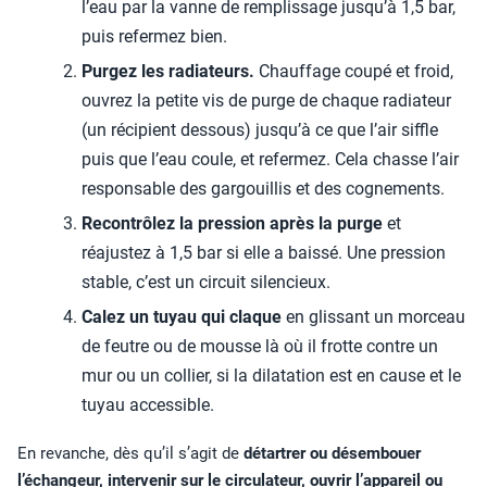
l’eau par la vanne de remplissage jusqu’à 1,5 bar,
puis refermez bien.
Purgez les radiateurs.
Chauffage coupé et froid,
ouvrez la petite vis de purge de chaque radiateur
(un récipient dessous) jusqu’à ce que l’air siffle
puis que l’eau coule, et refermez. Cela chasse l’air
responsable des gargouillis et des cognements.
Recontrôlez la pression après la purge
et
réajustez à 1,5 bar si elle a baissé. Une pression
stable, c’est un circuit silencieux.
Calez un tuyau qui claque
en glissant un morceau
de feutre ou de mousse là où il frotte contre un
mur ou un collier, si la dilatation est en cause et le
tuyau accessible.
En revanche, dès qu’il s’agit de
détartrer ou désembouer
l’échangeur, intervenir sur le circulateur, ouvrir l’appareil ou