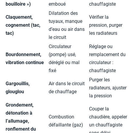
bouilloire »)
emboué
chauffagiste
Dilatation des
Claquement,
Vérifier la
tuyaux, manque
cognement (tac,
pression, purger
d’eau ou air dans
tac)
les radiateurs
le circuit
Circulateur
Réglage ou
Bourdonnement,
(pompe) usé,
remplacement du
vibration continue
déréglé ou mal
circulateur :
fixé
chauffagiste
Purger les
Gargouillis,
Air dans le circuit
radiateurs, ajuster
glouglou
de chauffage
la pression
Grondement,
Couper la
détonation à
Combustion
chaudière, appeler
l’allumage,
défaillante (gaz)
un chauffagiste
ronflement du
sans délai