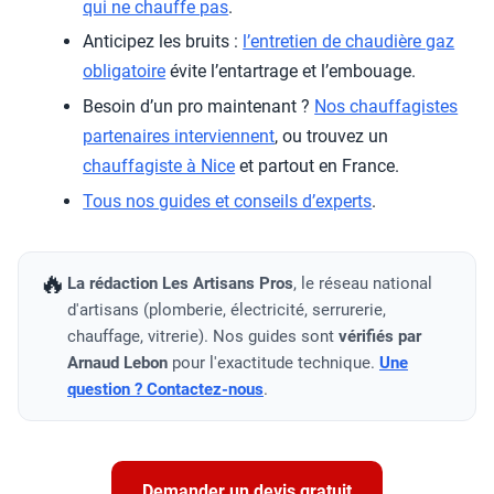
qui ne chauffe pas
.
Anticipez les bruits :
l’entretien de chaudière gaz
obligatoire
évite l’entartrage et l’embouage.
Besoin d’un pro maintenant ?
Nos chauffagistes
partenaires interviennent
, ou trouvez un
chauffagiste à Nice
et partout en France.
Tous nos guides et conseils d’experts
.
🔥
La rédaction Les Artisans Pros
, le réseau national
d'artisans (plomberie, électricité, serrurerie,
chauffage, vitrerie). Nos guides sont
vérifiés par
Arnaud Lebon
pour l'exactitude technique.
Une
question ? Contactez-nous
.
Demander un devis gratuit