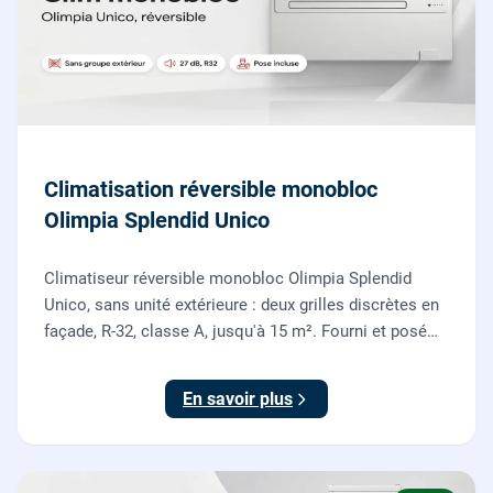
Climatisation réversible monobloc
Olimpia Splendid Unico
Climatiseur réversible monobloc Olimpia Splendid
Unico, sans unité extérieure : deux grilles discrètes en
façade, R-32, classe A, jusqu'à 15 m². Fourni et posé
par nos chauffagistes, garantie 2 ans.
En savoir plus