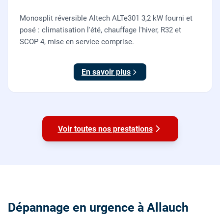
Monosplit réversible Altech ALTe301 3,2 kW fourni et
posé : climatisation l'été, chauffage l'hiver, R32 et
SCOP 4, mise en service comprise.
En savoir plus
Voir toutes nos prestations
Dépannage en urgence à Allauch