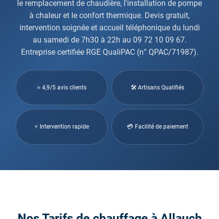
le remplacement de chaudière, l'installation de pompe
à chaleur et le confort thermique. Devis gratuit,
intervention soignée et accueil téléphonique du lundi
au samedi de 7h30 à 22h au 09 72 10 09 67.
Entreprise certifiée RGE QualiPAC (n° QPAC/71987).
⭐ 4,9/5 avis clients
🛠 Artisans Qualifiés
⚡ Intervention rapide
💳 Facilité de paiement
Nos Tarifs de chauffage à Allauch