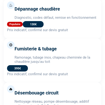
♨
Dépannage chaudière
Diagnostic, codes défaut, remise en fonctionnement
130€
Populaire
Prix indicatif, confirmé sur devis gratuit
⚙️
Fumisterie & tubage
Ramonage, tubage inox, chapeau cheminée de la
chaudière jusqu'au toit
395€
Prix indicatif, confirmé sur devis gratuit
🔥
Désembouage circuit
Nettoyage réseau, pompe désembouage, additif