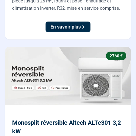
pièce jusqu'à 25 m², fourni et posé : chauffage et
climatisation Inverter, R32, mise en service comprise.
En savoir plus
2760 €
Monosplit réversible Altech ALTe301 3,2
kW