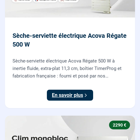
Sèche-serviette électrique Acova Régate
500 W
Sèche-serviette électrique Acova Régate 500 W à
inertie fluide, extra-plat 11,3 cm, boîtier TimerProg et
fabrication française : fourni et posé par nos
chauffagistes, raccordement électrique aux normes
compris.
En savoir plus
2290 €