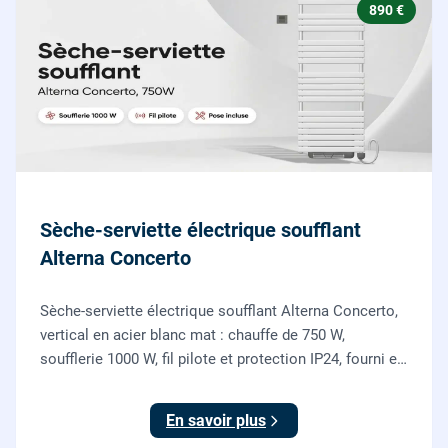
890 €
Sèche-serviette électrique soufflant
Alterna Concerto
Sèche-serviette électrique soufflant Alterna Concerto,
vertical en acier blanc mat : chauffe de 750 W,
soufflerie 1000 W, fil pilote et protection IP24, fourni et
posé par nos chauffagistes et électriciens.
En savoir plus