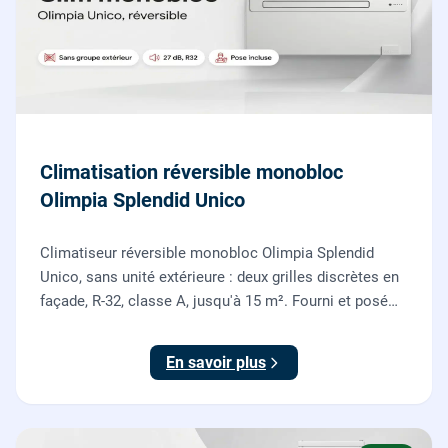
Climatisation réversible monobloc
Olimpia Splendid Unico
Climatiseur réversible monobloc Olimpia Splendid
Unico, sans unité extérieure : deux grilles discrètes en
façade, R-32, classe A, jusqu'à 15 m². Fourni et posé
par nos chauffagistes, garantie 2 ans.
En savoir plus