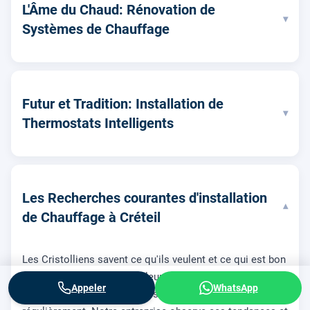
L'Âme du Chaud: Rénovation de
▾
Systèmes de Chauffage
Futur et Tradition: Installation de
▾
Thermostats Intelligents
Les Recherches courantes d'installation
▾
de Chauffage à Créteil
Les Cristolliens savent ce qu'ils veulent et ce qui est bon
pour eux quand il s'agit de leur confort thermique. Ceci
Appeler
WhatsApp
est prouvé par les recherches Google qu'ils effectuent