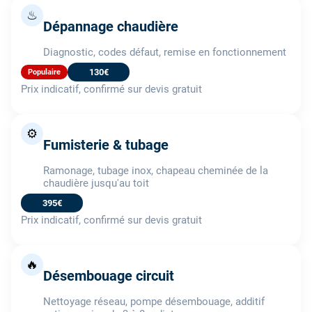
♨
Dépannage chaudière
Diagnostic, codes défaut, remise en fonctionnement
130€
Populaire
Prix indicatif, confirmé sur devis gratuit
⚙️
Fumisterie & tubage
Ramonage, tubage inox, chapeau cheminée de la
chaudière jusqu'au toit
395€
Prix indicatif, confirmé sur devis gratuit
🔥
Désembouage circuit
Nettoyage réseau, pompe désembouage, additif