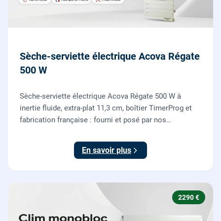
Sèche-serviette électrique Acova Régate
500 W
Sèche-serviette électrique Acova Régate 500 W à
inertie fluide, extra-plat 11,3 cm, boîtier TimerProg et
fabrication française : fourni et posé par nos
chauffagistes, raccordement électrique aux normes
compris.
En savoir plus
2290 €