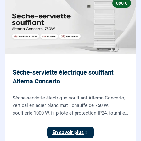
890 €
Sèche-serviette électrique soufflant
Alterna Concerto
Sèche-serviette électrique soufflant Alterna Concerto,
vertical en acier blanc mat : chauffe de 750 W,
soufflerie 1000 W, fil pilote et protection IP24, fourni et
posé par nos chauffagistes et électriciens.
En savoir plus