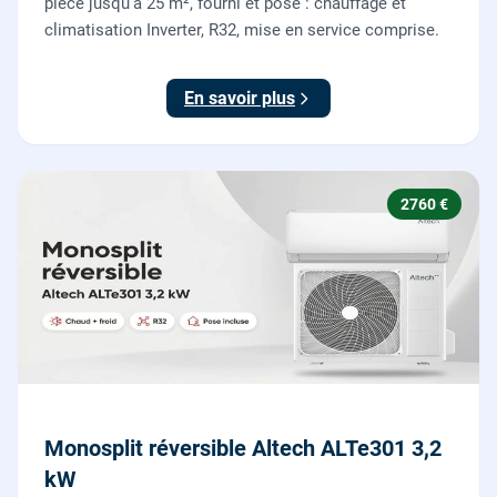
pièce jusqu'à 25 m², fourni et posé : chauffage et
climatisation Inverter, R32, mise en service comprise.
En savoir plus
2760 €
Monosplit réversible Altech ALTe301 3,2
kW