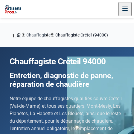
Chauffagiste
Chauffagiste Créteil (94000)
Chauffagiste Créteil 94000
Entretien, diagnostic de panne,
réparation de chaudière
Notre équipe de chauffagistes qualifiés couvre Créteil
(Val-de-Marne) et tous ses quartiers, Mont-Mesly, Les
Planètes, La Habette et Les Bleuets, ainsi que le reste
du département, pour le dépannage de chaudière,
l'entretien annuel obligatoire, le remplacement de