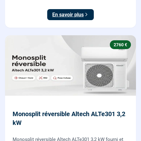
En savoir plus
2760 €
Monosplit réversible Altech ALTe301 3,2
kW
Monosplit réversible Altech ALTe301 3,2 kW fourni et