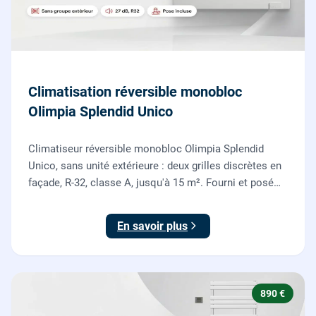
Climatisation réversible monobloc
Olimpia Splendid Unico
Climatiseur réversible monobloc Olimpia Splendid
Unico, sans unité extérieure : deux grilles discrètes en
façade, R-32, classe A, jusqu'à 15 m². Fourni et posé
par nos chauffagistes, garantie 2 ans.
En savoir plus
890 €