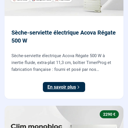
Sèche-serviette électrique Acova Régate
500 W
Sèche-serviette électrique Acova Régate 500 W à
inertie fluide, extra-plat 11,3 cm, boîtier TimerProg et
fabrication française : fourni et posé par nos
chauffagistes, raccordement électrique aux normes
compris.
En savoir plus
2290 €