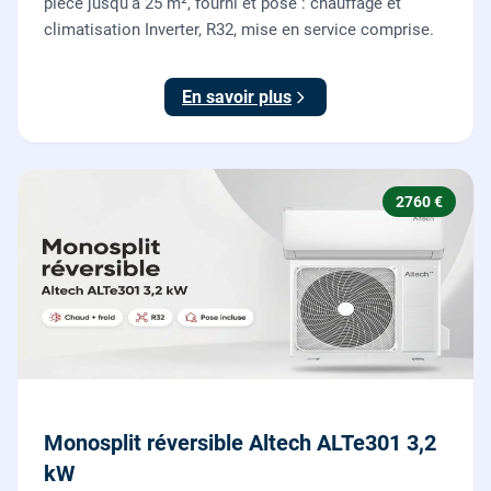
pièce jusqu'à 25 m², fourni et posé : chauffage et
climatisation Inverter, R32, mise en service comprise.
En savoir plus
2760 €
Monosplit réversible Altech ALTe301 3,2
kW