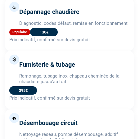
♨
Dépannage chaudière
Diagnostic, codes défaut, remise en fonctionnement
130€
Populaire
Prix indicatif, confirmé sur devis gratuit
⚙️
Fumisterie & tubage
Ramonage, tubage inox, chapeau cheminée de la
chaudière jusqu'au toit
395€
Prix indicatif, confirmé sur devis gratuit
🔥
Désembouage circuit
Nettoyage réseau, pompe désembouage, additif