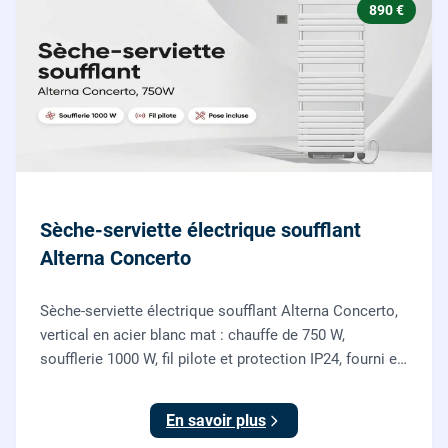
890 €
Sèche-serviette électrique soufflant
Alterna Concerto
Sèche-serviette électrique soufflant Alterna Concerto,
vertical en acier blanc mat : chauffe de 750 W,
soufflerie 1000 W, fil pilote et protection IP24, fourni et
posé par nos chauffagistes et électriciens.
En savoir plus