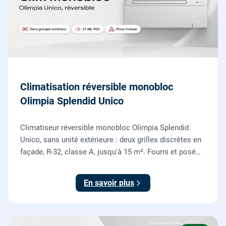
Climatisation réversible monobloc
Olimpia Splendid Unico
Climatiseur réversible monobloc Olimpia Splendid
Unico, sans unité extérieure : deux grilles discrètes en
façade, R-32, classe A, jusqu'à 15 m². Fourni et posé
par nos chauffagistes, garantie 2 ans.
En savoir plus