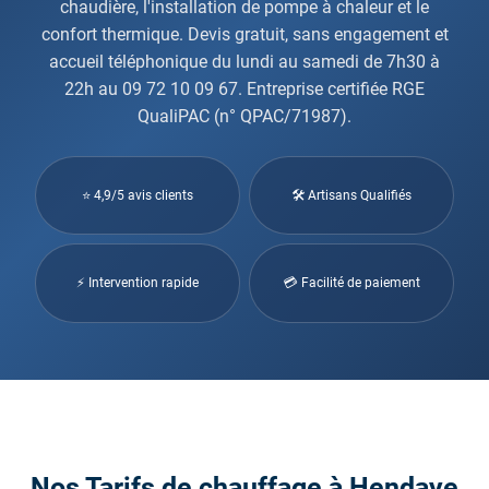
chaudière, l'installation de pompe à chaleur et le
confort thermique. Devis gratuit, sans engagement et
accueil téléphonique du lundi au samedi de 7h30 à
22h au 09 72 10 09 67. Entreprise certifiée RGE
QualiPAC (n° QPAC/71987).
⭐ 4,9/5 avis clients
🛠 Artisans Qualifiés
⚡ Intervention rapide
💳 Facilité de paiement
Nos Tarifs de chauffage à Hendaye