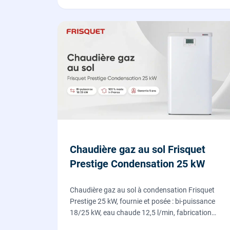
Chaudière gaz au sol Frisquet
Prestige Condensation 25 kW
Chaudière gaz au sol à condensation Frisquet
Prestige 25 kW, fournie et posée : bi-puissance
18/25 kW, eau chaude 12,5 l/min, fabrication
française, dépose de l'ancienne chaudière incluse.