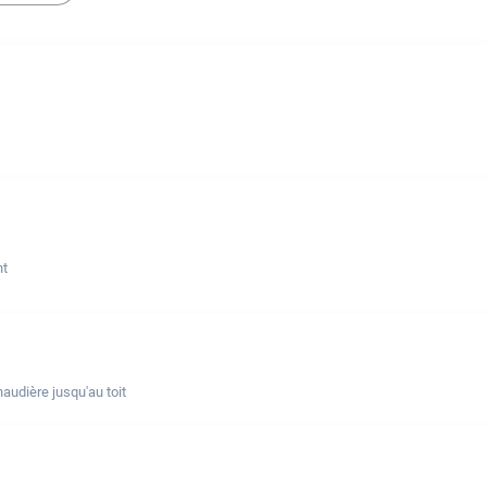
nt
udière jusqu'au toit