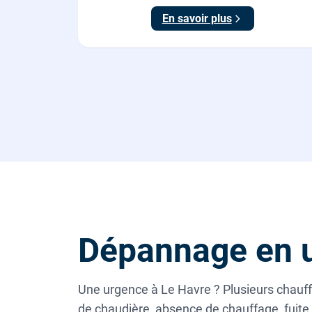
En savoir plus
Dépannage en u
Une urgence à Le Havre ? Plusieurs chauff
de chaudière, absence de chauffage, fuite 