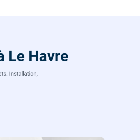
à Le Havre
s. Installation,