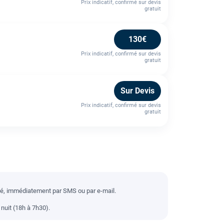
Prix indicatif, confirmé sur devis
gratuit
130€
Prix indicatif, confirmé sur devis
gratuit
Sur Devis
Prix indicatif, confirmé sur devis
gratuit
llé, immédiatement par SMS ou par e-mail.
nuit (18h à 7h30).