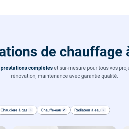
ations de chauffage 
s
prestations complètes
et sur-mesure pour tous vos projet
rénovation, maintenance avec garantie qualité.
Chaudière à gaz
Chauffe-eau
Radiateur à eau
6
2
2