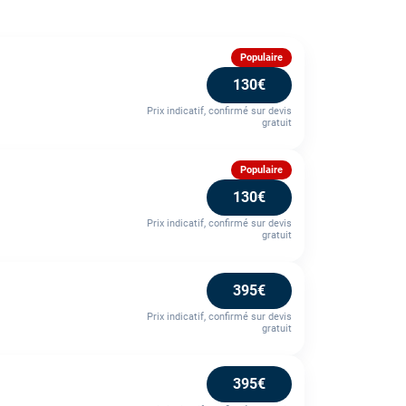
Populaire
130€
Prix indicatif, confirmé sur devis
gratuit
Populaire
130€
Prix indicatif, confirmé sur devis
gratuit
395€
Prix indicatif, confirmé sur devis
gratuit
395€