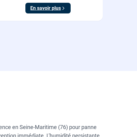
En savoir plus
gence en Seine-Maritime (76) pour panne
rvention immédiate. L'humidité persistante