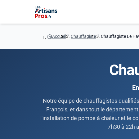
Accueil
Chauffagiste
Chauffagiste Le Ha
Chau
En
Notre équipe de chauffagistes qualifiés 
François, et dans tout le département
l'installation de pompe à chaleur et le c
7h30 à 22h a