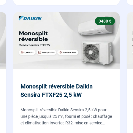
3480 €
Monosplit réversible Daikin
Sensira FTXF25 2,5 kW
Monosplit réversible Daikin Sensira 2,5 kW pour
une pièce jusqu'à 25 m², fourni et posé : chauffage
et climatisation Inverter, R32, mise en service
comprise.