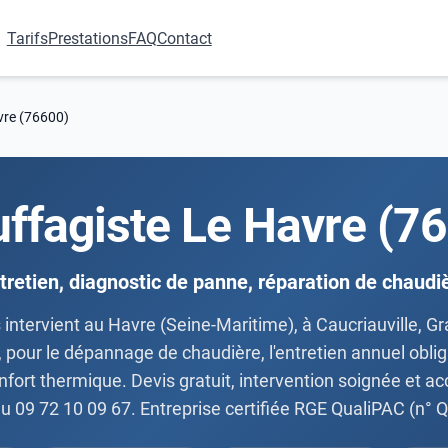
Tarifs
Prestations
FAQ
Contact
vre (76600)
ffagiste Le Havre (7
tretien, diagnostic de panne, réparation de chaudi
intervient au Havre (Seine-Maritime), à Caucriauville, Gr
, pour le dépannage de chaudière, l'entretien annuel obli
onfort thermique. Devis gratuit, intervention soignée et 
u 09 72 10 09 67. Entreprise certifiée RGE QualiPAC (n°