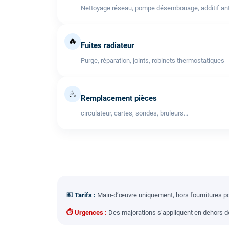
Nettoyage réseau, pompe désembouage, additif anti
🔥
Fuites radiateur
Purge, réparation, joints, robinets thermostatiques
♨
Remplacement pièces
circulateur, cartes, sondes, bruleurs...
💶 Tarifs :
Main-d’œuvre uniquement, hors fournitures pou
⏱ Urgences :
Des majorations s’appliquent en dehors des