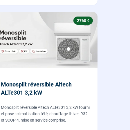
2760 €
Monosplit réversible Altech
ALTe301 3,2 kW
Monosplit réversible Altech ALTe301 3,2 kW fourni
et posé : climatisation l'été, chauffage l'hiver, R32
et SCOP 4, mise en service comprise.