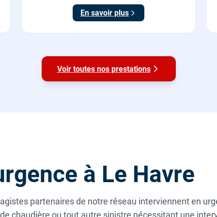
En savoir plus
Voir toutes nos prestations
rgence à Le Havre
agistes partenaires de notre réseau interviennent en ur
de chaudière ou tout autre sinistre nécessitant une inte