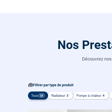
Nos Prest
Découvrez no
🧰
Filtrer par type de produit
Tous
Radiateur
Pompe à chaleur
16
2
4