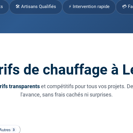
ts
🛠 Artisans Qualifiés
⚡ Intervention rapide
💳 Fa
rifs de chauffage à L
rifs transparents
et compétitifs pour tous vos projets. D
l'avance, sans frais cachés ni surprises.
Autres
3