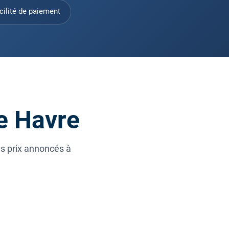
cilité de paiement
e Havre
es prix annoncés à