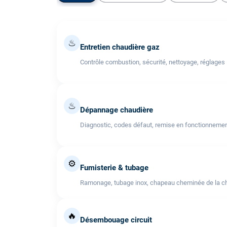
♨
Entretien chaudière gaz
Contrôle combustion, sécurité, nettoyage, réglages
♨
Dépannage chaudière
Diagnostic, codes défaut, remise en fonctionneme
⚙️
Fumisterie & tubage
Ramonage, tubage inox, chapeau cheminée de la cha
🔥
Désembouage circuit