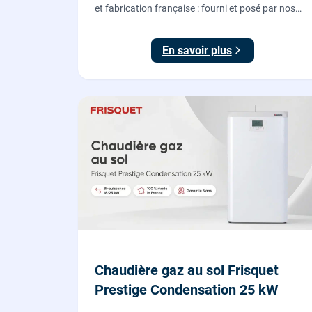
et fabrication française : fourni et posé par nos
chauffagistes, raccordement électrique aux
normes compris.
En savoir plus
Chaudière gaz au sol Frisquet
Prestige Condensation 25 kW