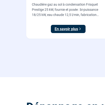
Chaudière gaz au sol à condensation Frisquet
Prestige 25 kW, fournie et posée : bi-puissance
18/25 kW, eau chaude 12,5 l/min, fabrication
française, dépose de l'ancienne chaudière incluse.
En savoir plus