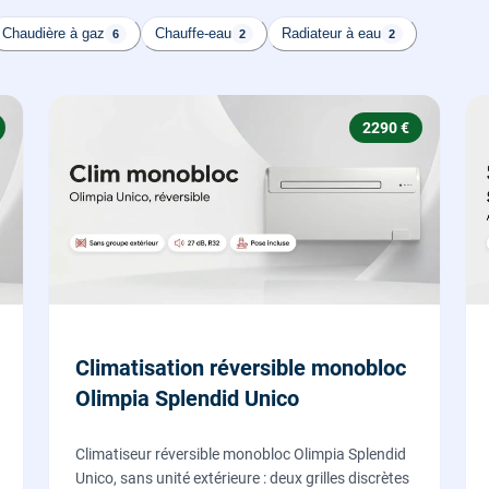
Chaudière à gaz
Chauffe-eau
Radiateur à eau
6
2
2
2290 €
Climatisation réversible monobloc
Olimpia Splendid Unico
Climatiseur réversible monobloc Olimpia Splendid
Unico, sans unité extérieure : deux grilles discrètes