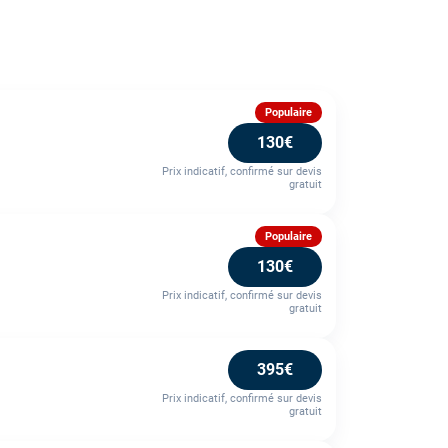
Populaire
130€
Prix indicatif, confirmé sur devis
gratuit
Populaire
130€
Prix indicatif, confirmé sur devis
gratuit
395€
Prix indicatif, confirmé sur devis
gratuit