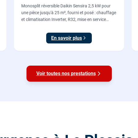
Monosplit réversible Daikin Sensira 2,5 kW pour
une pièce jusqu'à 25 m², fourni et posé : chauffage
et climatisation Inverter, R32, mise en service
comprise.
En savoir plus
Voir toutes nos prestations