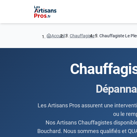
Accueil
Chauffagiste
Chauffagiste Le Pl
Chauffagi
Dépanna
Les Artisans Pros assurent une interventi
ou le rem
Nos Artisans Chauffagistes disponibl
Bouchard. Nous sommes qualifiés et QUALI