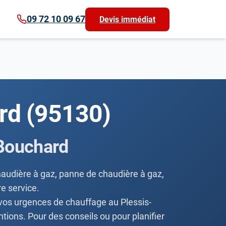
09 72 10 09 67
Devis immédiat
rd (95130)
Bouchard
chaudière à gaz, panne de chaudière à gaz,
e service.
vos urgences de chauffage au Plessis-
ions. Pour des conseils ou pour planifier