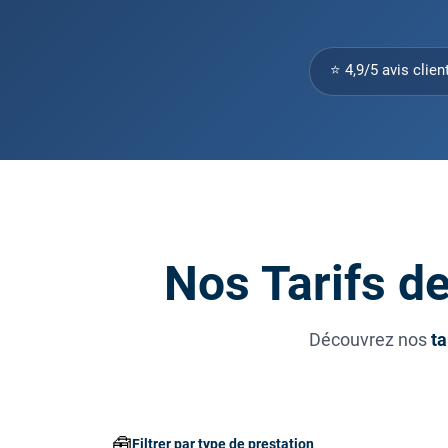
⭐ 4,9/5 avis clien
Nos Tarifs d
Découvrez nos
ta
🧰
Filtrer par type de prestation