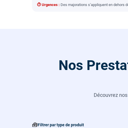
⏱ Urgences :
Des majorations s’appliquent en dehors des
Nos Presta
Découvrez no
🧰
Filtrer par type de produit