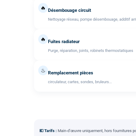
🔥
Désembouage circuit
Nettoyage réseau, pompe désembouage, additif anti
🔥
Fuites radiateur
Purge, réparation, joints, robinets thermostatiques
♨
Remplacement pièces
circulateur, cartes, sondes, bruleurs...
💶 Tarifs :
Main-d’œuvre uniquement, hors fournitures pou