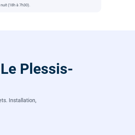
nuit (18h à 7h30).
Le Plessis-
s. Installation,