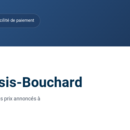
cilité de paiement
ssis-Bouchard
es prix annoncés à