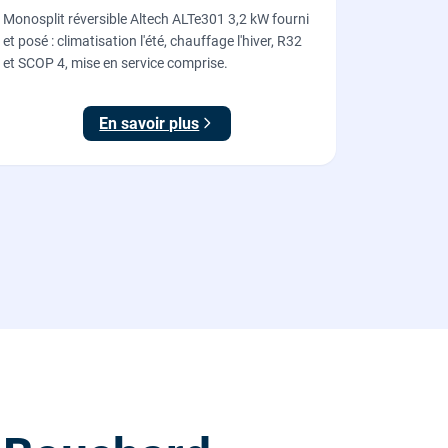
Monosplit réversible Altech ALTe301 3,2 kW fourni
et posé : climatisation l'été, chauffage l'hiver, R32
et SCOP 4, mise en service comprise.
En savoir plus