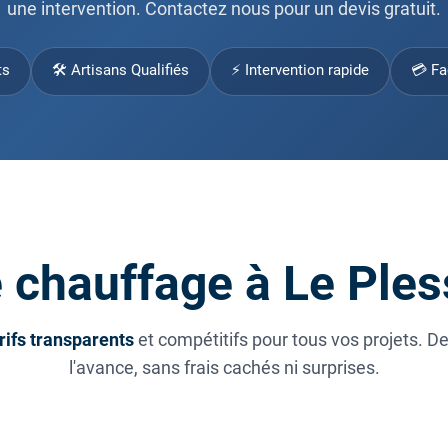
une intervention. Contactez nous pour un devis gratuit.
ts
🛠 Artisans Qualifiés
⚡ Intervention rapide
💳 Fa
e chauffage à Le Ple
rifs transparents
et compétitifs pour tous vos projets. D
l'avance, sans frais cachés ni surprises.