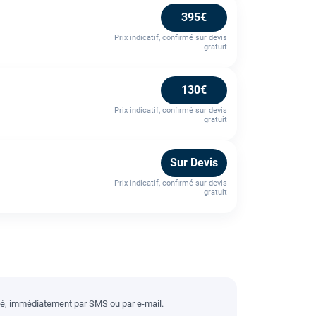
395€
Prix indicatif, confirmé sur devis
gratuit
130€
Prix indicatif, confirmé sur devis
gratuit
Sur Devis
Prix indicatif, confirmé sur devis
gratuit
llé, immédiatement par SMS ou par e-mail.