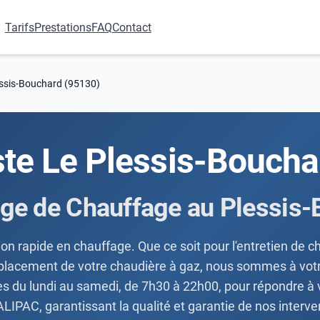
Tarifs
Prestations
FAQ
Contact
essis-Bouchard (95130)
ste Le Plessis-Boucha
ge de Chauffage au Plessis-
on rapide en chauffage. Que ce soit pour l'entretien de 
placement de votre chaudière à gaz, nous sommes à votr
es du lundi au samedi, de 7h30 à 22h00, pour répondre à 
PAC, garantissant la qualité et garantie de nos intervent