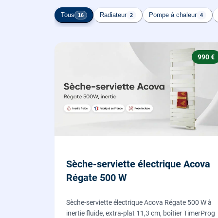
Tous
Radiateur
Pompe à chaleur
16
2
4
990 €
Sèche-serviette électrique Acova
Régate 500 W
Sèche-serviette électrique Acova Régate 500 W à
inertie fluide, extra-plat 11,3 cm, boîtier TimerProg