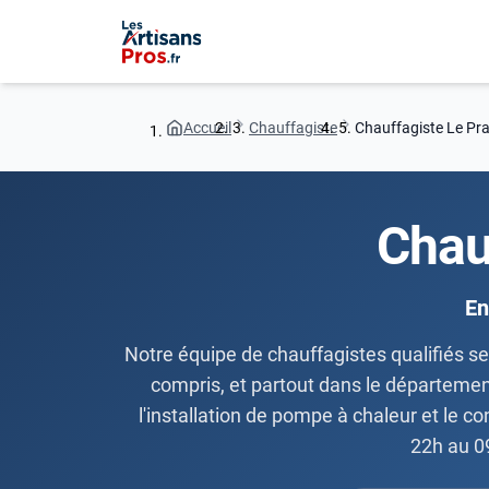
Accueil
Chauffagiste
Chauffagiste Le Pr
Chau
En
Notre équipe de chauffagistes qualifiés se 
compris, et partout dans le départemen
l'installation de pompe à chaleur et le c
22h au 0