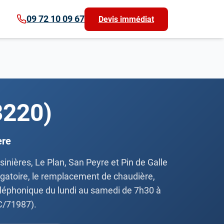
09 72 10 09 67
Devis immédiat
3220)
ère
sinières, Le Plan, San Peyre et Pin de Galle
igatoire, le remplacement de chaudière,
 téléphonique du lundi au samedi de 7h30 à
C/71987).