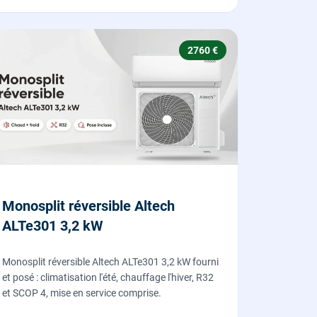
2760 €
Monosplit réversible Altech
ALTe301 3,2 kW
Monosplit réversible Altech ALTe301 3,2 kW fourni
et posé : climatisation l'été, chauffage l'hiver, R32
et SCOP 4, mise en service comprise.