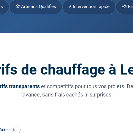
ts
🛠 Artisans Qualifiés
⚡ Intervention rapide
💳 Fa
ifs de chauffage à L
rifs transparents
et compétitifs pour tous vos projets. D
l'avance, sans frais cachés ni surprises.
Autres
3