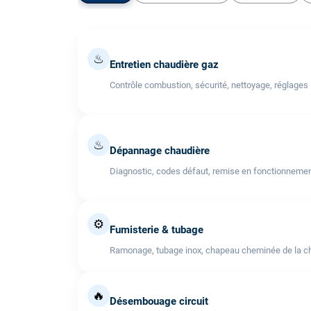
♨
Entretien chaudière gaz
Contrôle combustion, sécurité, nettoyage, réglages
♨
Dépannage chaudière
Diagnostic, codes défaut, remise en fonctionneme
⚙️
Fumisterie & tubage
Ramonage, tubage inox, chapeau cheminée de la cha
🔥
Désembouage circuit