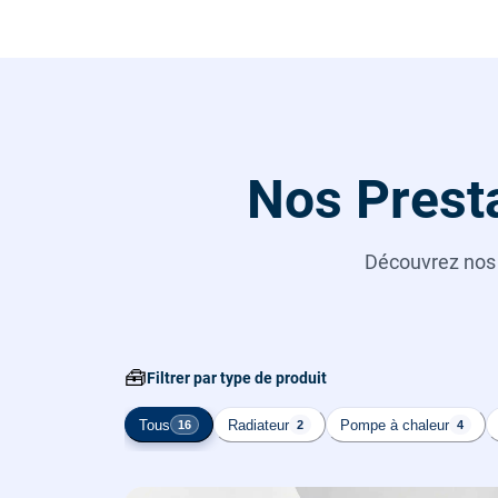
Nos Presta
Découvrez no
🧰
Filtrer par type de produit
Tous
Radiateur
Pompe à chaleur
16
2
4