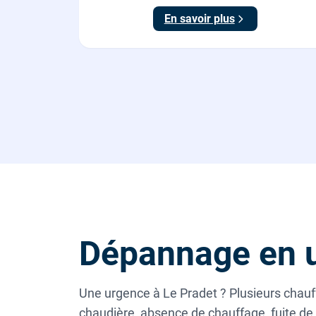
En savoir plus
Dépannage en u
Une urgence à Le Pradet ? Plusieurs chauf
chaudière, absence de chauffage, fuite de