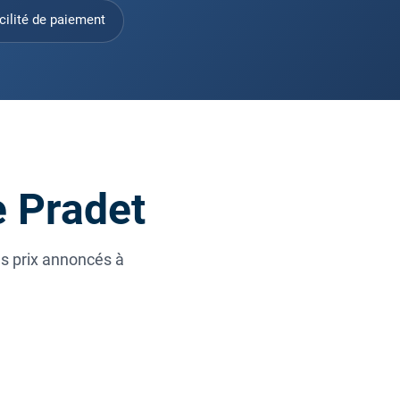
cilité de paiement
e Pradet
es prix annoncés à