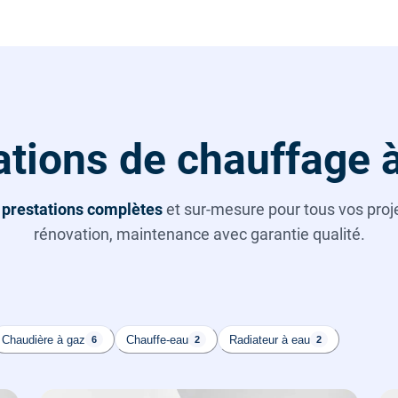
tions de chauffage 
s
prestations complètes
et sur-mesure pour tous vos projet
rénovation, maintenance avec garantie qualité.
Chaudière à gaz
Chauffe-eau
Radiateur à eau
6
2
2