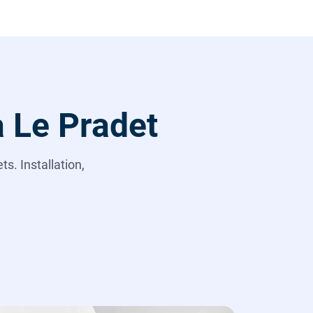
à Le Pradet
s. Installation,