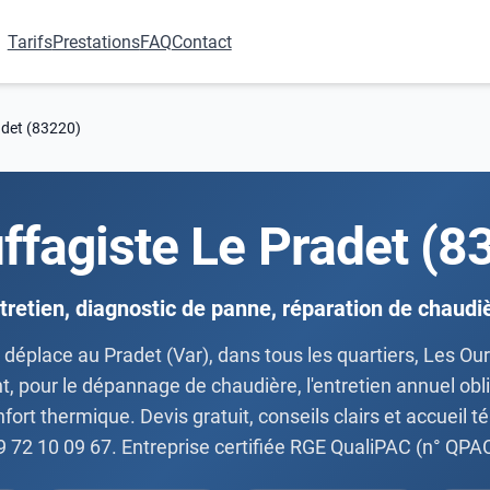
Tarifs
Prestations
FAQ
Contact
adet (83220)
ffagiste Le Pradet (8
tretien, diagnostic de panne, réparation de chaudi
déplace au Pradet (Var), dans tous les quartiers, Les Our
t, pour le dépannage de chaudière, l'entretien annuel obl
onfort thermique. Devis gratuit, conseils clairs et accueil
9 72 10 09 67. Entreprise certifiée RGE QualiPAC (n° QPA