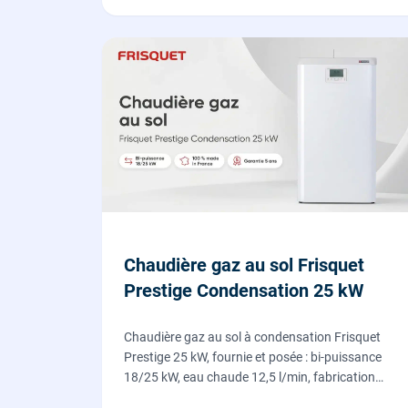
Chaudière gaz au sol Frisquet
Prestige Condensation 25 kW
Chaudière gaz au sol à condensation Frisquet
Prestige 25 kW, fournie et posée : bi-puissance
18/25 kW, eau chaude 12,5 l/min, fabrication
française, dépose de l'ancienne chaudière incluse.