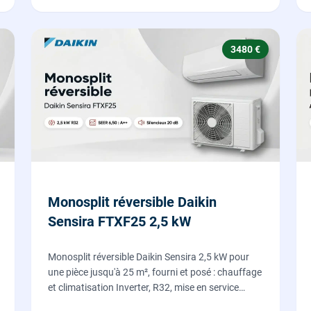
3480 €
Monosplit réversible Daikin
Sensira FTXF25 2,5 kW
Monosplit réversible Daikin Sensira 2,5 kW pour
une pièce jusqu'à 25 m², fourni et posé : chauffage
et climatisation Inverter, R32, mise en service
comprise.