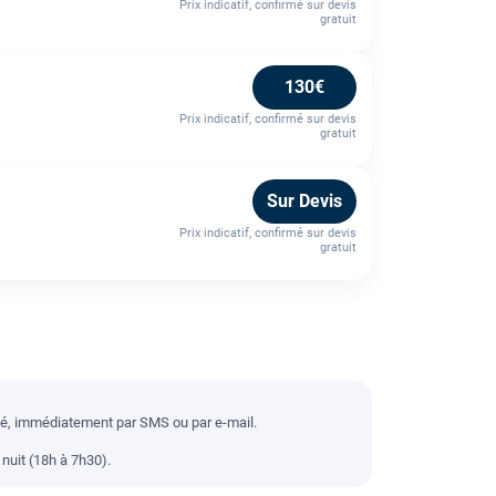
Prix indicatif, confirmé sur devis
gratuit
130€
Prix indicatif, confirmé sur devis
gratuit
Sur Devis
Prix indicatif, confirmé sur devis
gratuit
llé, immédiatement par SMS ou par e-mail.
nuit (18h à 7h30).