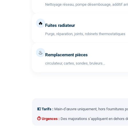
Nettoyage réseau, pompe désembouage, additif anti
🔥
Fuites radiateur
Purge, réparation, joints, robinets thermostatiques
♨
Remplacement pièces
circulateur, cartes, sondes, bruleurs...
💶 Tarifs :
Main-d’œuvre uniquement, hors fournitures pou
⏱ Urgences :
Des majorations s’appliquent en dehors des