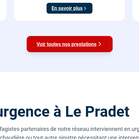
En savoir plus
Voir toutes nos prestations
rgence à Le Pradet
fagistes partenaires de notre réseau interviennent en ur
 chaudière ou tout autre sinistre nécessitant une interv