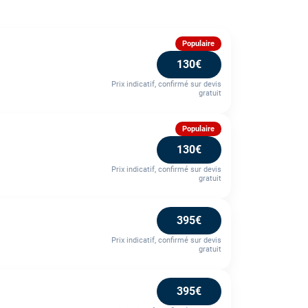
Populaire
130€
Prix indicatif, confirmé sur devis
gratuit
Populaire
130€
Prix indicatif, confirmé sur devis
gratuit
395€
Prix indicatif, confirmé sur devis
gratuit
395€