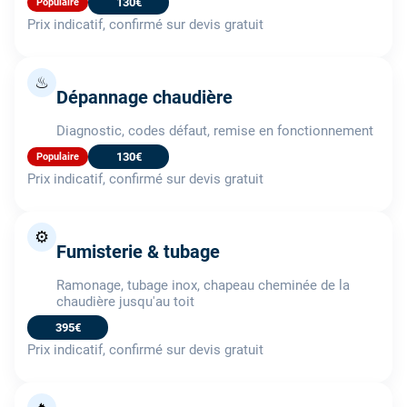
130€
Populaire
Prix indicatif, confirmé sur devis gratuit
♨
Dépannage chaudière
Diagnostic, codes défaut, remise en fonctionnement
130€
Populaire
Prix indicatif, confirmé sur devis gratuit
⚙️
Fumisterie & tubage
Ramonage, tubage inox, chapeau cheminée de la
chaudière jusqu'au toit
395€
Prix indicatif, confirmé sur devis gratuit