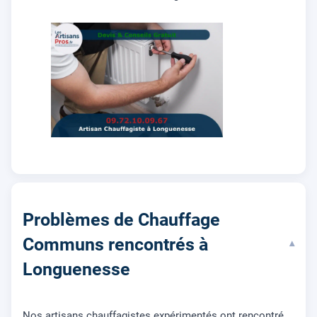
Problèmes de Chauffage
Communs rencontrés à
▾
Longuenesse
Nos artisans chauffagistes expérimentés ont rencontré