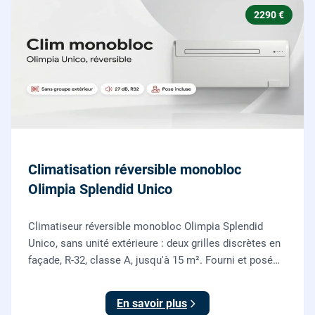
2290 €
Climatisation réversible monobloc
Olimpia Splendid Unico
Climatiseur réversible monobloc Olimpia Splendid
Unico, sans unité extérieure : deux grilles discrètes en
façade, R-32, classe A, jusqu'à 15 m². Fourni et posé
par nos chauffagistes, garantie 2 ans.
En savoir plus