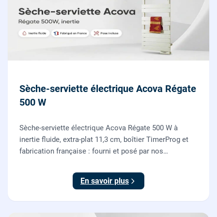
Sèche-serviette électrique Acova Régate
500 W
Sèche-serviette électrique Acova Régate 500 W à
inertie fluide, extra-plat 11,3 cm, boîtier TimerProg et
fabrication française : fourni et posé par nos
chauffagistes, raccordement électrique aux normes
compris.
En savoir plus