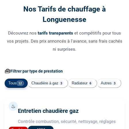
Nos Tarifs de chauffage à
Longuenesse
Découvrez nos
tarifs transparents
et compétitifs pour tous
vos projets. Des prix annoncés à l'avance, sans frais cachés
ni surprises.
🧰
Filtrer par type de prestation
Tous
Chaudière à gaz
Radiateur
Autres
12
3
6
3
♨
Entretien chaudière gaz
Contrôle combustion, sécurité, nettoyage, réglages