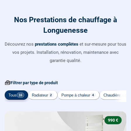
Nos Prestations de chauffage à
Longuenesse
Découvrez nos
prestations complètes
et sur-mesure pour tous
vos projets. Installation, rénovation, maintenance avec
garantie qualité.
🧰
Filtrer par type de produit
Tous
Radiateur
Pompe à chaleur
Chaudière à gaz
16
2
4
990 €