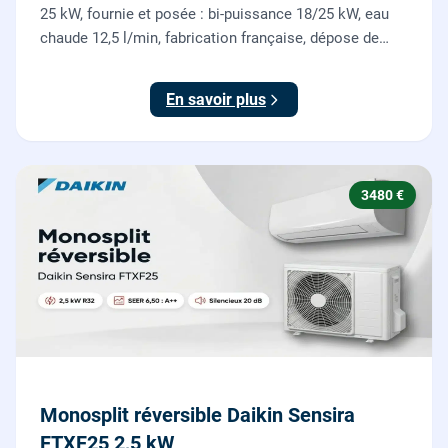
25 kW, fournie et posée : bi-puissance 18/25 kW, eau
chaude 12,5 l/min, fabrication française, dépose de
l'ancienne chaudière incluse.
En savoir plus
3480 €
Monosplit réversible Daikin Sensira
FTXF25 2,5 kW