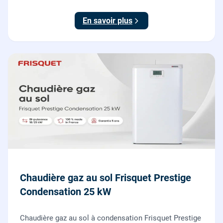
posé par nos chauffagistes et électriciens.
En savoir plus
Chaudière gaz au sol Frisquet Prestige
Condensation 25 kW
Chaudière gaz au sol à condensation Frisquet Prestige