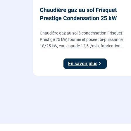
Chaudière gaz au sol Frisquet
Prestige Condensation 25 kW
Chaudière gaz au sol à condensation Frisquet
Prestige 25 kW, fournie et posée : bi-puissance
18/25 kW, eau chaude 12,5 l/min, fabrication
française, dépose de l'ancienne chaudière incluse.
En savoir plus