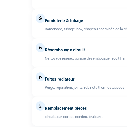
⚙️
Fumisterie & tubage
Ramonage, tubage inox, chapeau cheminée de la cha
🔥
Désembouage circuit
Nettoyage réseau, pompe désembouage, additif anti
🔥
Fuites radiateur
Purge, réparation, joints, robinets thermostatiques
♨
Remplacement pièces
circulateur, cartes, sondes, bruleurs...