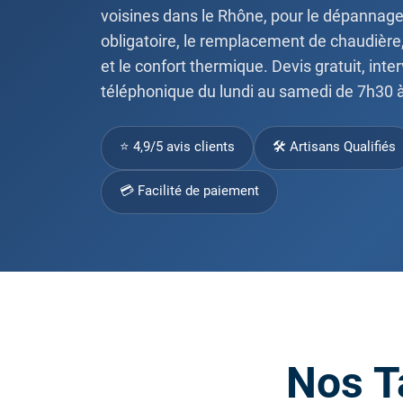
voisines dans le Rhône, pour le dépannage 
obligatoire, le remplacement de chaudière,
et le confort thermique. Devis gratuit, inte
téléphonique du lundi au samedi de 7h30 
⭐ 4,9/5 avis clients
🛠 Artisans Qualifiés
💳 Facilité de paiement
Nos T