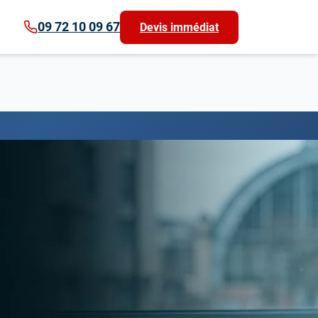
09 72 10 09 67
Devis immédiat