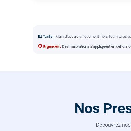
💶 Tarifs :
Main-d’œuvre uniquement, hors fournitures pou
⏱ Urgences :
Des majorations s’appliquent en dehors des
Nos Pres
Découvrez no