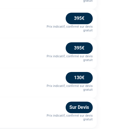
gratuit
395€
Prix indicatif, confirmé sur devis
gratuit
395€
Prix indicatif, confirmé sur devis
gratuit
130€
Prix indicatif, confirmé sur devis
gratuit
Sur Devis
Prix indicatif, confirmé sur devis
gratuit