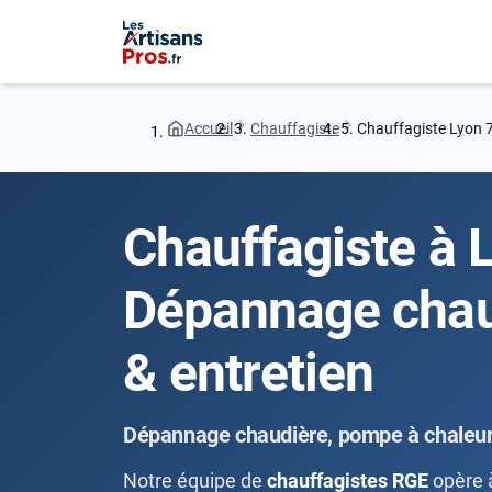
Accueil
Chauffagiste
Chauffagiste Lyon 
Chauffagiste à L
Dépannage chau
& entretien
Dépannage chaudière, pompe à chaleur,
Notre équipe de
chauffagistes RGE
opère