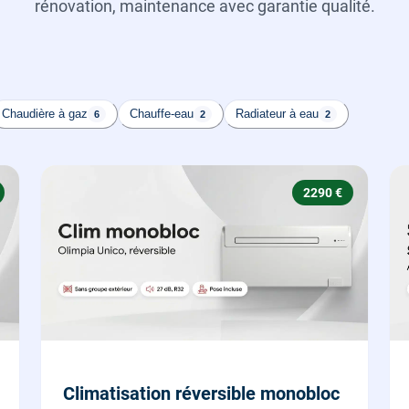
rénovation, maintenance avec garantie qualité.
Chaudière à gaz
Chauffe-eau
Radiateur à eau
6
2
2
2290 €
Climatisation réversible monobloc