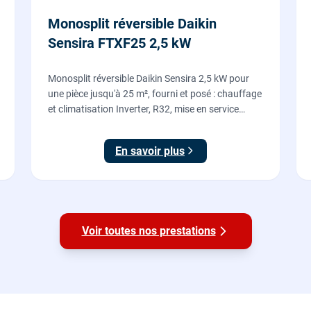
Monosplit réversible Daikin
Sensira FTXF25 2,5 kW
Monosplit réversible Daikin Sensira 2,5 kW pour
une pièce jusqu'à 25 m², fourni et posé : chauffage
et climatisation Inverter, R32, mise en service
comprise.
En savoir plus
Voir toutes nos prestations