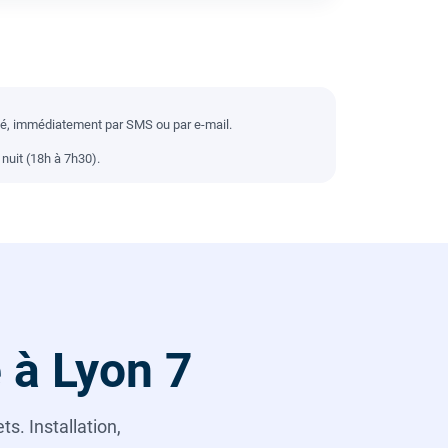
llé, immédiatement par SMS ou par e-mail.
nuit (18h à 7h30).
 à Lyon 7
s. Installation,