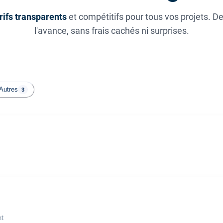
rifs transparents
et compétitifs pour tous vos projets. D
l'avance, sans frais cachés ni surprises.
Autres
3
nt