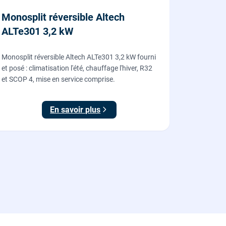
Monosplit réversible Altech
ALTe301 3,2 kW
Monosplit réversible Altech ALTe301 3,2 kW fourni
et posé : climatisation l'été, chauffage l'hiver, R32
et SCOP 4, mise en service comprise.
En savoir plus