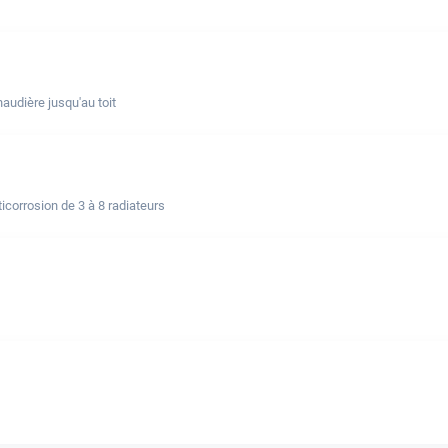
udière jusqu'au toit
corrosion de 3 à 8 radiateurs