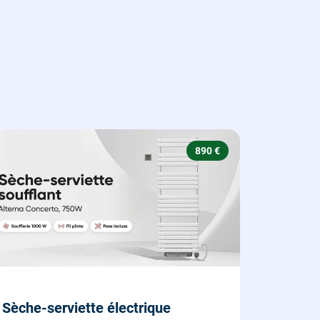
890 €
Sèche-serviette électrique