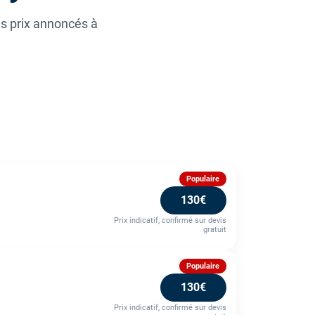
es prix annoncés à
Populaire
130€
Prix indicatif, confirmé sur devis
gratuit
Populaire
130€
Prix indicatif, confirmé sur devis