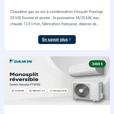
Chaudière gaz au sol à condensation Frisquet Prestige
25 kW, fournie et posée : bi-puissance 18/25 kW, eau
chaude 12,5 l/min, fabrication française, dépose de
l'ancienne chaudière incluse.
En savoir plus
3480 €