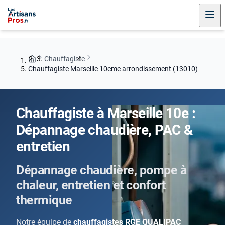
Chauffagiste
Chauffagiste Marseille 10eme arrondissement (13010)
Chauffagiste à Marseille 10e :
Dépannage chaudière, PAC &
entretien
Dépannage chaudière, pompe à
chaleur, entretien et confort
thermique
Notre équipe de
chauffagistes RGE QUALIPAC