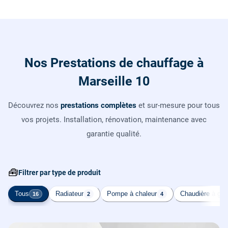
Nos Prestations de chauffage à
Marseille 10
Découvrez nos
prestations complètes
et sur-mesure pour tous
vos projets. Installation, rénovation, maintenance avec
garantie qualité.
🧰
Filtrer par type de produit
Tous
Radiateur
Pompe à chaleur
Chaudière à gaz
16
2
4