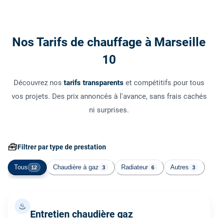
Nos Tarifs de chauffage à Marseille
10
Découvrez nos
tarifs transparents
et compétitifs pour tous
vos projets. Des prix annoncés à l'avance, sans frais cachés
ni surprises.
🧰
Filtrer par type de prestation
Tous
Chaudière à gaz
Radiateur
Autres
12
3
6
3
♨
Entretien chaudière gaz