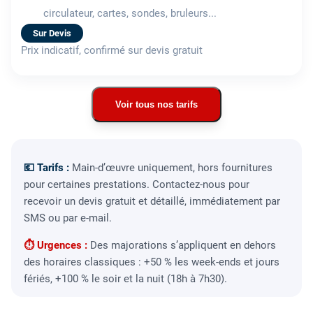
circulateur, cartes, sondes, bruleurs...
Sur Devis
Prix indicatif, confirmé sur devis gratuit
Voir tous nos tarifs
💶 Tarifs :
Main-d’œuvre uniquement, hors fournitures
pour certaines prestations. Contactez-nous pour
recevoir un devis gratuit et détaillé, immédiatement par
SMS ou par e-mail.
⏱ Urgences :
Des majorations s’appliquent en dehors
des horaires classiques : +50 % les week-ends et jours
fériés, +100 % le soir et la nuit (18h à 7h30).