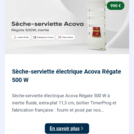
990 €
Sèche-serviette électrique Acova Régate
500 W
Sèche-serviette électrique Acova Régate 500 W à
inertie fluide, extra-plat 11,3 cm, boîtier TimerProg et
fabrication française : fourni et posé par nos
chauffagistes, raccordement électrique aux normes
compris.
En savoir plus