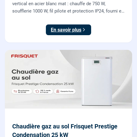
vertical en acier blanc mat : chauffe de 750 W,
soufflerie 1000 W, fil pilote et protection IP24, fourni et
posé par nos chauffagistes et électriciens.
En savoir plus
Chaudière gaz au sol Frisquet Prestige
Condensation 25 kW