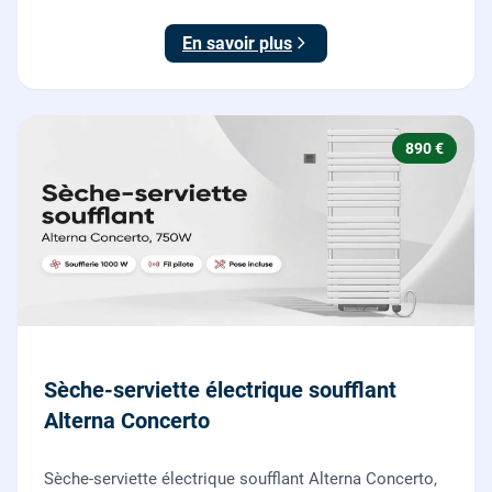
par nos chauffagistes, garantie 2 ans.
En savoir plus
890 €
Sèche-serviette électrique soufflant
Alterna Concerto
Sèche-serviette électrique soufflant Alterna Concerto,