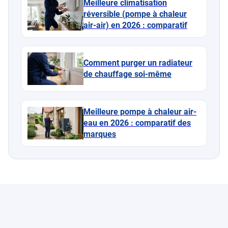
Meilleure climatisation
réversible (pompe à chaleur
air-air) en 2026 : comparatif
Comment purger un radiateur
de chauffage soi-même
Meilleure pompe à chaleur air-
eau en 2026 : comparatif des
marques