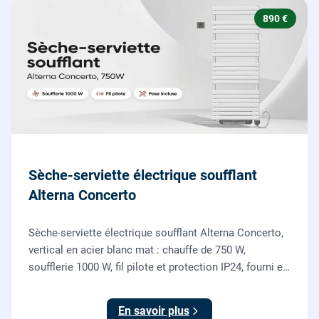
890 €
Sèche-serviette électrique soufflant
Alterna Concerto
Sèche-serviette électrique soufflant Alterna Concerto,
vertical en acier blanc mat : chauffe de 750 W,
soufflerie 1000 W, fil pilote et protection IP24, fourni et
posé par nos chauffagistes et électriciens.
En savoir plus