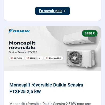
l'ancienne chaudière incluse.
En savoir plus
3480 €
Monosplit réversible Daikin Sensira
FTXF25 2,5 kW
Monosplit réversible Daikin Sensira 2,5 kW pour une