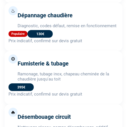
♨
Dépannage chaudière
Diagnostic, codes défaut, remise en fonctionnement
130€
Populaire
Prix indicatif, confirmé sur devis gratuit
⚙️
Fumisterie & tubage
Ramonage, tubage inox, chapeau cheminée de la
chaudière jusqu'au toit
395€
Prix indicatif, confirmé sur devis gratuit
🔥
Désembouage circuit