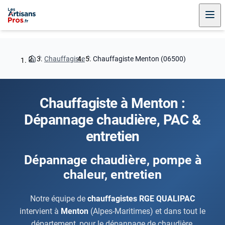
Chauffagiste
Chauffagiste Menton (06500)
Chauffagiste à Menton :
Dépannage chaudière, PAC &
entretien
Dépannage chaudière, pompe à
chaleur, entretien
Notre équipe de
chauffagistes RGE QUALIPAC
intervient à
Menton
(Alpes-Maritimes) et dans tout le
département, pour le dépannage de chaudière,