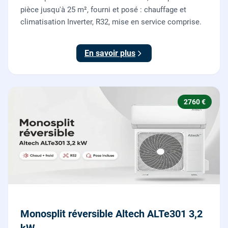
pièce jusqu'à 25 m², fourni et posé : chauffage et
climatisation Inverter, R32, mise en service comprise.
En savoir plus
2760 €
Monosplit réversible Altech ALTe301 3,2