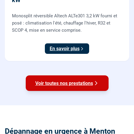
kW
Monosplit réversible Altech ALTe301 3,2 kW fourni et
posé : climatisation l'été, chauffage l'hiver, R32 et
SCOP 4, mise en service comprise.
En savoir plus
Voir toutes nos prestations
Dépannage en urgence à Menton