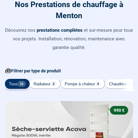
Nos Prestations de chauffage à
Menton
Découvrez nos
prestations complètes
et sur-mesure pour tous
vos projets. Installation, rénovation, maintenance avec
garantie qualité.
🧰
Filtrer par type de produit
Tous
Radiateur
Pompe à chaleur
Chaudière à gaz
16
2
4
990 €