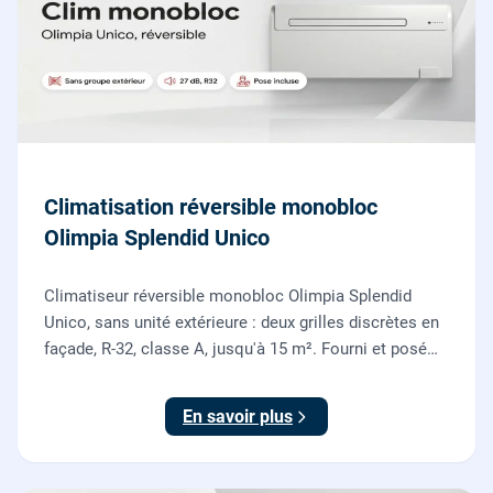
Climatisation réversible monobloc
Olimpia Splendid Unico
Climatiseur réversible monobloc Olimpia Splendid
Unico, sans unité extérieure : deux grilles discrètes en
façade, R-32, classe A, jusqu'à 15 m². Fourni et posé
par nos chauffagistes, garantie 2 ans.
En savoir plus