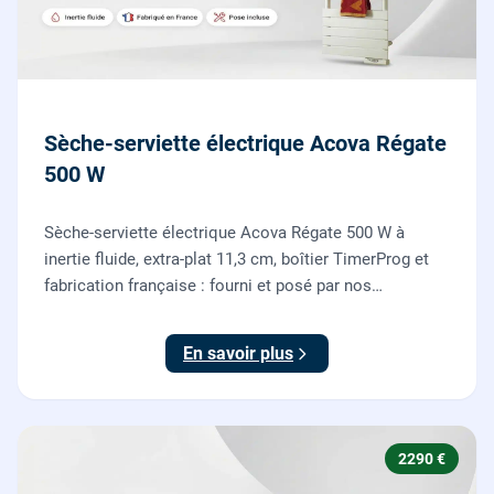
Sèche-serviette électrique Acova Régate
500 W
Sèche-serviette électrique Acova Régate 500 W à
inertie fluide, extra-plat 11,3 cm, boîtier TimerProg et
fabrication française : fourni et posé par nos
chauffagistes, raccordement électrique aux normes
compris.
En savoir plus
2290 €