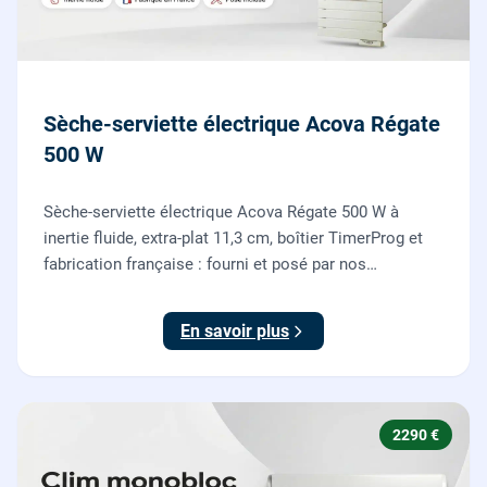
Sèche-serviette électrique Acova Régate
500 W
Sèche-serviette électrique Acova Régate 500 W à
inertie fluide, extra-plat 11,3 cm, boîtier TimerProg et
fabrication française : fourni et posé par nos
chauffagistes, raccordement électrique aux normes
compris.
En savoir plus
2290 €