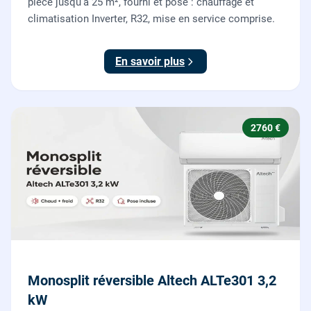
pièce jusqu'à 25 m², fourni et posé : chauffage et
climatisation Inverter, R32, mise en service comprise.
En savoir plus
2760 €
Monosplit réversible Altech ALTe301 3,2
kW