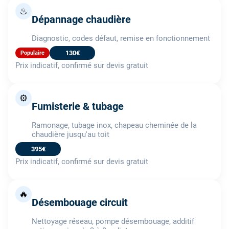
♨
Dépannage chaudière
Diagnostic, codes défaut, remise en fonctionnement
130€
Populaire
Prix indicatif, confirmé sur devis gratuit
⚙️
Fumisterie & tubage
Ramonage, tubage inox, chapeau cheminée de la
chaudière jusqu'au toit
395€
Prix indicatif, confirmé sur devis gratuit
🔥
Désembouage circuit
Nettoyage réseau, pompe désembouage, additif