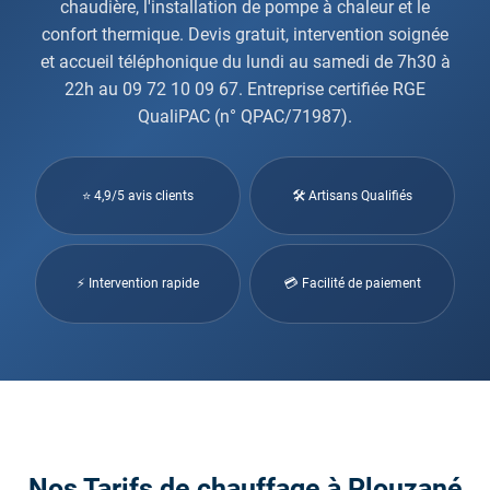
chaudière, l'installation de pompe à chaleur et le
confort thermique. Devis gratuit, intervention soignée
et accueil téléphonique du lundi au samedi de 7h30 à
22h au 09 72 10 09 67. Entreprise certifiée RGE
QualiPAC (n° QPAC/71987).
⭐ 4,9/5 avis clients
🛠 Artisans Qualifiés
⚡ Intervention rapide
💳 Facilité de paiement
Nos Tarifs de chauffage à Plouzané