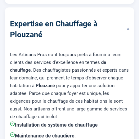
Expertise en Chauffage à
▾
Plouzané
Les Artisans Pros sont toujours prêts à fournir à leurs
clients des services d'excellence en termes
de
chauffage
. Des chauffagistes passionnés et experts dans
leur domaine, qui prennent le temps d'observer chaque
habitation à
Plouzané
pour y apporter une solution
adaptée. Parce que chaque foyer est unique, les
exigences pour le chauffage de ces habitations le sont
aussi. Nos artisans offrent une large gamme de services
de chauffage qui inclut :
Installation de système de chauffage
Maintenance de chaudière
: