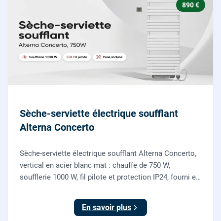
890 €
Sèche-serviette électrique soufflant
Alterna Concerto
Sèche-serviette électrique soufflant Alterna Concerto,
vertical en acier blanc mat : chauffe de 750 W,
soufflerie 1000 W, fil pilote et protection IP24, fourni et
posé par nos chauffagistes et électriciens.
En savoir plus