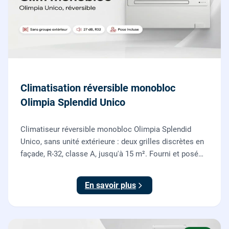
Climatisation réversible monobloc
Olimpia Splendid Unico
Climatiseur réversible monobloc Olimpia Splendid
Unico, sans unité extérieure : deux grilles discrètes en
façade, R-32, classe A, jusqu'à 15 m². Fourni et posé
par nos chauffagistes, garantie 2 ans.
En savoir plus