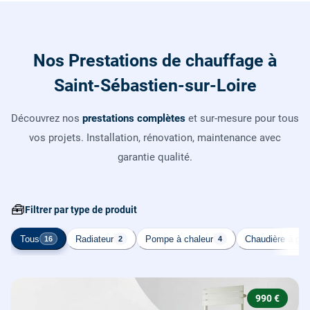
Nos Prestations de chauffage à
Saint-Sébastien-sur-Loire
Découvrez nos
prestations complètes
et sur-mesure pour tous
vos projets. Installation, rénovation, maintenance avec
garantie qualité.
🧰
Filtrer par type de produit
Tous
Radiateur
Pompe à chaleur
Chaudière à gaz
16
2
4
990 €