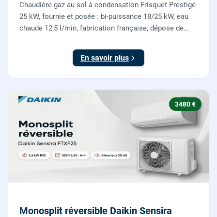
Chaudière gaz au sol à condensation Frisquet Prestige
25 kW, fournie et posée : bi-puissance 18/25 kW, eau
chaude 12,5 l/min, fabrication française, dépose de
l'ancienne chaudière incluse.
En savoir plus
3480 €
Monosplit réversible Daikin Sensira