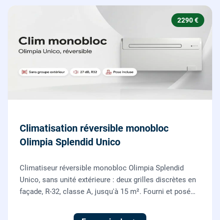
2290 €
Climatisation réversible monobloc
Olimpia Splendid Unico
Climatiseur réversible monobloc Olimpia Splendid
Unico, sans unité extérieure : deux grilles discrètes en
façade, R-32, classe A, jusqu'à 15 m². Fourni et posé
par nos chauffagistes, garantie 2 ans.