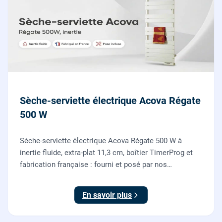
Sèche-serviette électrique Acova Régate
500 W
Sèche-serviette électrique Acova Régate 500 W à
inertie fluide, extra-plat 11,3 cm, boîtier TimerProg et
fabrication française : fourni et posé par nos
chauffagistes, raccordement électrique aux normes
compris.
En savoir plus