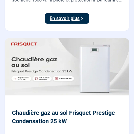
soufflerie 1000 W, fil pilote et protection IP24, fourni et
posé par nos chauffagistes et électriciens.
En savoir plus
Chaudière gaz au sol Frisquet Prestige
Condensation 25 kW