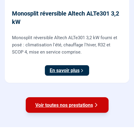
Monosplit réversible Altech ALTe301 3,2
kW
Monosplit réversible Altech ALTe301 3,2 kW fourni et
posé : climatisation l'été, chauffage l'hiver, R32 et
SCOP 4, mise en service comprise.
En savoir plus
Voir toutes nos prestations