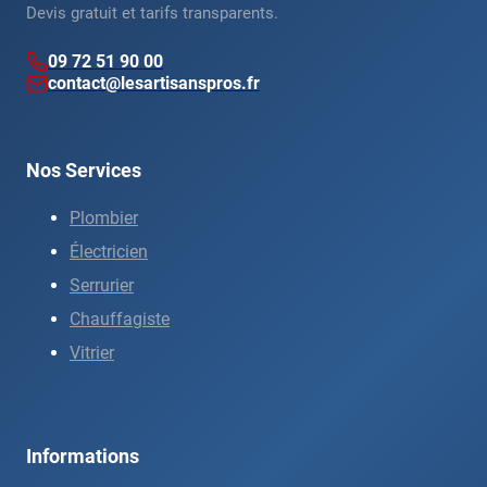
Devis gratuit et tarifs transparents.
09 72 51 90 00
contact@lesartisanspros.fr
Nos Services
Plombier
Électricien
Serrurier
Chauffagiste
Vitrier
Informations