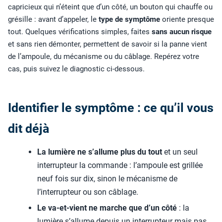
capricieux qui n’éteint que d’un côté, un bouton qui chauffe ou
grésille : avant d’appeler, le
type de symptôme
oriente presque
tout. Quelques vérifications simples, faites
sans aucun risque
et sans rien démonter, permettent de savoir si la panne vient
de l’ampoule, du mécanisme ou du câblage. Repérez votre
cas, puis suivez le diagnostic ci-dessous.
Identifier le symptôme : ce qu’il vous
dit déjà
La lumière ne s’allume plus du tout
et un seul
interrupteur la commande : l’ampoule est grillée
neuf fois sur dix, sinon le mécanisme de
l’interrupteur ou son câblage.
Le va-et-vient ne marche que d’un côté
: la
lumière s’allume depuis un interrupteur mais pas