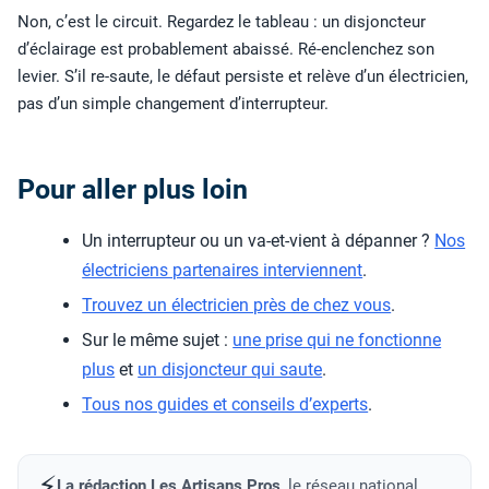
Non, c’est le circuit. Regardez le tableau : un disjoncteur
d’éclairage est probablement abaissé. Ré-enclenchez son
levier. S’il re-saute, le défaut persiste et relève d’un électricien,
pas d’un simple changement d’interrupteur.
Pour aller plus loin
Un interrupteur ou un va-et-vient à dépanner ?
Nos
électriciens partenaires interviennent
.
Trouvez un électricien près de chez vous
.
Sur le même sujet :
une prise qui ne fonctionne
plus
et
un disjoncteur qui saute
.
Tous nos guides et conseils d’experts
.
⚡
La rédaction Les Artisans Pros
, le réseau national