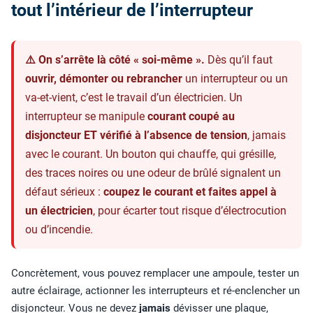
tout l’intérieur de l’interrupteur
⚠️ On s’arrête là côté « soi-même ».
Dès qu’il faut
ouvrir, démonter ou rebrancher
un interrupteur ou un
va-et-vient, c’est le travail d’un électricien. Un
interrupteur se manipule
courant coupé au
disjoncteur ET vérifié à l’absence de tension
, jamais
avec le courant. Un bouton qui chauffe, qui grésille,
des traces noires ou une odeur de brûlé signalent un
défaut sérieux :
coupez le courant et faites appel à
un électricien
, pour écarter tout risque d’électrocution
ou d’incendie.
Concrètement, vous pouvez remplacer une ampoule, tester un
autre éclairage, actionner les interrupteurs et ré-enclencher un
disjoncteur. Vous ne devez
jamais
dévisser une plaque,