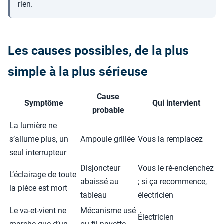
rien.
Les causes possibles, de la plus
simple à la plus sérieuse
Cause
Symptôme
Qui intervient
probable
La lumière ne
s’allume plus, un
Ampoule grillée
Vous la remplacez
seul interrupteur
Disjoncteur
Vous le ré-enclenchez
L’éclairage de toute
abaissé au
; si ça recommence,
la pièce est mort
tableau
électricien
Le va-et-vient ne
Mécanisme usé
Électricien