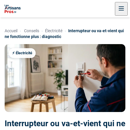
Accueil
›
Conseils
›
Électricité
›
Interrupteur ou va-et-vient qui
ne fonctionne plus : diagnostic
⚡ Électricité
Interrupteur ou va-et-vient qui ne