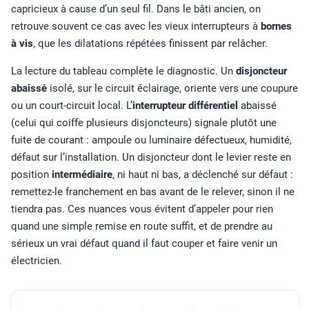
capricieux à cause d’un seul fil. Dans le bâti ancien, on
retrouve souvent ce cas avec les vieux interrupteurs à
bornes
à vis
, que les dilatations répétées finissent par relâcher.
La lecture du tableau complète le diagnostic. Un
disjoncteur
abaissé
isolé, sur le circuit éclairage, oriente vers une coupure
ou un court-circuit local. L’
interrupteur différentiel
abaissé
(celui qui coiffe plusieurs disjoncteurs) signale plutôt une
fuite de courant : ampoule ou luminaire défectueux, humidité,
défaut sur l’installation. Un disjoncteur dont le levier reste en
position
intermédiaire
, ni haut ni bas, a déclenché sur défaut :
remettez-le franchement en bas avant de le relever, sinon il ne
tiendra pas. Ces nuances vous évitent d’appeler pour rien
quand une simple remise en route suffit, et de prendre au
sérieux un vrai défaut quand il faut couper et faire venir un
électricien.