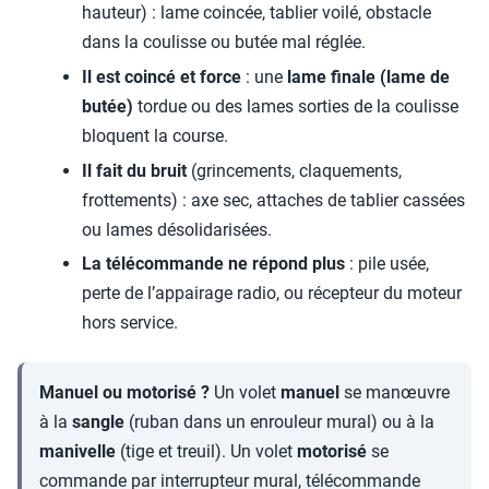
hauteur) : lame coincée, tablier voilé, obstacle
dans la coulisse ou butée mal réglée.
Il est coincé et force
: une
lame finale (lame de
butée)
tordue ou des lames sorties de la coulisse
bloquent la course.
Il fait du bruit
(grincements, claquements,
frottements) : axe sec, attaches de tablier cassées
ou lames désolidarisées.
La télécommande ne répond plus
: pile usée,
perte de l’appairage radio, ou récepteur du moteur
hors service.
Manuel ou motorisé ?
Un volet
manuel
se manœuvre
à la
sangle
(ruban dans un enrouleur mural) ou à la
manivelle
(tige et treuil). Un volet
motorisé
se
commande par interrupteur mural, télécommande