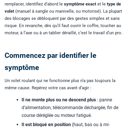
remplacer, identifiez d’abord le
symptôme exact
et le
type de
volet
(manuel à sangle ou manivelle, ou motorisé). La plupart
des blocages se débloquent par des gestes simples et sans
risque. En revanche, dès qu’il faut ouvrir le coffre, toucher au
moteur, à l’axe ou à un tablier déraillé, c’est le travail d’un pro.
Commencez par identifier le
symptôme
Un volet roulant qui ne fonctionne plus n’a pas toujours la
même cause. Repérez votre cas avant d’agir :
Il ne monte plus ou ne descend plus
: panne
d’alimentation, télécommande déchargée, fin de
course déréglée ou moteur fatigué.
Il est bloqué en position
(haut, bas ou à mi-