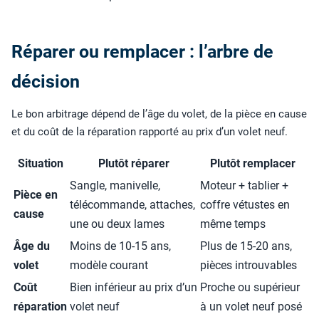
Réparer ou remplacer : l’arbre de
décision
Le bon arbitrage dépend de l’âge du volet, de la pièce en cause
et du coût de la réparation rapporté au prix d’un volet neuf.
Situation
Plutôt réparer
Plutôt remplacer
Sangle, manivelle,
Moteur + tablier +
Pièce en
télécommande, attaches,
coffre vétustes en
cause
une ou deux lames
même temps
Âge du
Moins de 10-15 ans,
Plus de 15-20 ans,
volet
modèle courant
pièces introuvables
Coût
Bien inférieur au prix d’un
Proche ou supérieur
réparation
volet neuf
à un volet neuf posé