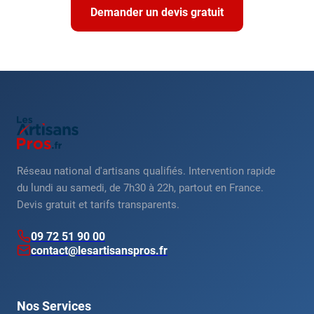
Demander un devis gratuit
Réseau national d'artisans qualifiés. Intervention rapide
du lundi au samedi, de 7h30 à 22h, partout en France.
Devis gratuit et tarifs transparents.
09 72 51 90 00
contact@lesartisanspros.fr
Nos Services