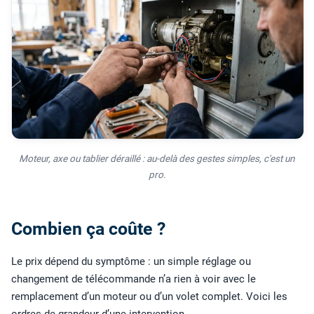
Moteur, axe ou tablier déraillé : au-delà des gestes simples, c'est un
pro.
Combien ça coûte ?
Le prix dépend du symptôme : un simple réglage ou
changement de télécommande n’a rien à voir avec le
remplacement d’un moteur ou d’un volet complet. Voici les
ordres de grandeur d’une intervention.