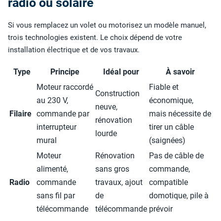
radio ou solaire
Si vous remplacez un volet ou motorisez un modèle manuel,
trois technologies existent. Le choix dépend de votre
installation électrique et de vos travaux.
Type
Principe
Idéal pour
À savoir
Moteur raccordé
Fiable et
Construction
au 230 V,
économique,
neuve,
Filaire
commande par
mais nécessite de
rénovation
interrupteur
tirer un câble
lourde
mural
(saignées)
Moteur
Rénovation
Pas de câble de
alimenté,
sans gros
commande,
Radio
commande
travaux, ajout
compatible
sans fil par
de
domotique, pile à
télécommande
télécommande
prévoir