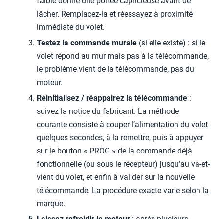
faible donne une portée capricieuse avant de
lâcher. Remplacez-la et réessayez à proximité
immédiate du volet.
Testez la commande murale
(si elle existe) : si le
volet répond au mur mais pas à la télécommande,
le problème vient de la télécommande, pas du
moteur.
Réinitialisez / réappairez la télécommande
:
suivez la notice du fabricant. La méthode
courante consiste à couper l’alimentation du volet
quelques secondes, à la remettre, puis à appuyer
sur le bouton « PROG » de la commande déjà
fonctionnelle (ou sous le récepteur) jusqu’au va-et-
vient du volet, et enfin à valider sur la nouvelle
télécommande. La procédure exacte varie selon la
marque.
Laissez refroidir le moteur
: après plusieurs