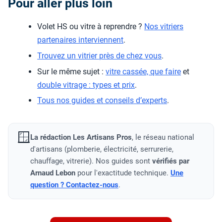
Pour aller plus loin
Volet HS ou vitre à reprendre ?
Nos vitriers
partenaires interviennent
.
Trouvez un vitrier près de chez vous
.
Sur le même sujet :
vitre cassée, que faire
et
double vitrage : types et prix
.
Tous nos guides et conseils d’experts
.
🪟
La rédaction Les Artisans Pros
, le réseau national
d'artisans (plomberie, électricité, serrurerie,
chauffage, vitrerie). Nos guides sont
vérifiés par
Arnaud Lebon
pour l'exactitude technique.
Une
question ? Contactez-nous
.