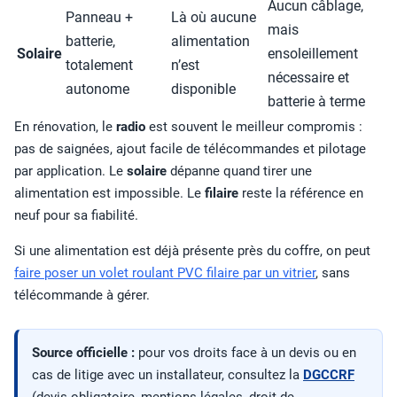
Aucun câblage,
Panneau +
Là où aucune
mais
batterie,
alimentation
Solaire
ensoleillement
totalement
n’est
nécessaire et
autonome
disponible
batterie à terme
En rénovation, le
radio
est souvent le meilleur compromis :
pas de saignées, ajout facile de télécommandes et pilotage
par application. Le
solaire
dépanne quand tirer une
alimentation est impossible. Le
filaire
reste la référence en
neuf pour sa fiabilité.
Si une alimentation est déjà présente près du coffre, on peut
faire poser un volet roulant PVC filaire par un vitrier
, sans
télécommande à gérer.
Source officielle :
pour vos droits face à un devis ou en
cas de litige avec un installateur, consultez la
DGCCRF
(devis obligatoire, mentions légales, droit de