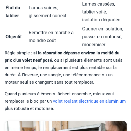
Lames cassées,
État du
Lames saines,
tablier voilé,
tablier
glissement correct
isolation dégradée
Gagner en isolation,
Remettre en marche à
Objectif
passer en motorisé,
moindre coût
moderniser
Règle simple :
si la réparation dépasse environ la moitié du
prix d’un volet neuf posé
, ou si plusieurs éléments sont usés
en même temps, le remplacement est plus rentable sur la
durée. À l’inverse, une sangle, une télécommande ou un
moteur seul se changent sans tout remplacer.
Quand plusieurs éléments lâchent ensemble, mieux vaut
remplacer le bloc par un
volet roulant électrique en aluminium
plus robuste et motorisé.