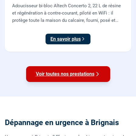
Adoucisseur bi-bloc Altech Concerto 2, 22 L de résine
et régénération à contre-courant, piloté en WiFi : il
protège toute la maison du calcaire, fourni, posé et
mis en service par nos plombiers.
En savoir plus
Voir toutes nos prestations
Dépannage en urgence à Brignais