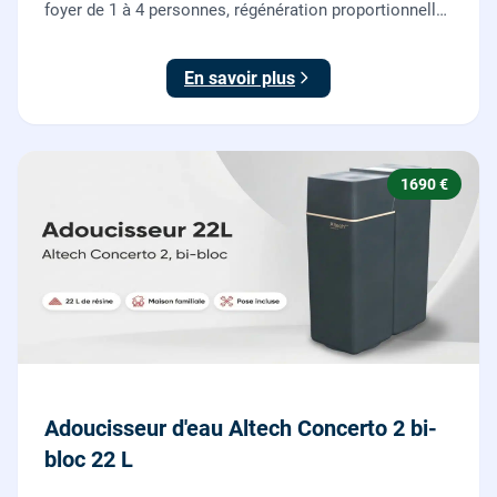
foyer de 1 à 4 personnes, régénération proportionnelle
économe en sel, Origine France Garantie. Protégez
toute la maison du calcaire.
En savoir plus
1690 €
Adoucisseur d'eau Altech Concerto 2 bi-
bloc 22 L