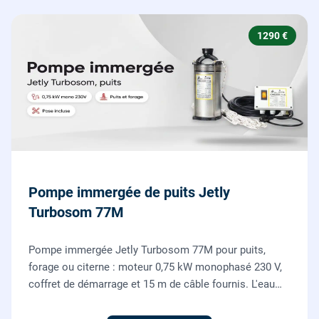
1290 €
Pompe immergée de puits Jetly
Turbosom 77M
Pompe immergée Jetly Turbosom 77M pour puits,
forage ou citerne : moteur 0,75 kW monophasé 230 V,
coffret de démarrage et 15 m de câble fournis. L'eau
claire remontée vers l'arrosage ou la maison, fournie
et posée par nos plombiers.