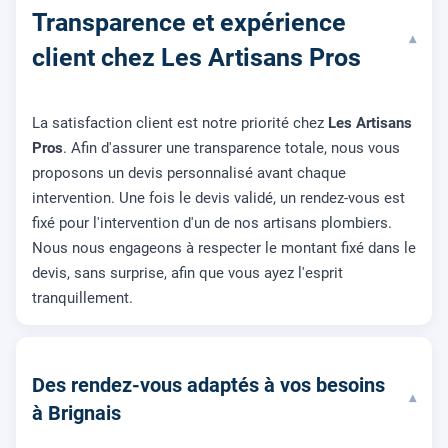
Transparence et expérience
▾
client chez Les Artisans Pros
La satisfaction client est notre priorité chez
Les Artisans
Pros
. Afin d'assurer une transparence totale, nous vous
proposons un devis personnalisé avant chaque
intervention. Une fois le devis validé, un rendez-vous est
fixé pour l'intervention d'un de nos artisans plombiers.
Nous nous engageons à respecter le montant fixé dans le
devis, sans surprise, afin que vous ayez l'esprit
tranquillement.
Des rendez-vous adaptés à vos besoins
▾
à Brignais