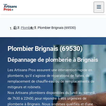
Plombier
Plombier Brignais (69530)
Plombier Brignais (69530)
Dépannage de plomberie à Brignais
Les Artisans Pros assurent une intervention rapide en
plomberie, qu'il s'agisse de réparations de fuites, de
remplacement de chauffe-eau ou de remplacements de
mitigeurs et robinets.
Nos Artisans plombiers disponibles du lundi au samedi,
de 7h30 à 22h00, pour répondre à vos urgences de
plomberie à Brignais. Nous sommes qualifiés et d'une