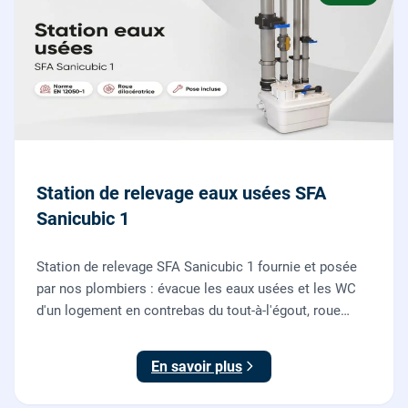
Station de relevage eaux usées SFA
Sanicubic 1
Station de relevage SFA Sanicubic 1 fournie et posée
par nos plombiers : évacue les eaux usées et les WC
d'un logement en contrebas du tout-à-l'égout, roue
dilacératrice, norme EN 12050-1, garantie 2 ans.
En savoir plus