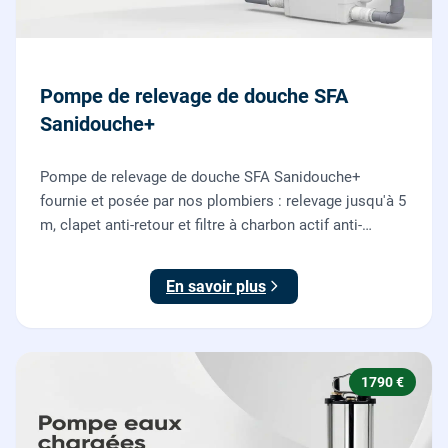
Pompe de relevage de douche SFA
Sanidouche+
Pompe de relevage de douche SFA Sanidouche+
fournie et posée par nos plombiers : relevage jusqu'à 5
m, clapet anti-retour et filtre à charbon actif anti-
odeurs, pour évacuer une douche située sous le niveau
d'évacuation.
En savoir plus
1790 €