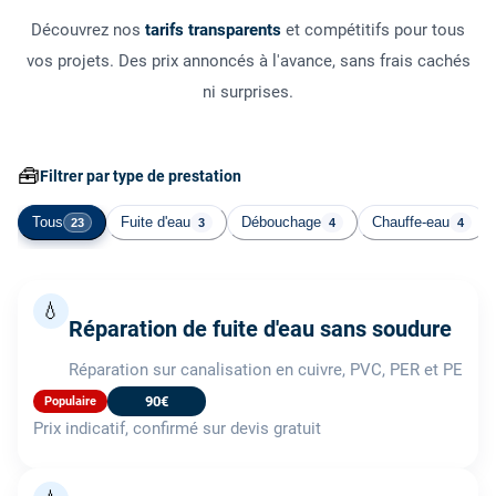
Découvrez nos
tarifs transparents
et compétitifs pour tous
vos projets. Des prix annoncés à l'avance, sans frais cachés
ni surprises.
🧰
Filtrer par type de prestation
Tous
Fuite d'eau
Débouchage
Chauffe-eau
23
3
4
4
💧
Réparation de fuite d'eau sans soudure
Réparation sur canalisation en cuivre, PVC, PER et PE
90€
Populaire
Prix indicatif, confirmé sur devis gratuit