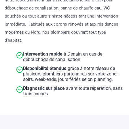
notre réseau arrivent dans l'heure dans le Nord (59) pour
débouchage de canalisation, panne de chauffe-eau, WC
bouchés ou tout autre sinistre nécessitant une intervention
immédiate. Habitués aux corons rénovés et aux résidences
modernes du Nord, nos plombiers couvrent tout type
d'habitat.
Intervention rapide
à Denain en cas de
débouchage de canalisation
Disponibilité étendue
grâce à notre réseau de
plusieurs plombiers partenaires sur votre zone :
soirs, week-ends, jours fériés selon planning.
Diagnostic sur place
avant toute réparation, sans
frais cachés