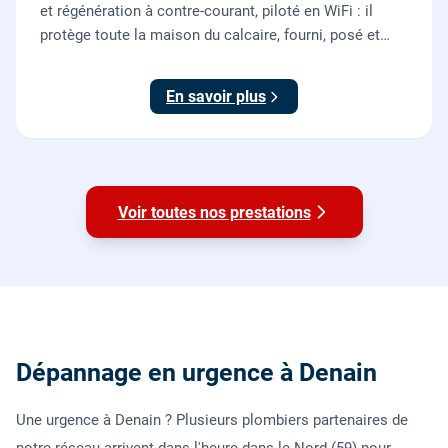
et régénération à contre-courant, piloté en WiFi : il
protège toute la maison du calcaire, fourni, posé et
mis en service par nos plombiers.
En savoir plus
Voir toutes nos prestations
Dépannage en urgence à Denain
Une urgence à Denain ? Plusieurs plombiers partenaires de