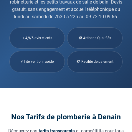
robinetterie et les petits travaux de salle de bain. Devis
gratuit, sans engagement et accueil téléphonique du
lundi au samedi de 7h30 à 22h au 09 72 10 09 66.
⭐ 4,9/5 avis clients
🛠 Artisans Qualifiés
⚡ Intervention rapide
💳 Facilité de paiement
Nos Tarifs de plomberie à Denain
Découvrez nos
tarifs transparents
et compétitifs pour tous