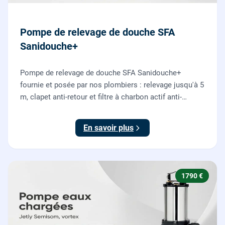
Pompe de relevage de douche SFA
Sanidouche+
Pompe de relevage de douche SFA Sanidouche+
fournie et posée par nos plombiers : relevage jusqu'à 5
m, clapet anti-retour et filtre à charbon actif anti-
odeurs, pour évacuer une douche située sous le niveau
d'évacuation.
En savoir plus
1790 €