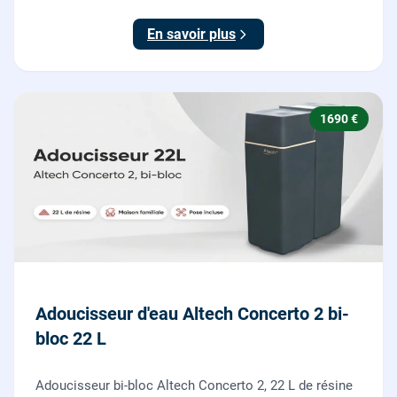
économe en sel, Origine France Garantie. Protégez
toute la maison du calcaire.
En savoir plus
1690 €
Adoucisseur d'eau Altech Concerto 2 bi-
bloc 22 L
Adoucisseur bi-bloc Altech Concerto 2, 22 L de résine