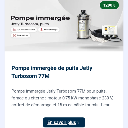
1290 €
Pompe immergée de puits Jetly
Turbosom 77M
Pompe immergée Jetly Turbosom 77M pour puits,
forage ou citerne : moteur 0,75 kW monophasé 230 V,
coffret de démarrage et 15 m de câble fournis. L'eau
claire remontée vers l'arrosage ou la maison, fournie
et posée par nos plombiers.
En savoir plus