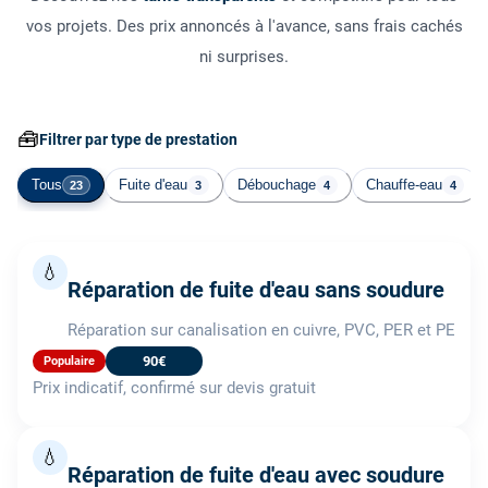
vos projets. Des prix annoncés à l'avance, sans frais cachés
ni surprises.
🧰
Filtrer par type de prestation
Tous
Fuite d'eau
Débouchage
Chauffe-eau
23
3
4
4
💧
Réparation de fuite d'eau sans soudure
Réparation sur canalisation en cuivre, PVC, PER et PE
90€
Populaire
Prix indicatif, confirmé sur devis gratuit
💧
Réparation de fuite d'eau avec soudure