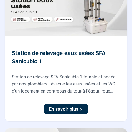
Station de relevage eaux usées SFA
Sanicubic 1
Station de relevage SFA Sanicubic 1 fournie et posée
par nos plombiers : évacue les eaux usées et les WC
d'un logement en contrebas du tout-à-l'égout, roue
dilacératrice, norme EN 12050-1, garantie 2 ans.
En savoir plus