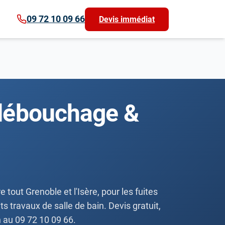
09 72 10 09 66
Devis immédiat
 débouchage &
out Grenoble et l'Isère, pour les fuites
s travaux de salle de bain. Devis gratuit,
 au 09 72 10 09 66.