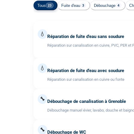
Tous
Fuite d'eau
Débouchage
Ch
23
3
4
💧
Réparation de fuite d'eau sans soudure
Réparation sur canalisation en cuivre, PVC, PER et 
💧
Réparation de fuite d'eau avec soudure
Réparation sur canalisation en cuivre ou fonte
🔧
Débouchage de canalisation à Grenoble
Débouchage manuel évier, lavabo, douche et baigno
🔧
Débouchage de WC