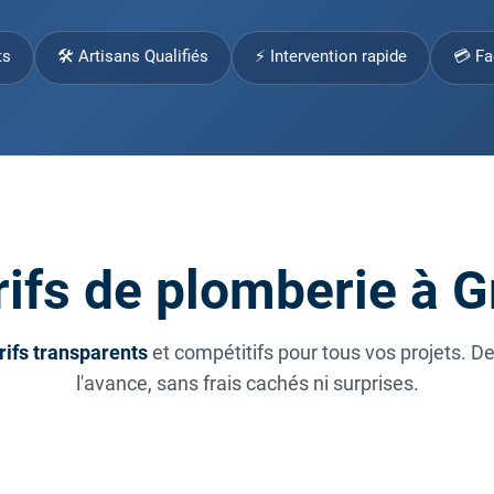
ts
🛠 Artisans Qualifiés
⚡ Intervention rapide
💳 Fa
ifs de plomberie à 
rifs transparents
et compétitifs pour tous vos projets. D
l'avance, sans frais cachés ni surprises.