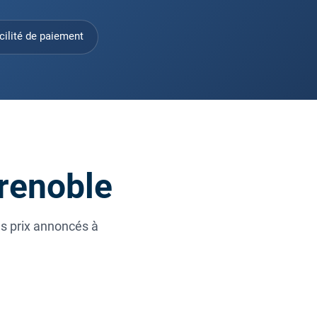
cilité de paiement
Grenoble
es prix annoncés à