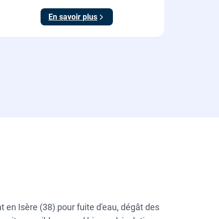
En savoir plus
en Isère (38) pour fuite d'eau, dégât des