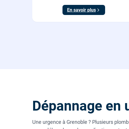
maison, fournie et posée par nos plombiers.
En savoir plus
Dépannage en u
Une urgence à Grenoble ? Plusieurs plombie