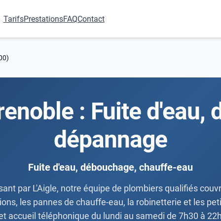
Tarifs
Prestations
FAQ
Contact
00)
renoble : Fuite d'eau,
dépannage
Fuite d'eau, débouchage, chauffe-eau
 par L'Aigle, notre équipe de plombiers qualifiés couvre t
ns, les pannes de chauffe-eau, la robinetterie et les petit
 accueil téléphonique du lundi au samedi de 7h30 à 22h