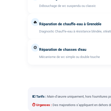
Débouchage de wc suspendu ou classic
🔥
Réparation de chauffe-eau à Grenoble
Diagnostic Chauffe-eau à résistance blindée, stéati
⚙️
Réparation de chasses d'eau
Mécanisme de wc simple ou double touche
💶 Tarifs :
Main-d’œuvre uniquement, hors fournitures pou
⏱ Urgences :
Des majorations s’appliquent en dehors des