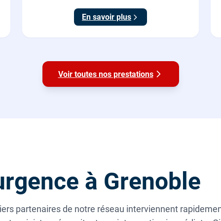
Origine France Garantie. Protégez toute la maison
En savoir plus
du calcaire.
Voir toutes nos prestations
rgence à Grenoble
rs partenaires de notre réseau interviennent rapidement 