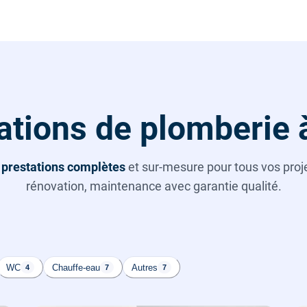
ations de plomberie 
s
prestations complètes
et sur-mesure pour tous vos projet
rénovation, maintenance avec garantie qualité.
WC
Chauffe-eau
Autres
4
7
7