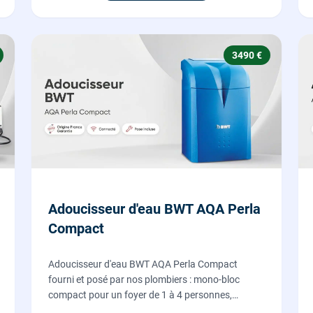
3490 €
Adoucisseur d'eau BWT AQA Perla
Compact
Adoucisseur d'eau BWT AQA Perla Compact
fourni et posé par nos plombiers : mono-bloc
compact pour un foyer de 1 à 4 personnes,
régénération proportionnelle économe en sel,