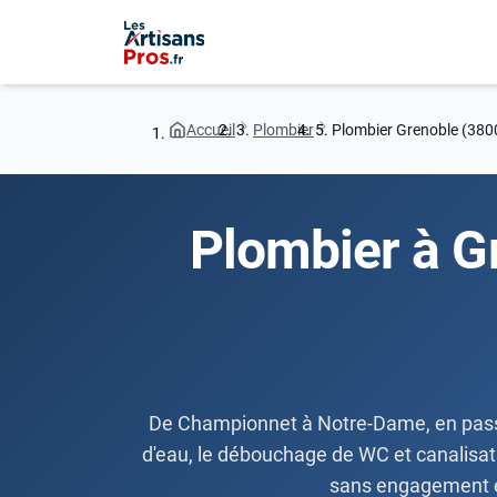
Accueil
Plombier
Plombier Grenoble (380
Plombier à G
De Championnet à Notre-Dame, en passant
d'eau, le débouchage de WC et canalisatio
sans engagement et