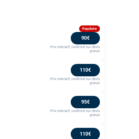
Populaire
90€
Prix indicatif, confirmé sur devis
gratuit
110€
Prix indicatif, confirmé sur devis
gratuit
95€
Prix indicatif, confirmé sur devis
gratuit
110€