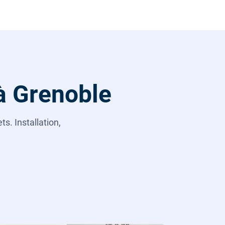
à Grenoble
s. Installation,