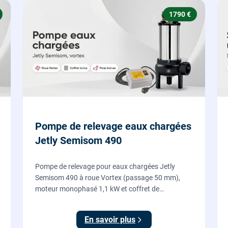
1790 €
Pompe de relevage eaux chargées
Jetly Semisom 490
Pompe de relevage pour eaux chargées Jetly
Semisom 490 à roue Vortex (passage 50 mm),
moteur monophasé 1,1 kW et coffret de
démarrage : l'évacuation des eaux usées d'un
sous-sol vers l'égout, fournie et posée par nos
En savoir plus
plombiers.