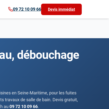
09 72 10 09 66
Devis immédiat
'eau, débouchage
ines en Seine-Maritime, pour les fuites
s travaux de salle de bain. Devis gratuit,
2h au
09 72 10 09 66
.