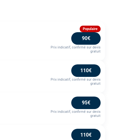
Populaire
90€
Prix indicatif, confirmé sur devis
gratuit
110€
Prix indicatif, confirmé sur devis
gratuit
95€
Prix indicatif, confirmé sur devis
gratuit
110€