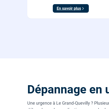
maison, fournie et posée par nos plombiers.
En savoir plus
Dépannage en u
Une urgence à Le Grand-Quevilly ? Plusieur