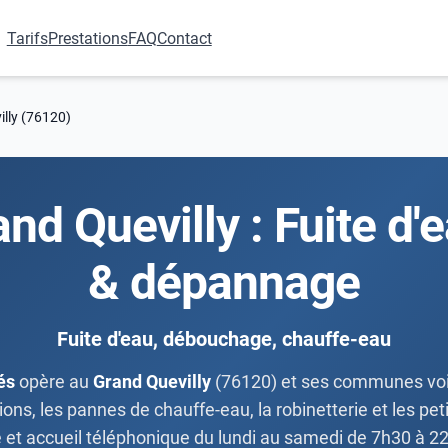
Tarifs
Prestations
FAQ
Contact
lly (76120)
nd Quevilly : Fuite d
& dépannage
Fuite d'eau, débouchage, chauffe-eau
és
opère au
Grand Quevilly
(76120) et ses communes vois
ns, les pannes de chauffe-eau, la robinetterie et les petit
e et accueil téléphonique du lundi au samedi de 7h30 à 2