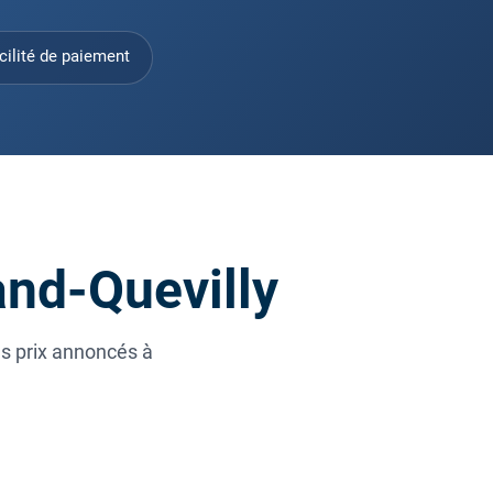
cilité de paiement
and-Quevilly
es prix annoncés à