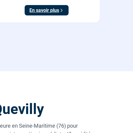
En savoir plus
uevilly
heure en Seine-Maritime (76) pour