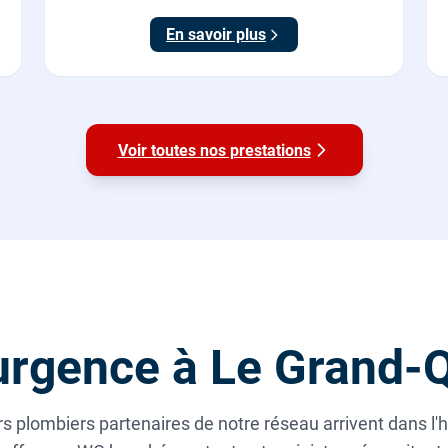
Origine France Garantie. Protégez toute la maison
En savoir plus
du calcaire.
Voir toutes nos prestations
rgence à Le Grand-Q
s plombiers partenaires de notre réseau arrivent dans l'