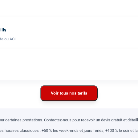
illy
te ou ACI
Voir tous nos tarifs
r certaines prestations. Contactez-nous pour recevoir un devis gratuit et détai
 horaires classiques : +50 % les week-ends et jours fériés, +100 % le soir et la 