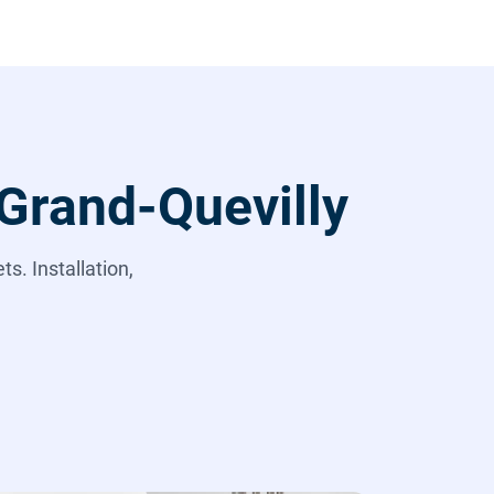
 Grand-Quevilly
s. Installation,