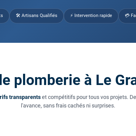
ts
🛠 Artisans Qualifiés
⚡ Intervention rapide
💳 Fa
de plomberie à Le Gr
rifs transparents
et compétitifs pour tous vos projets. D
l'avance, sans frais cachés ni surprises.