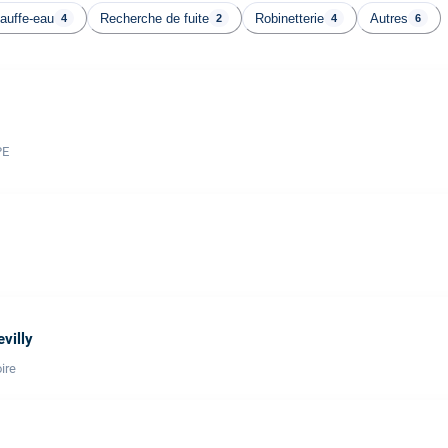
auffe-eau
Recherche de fuite
Robinetterie
Autres
4
2
4
6
PE
villy
ire