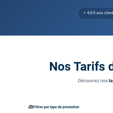
⭐ 4,9/5 avis clien
Nos Tarifs 
Découvrez nos
ta
🧰
Filtrer par type de prestation