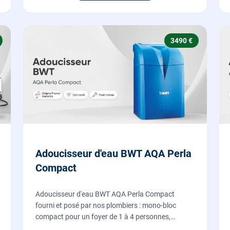
3490 €
Adoucisseur d'eau BWT AQA Perla
Compact
Adoucisseur d'eau BWT AQA Perla Compact
fourni et posé par nos plombiers : mono-bloc
compact pour un foyer de 1 à 4 personnes,
régénération proportionnelle économe en sel,