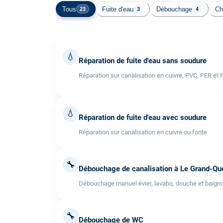
Tous
Fuite d'eau
Débouchage
Ch
23
3
4
💧
Réparation de fuite d'eau sans soudure
Réparation sur canalisation en cuivre, PVC, PER et 
💧
Réparation de fuite d'eau avec soudure
Réparation sur canalisation en cuivre ou fonte
🔧
Débouchage de canalisation à Le Grand-Que
Débouchage manuel évier, lavabo, douche et baigno
🔧
Débouchage de WC