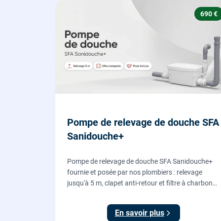
690 €
Pompe de relevage de douche SFA
Sanidouche+
Pompe de relevage de douche SFA Sanidouche+
fournie et posée par nos plombiers : relevage
jusqu'à 5 m, clapet anti-retour et filtre à charbon
actif anti-odeurs, pour évacuer une douche située
sous le niveau d'évacuation.
En savoir plus