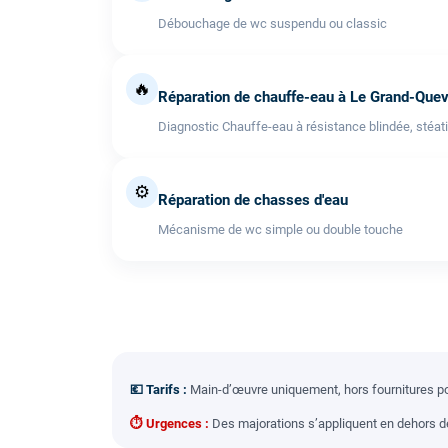
Débouchage de wc suspendu ou classic
🔥
Réparation de chauffe-eau à Le Grand-Quev
Diagnostic Chauffe-eau à résistance blindée, stéati
⚙️
Réparation de chasses d'eau
Mécanisme de wc simple ou double touche
💶 Tarifs :
Main-d’œuvre uniquement, hors fournitures pou
⏱ Urgences :
Des majorations s’appliquent en dehors des