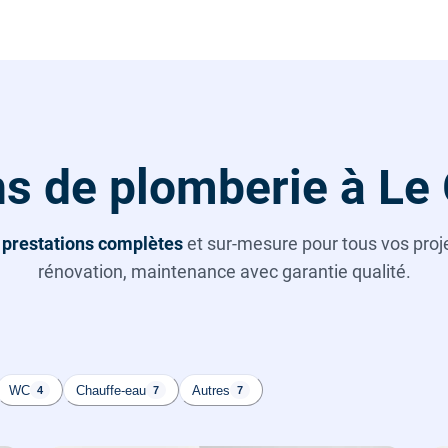
s de plomberie à Le
s
prestations complètes
et sur-mesure pour tous vos projet
rénovation, maintenance avec garantie qualité.
WC
Chauffe-eau
Autres
4
7
7