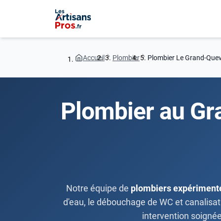
Accueil
Plombier
Plombier Le Grand-Quevi
Plombier au Gra
Notre équipe de
plombiers expériment
d'eau, le débouchage de WC et canalisatio
intervention soigné