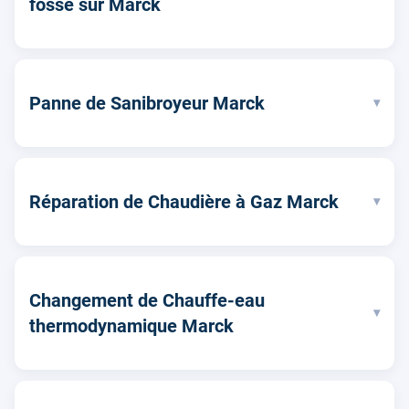
fosse sur Marck
Panne de Sanibroyeur Marck
▾
Réparation de Chaudière à Gaz Marck
▾
Changement de Chauffe-eau
▾
thermodynamique Marck