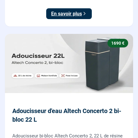
économe en sel, Origine France Garantie. Protégez
toute la maison du calcaire.
En savoir plus
1690 €
Adoucisseur d'eau Altech Concerto 2 bi-
bloc 22 L
Adoucisseur bi-bloc Altech Concerto 2, 22 L de résine