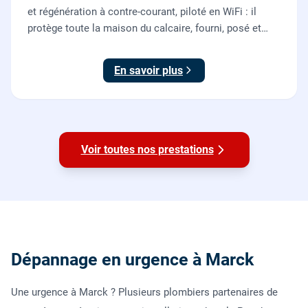
et régénération à contre-courant, piloté en WiFi : il
protège toute la maison du calcaire, fourni, posé et
mis en service par nos plombiers.
En savoir plus
Voir toutes nos prestations
Dépannage en urgence à Marck
Une urgence à Marck ? Plusieurs plombiers partenaires de