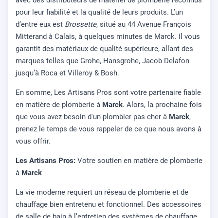
avec des distributeurs de matériel de plomberie reconnus
pour leur fiabilité et la qualité de leurs produits. L’un
d’entre eux est
Brossette
, situé au 44 Avenue François
Mitterand à Calais, à quelques minutes de Marck. Il vous
garantit des matériaux de qualité supérieure, allant des
marques telles que Grohe, Hansgrohe, Jacob Delafon
jusqu’à Roca et Villeroy & Bosh.
En somme, Les Artisans Pros sont votre partenaire fiable
en matière de plomberie à
Marck
. Alors, la prochaine fois
que vous avez besoin d'un plombier pas cher à
Marck
,
prenez le temps de vous rappeler de ce que nous avons à
vous offrir.
Les Artisans Pros:
Votre soutien en matière de plomberie
à
Marck
La vie moderne requiert un réseau de plomberie et de
chauffage bien entretenu et fonctionnel. Des accessoires
de salle de bain à l’entretien des systèmes de chauffage