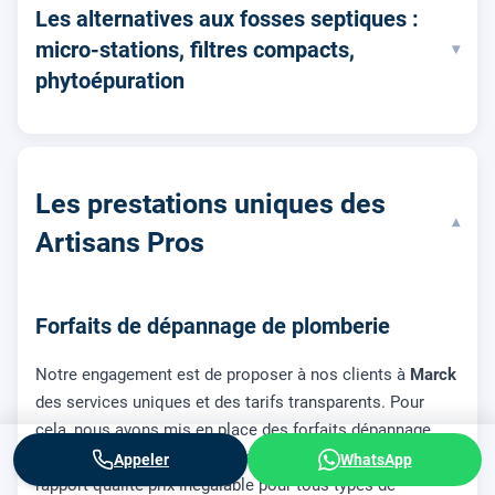
Les alternatives aux fosses septiques :
micro-stations, filtres compacts,
▾
phytoépuration
Les prestations uniques des
▾
Artisans Pros
Forfaits de dépannage de plomberie
Notre engagement est de proposer à nos clients à
Marck
des services uniques et des tarifs transparents. Pour
cela, nous avons mis en place des forfaits dépannage
plomberie accessibles à tous. Nous assurons alors un
Appeler
WhatsApp
rapport qualité-prix inégalable pour tous types de