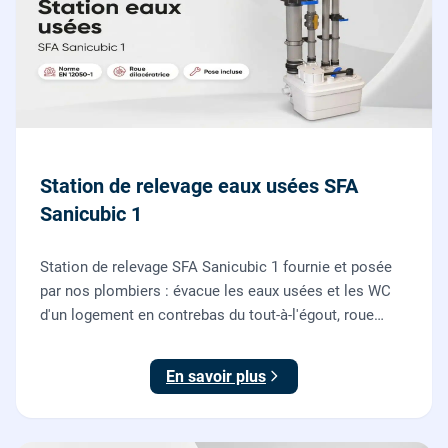
Station de relevage eaux usées SFA
Sanicubic 1
Station de relevage SFA Sanicubic 1 fournie et posée
par nos plombiers : évacue les eaux usées et les WC
d'un logement en contrebas du tout-à-l'égout, roue
dilacératrice, norme EN 12050-1, garantie 2 ans.
En savoir plus