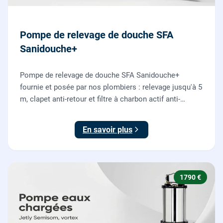
Pompe de relevage de douche SFA
Sanidouche+
Pompe de relevage de douche SFA Sanidouche+
fournie et posée par nos plombiers : relevage jusqu'à 5
m, clapet anti-retour et filtre à charbon actif anti-
odeurs, pour évacuer une douche située sous le niveau
d'évacuation.
En savoir plus
1790 €