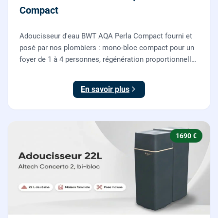
Compact
Adoucisseur d'eau BWT AQA Perla Compact fourni et
posé par nos plombiers : mono-bloc compact pour un
foyer de 1 à 4 personnes, régénération proportionnelle
économe en sel, Origine France Garantie. Protégez
toute la maison du calcaire.
En savoir plus
1690 €