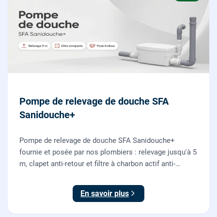
Pompe de relevage de douche SFA
Sanidouche+
Pompe de relevage de douche SFA Sanidouche+
fournie et posée par nos plombiers : relevage jusqu'à 5
m, clapet anti-retour et filtre à charbon actif anti-
odeurs, pour évacuer une douche située sous le niveau
d'évacuation.
En savoir plus