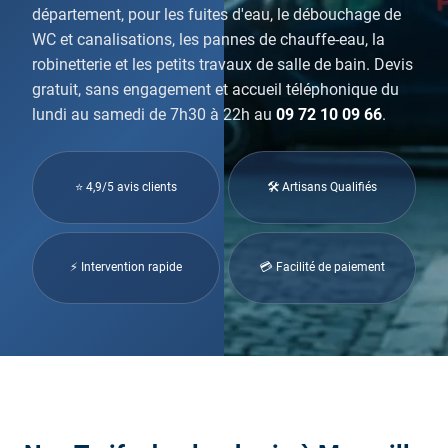
département, pour les fuites d'eau, le débouchage de
WC et canalisations, les pannes de chauffe-eau, la
robinetterie et les petits travaux de salle de bain. Devis
gratuit, sans engagement et accueil téléphonique du
lundi au samedi de 7h30 à 22h au
09 72 10 09 66
.
⭐ 4,9/5 avis clients
🛠 Artisans Qualifiés
⚡ Intervention rapide
💳 Facilité de paiement