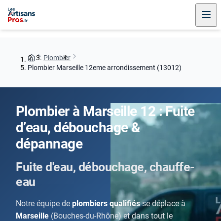
Plombier
Plombier Marseille 12eme arrondissement (13012)
Plombier à Marseille 12 : Fuite
d’eau, débouchage &
dépannage
Fuite d'eau, débouchage, chauffe-
eau
Notre équipe de
plombiers qualifiés
se déplace à
Marseille
(Bouches-du-Rhône) et dans tout le