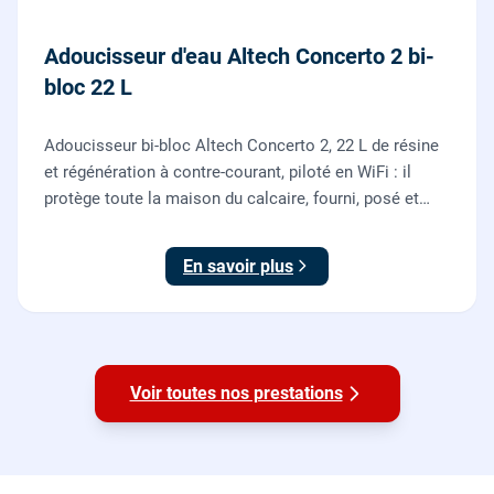
Adoucisseur d'eau Altech Concerto 2 bi-
bloc 22 L
Adoucisseur bi-bloc Altech Concerto 2, 22 L de résine
et régénération à contre-courant, piloté en WiFi : il
protège toute la maison du calcaire, fourni, posé et
mis en service par nos plombiers.
En savoir plus
Voir toutes nos prestations