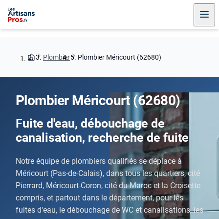
Plombier
Plombier Méricourt (62680)
Plombier Méricourt (62680)
Fuite d'eau, débouchage de
canalisation, recherche de fuite
Notre équipe de plombiers qualifiés se déplace à
Méricourt (Pas-de-Calais), dans tous les quartiers, cité
Pierrard, Méricourt-Coron, cité du Maroc et la Croisette
compris, et partout dans le département, pour les
fuites d'eau, le débouchage de WC et canalisations, les