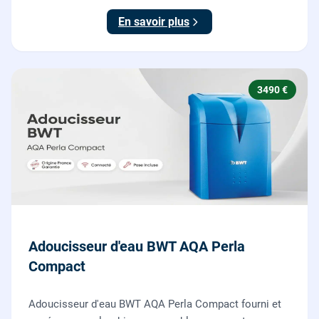
et posée par nos plombiers.
En savoir plus
3490 €
Adoucisseur d'eau BWT AQA Perla
Compact
Adoucisseur d'eau BWT AQA Perla Compact fourni et