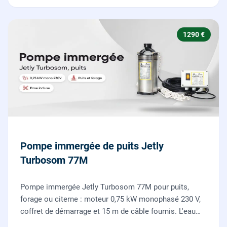
1290 €
Pompe immergée de puits Jetly
Turbosom 77M
Pompe immergée Jetly Turbosom 77M pour puits,
forage ou citerne : moteur 0,75 kW monophasé 230 V,
coffret de démarrage et 15 m de câble fournis. L'eau
claire remontée vers l'arrosage ou la maison, fournie