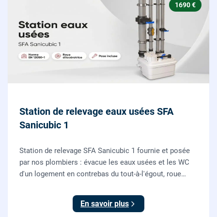
1690 €
Station de relevage eaux usées SFA
Sanicubic 1
Station de relevage SFA Sanicubic 1 fournie et posée
par nos plombiers : évacue les eaux usées et les WC
d'un logement en contrebas du tout-à-l'égout, roue
dilacératrice, norme EN 12050-1, garantie 2 ans.
En savoir plus