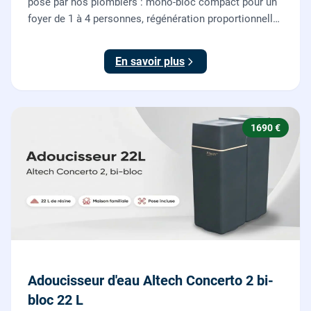
posé par nos plombiers : mono-bloc compact pour un
foyer de 1 à 4 personnes, régénération proportionnelle
économe en sel, Origine France Garantie. Protégez
toute la maison du calcaire.
En savoir plus
1690 €
Adoucisseur d'eau Altech Concerto 2 bi-
bloc 22 L