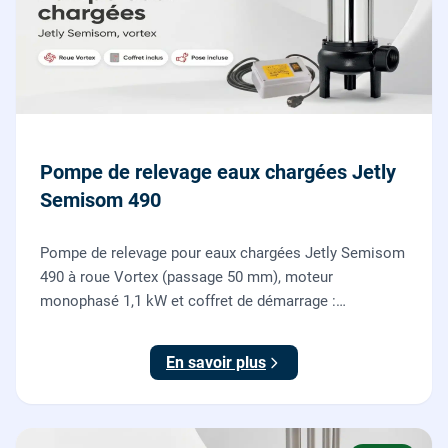
Pompe de relevage eaux chargées Jetly
Semisom 490
Pompe de relevage pour eaux chargées Jetly Semisom
490 à roue Vortex (passage 50 mm), moteur
monophasé 1,1 kW et coffret de démarrage :
l'évacuation des eaux usées d'un sous-sol vers l'égout,
fournie et posée par nos plombiers.
En savoir plus