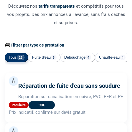
Découvrez nos
tarifs transparents
et compétitifs pour tous
vos projets. Des prix annoncés à l'avance, sans frais cachés
ni surprises.
🧰
Filtrer par type de prestation
Tous
Fuite d'eau
Débouchage
Chauffe-eau
23
3
4
4
💧
Réparation de fuite d'eau sans soudure
Réparation sur canalisation en cuivre, PVC, PER et PE
90€
Populaire
Prix indicatif, confirmé sur devis gratuit
💧