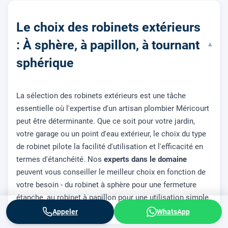
Le choix des robinets extérieurs
: À sphère, à papillon, à tournant
▾
sphérique
La sélection des robinets extérieurs est une tâche
essentielle où l'expertise d'un artisan plombier Méricourt
peut être déterminante. Que ce soit pour votre jardin,
votre garage ou un point d'eau extérieur, le choix du type
de robinet pilote la facilité d'utilisation et l'efficacité en
termes d'étanchéité. Nos
experts dans le domaine
peuvent vous conseiller le meilleur choix en fonction de
votre besoin - du robinet à sphère pour une fermeture
étanche, au robinet à papillon pour une utilisation simple
et pratique.
Appeler
WhatsApp