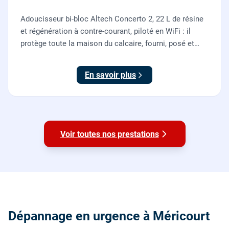
Adoucisseur bi-bloc Altech Concerto 2, 22 L de résine
et régénération à contre-courant, piloté en WiFi : il
protège toute la maison du calcaire, fourni, posé et
mis en service par nos plombiers.
En savoir plus
Voir toutes nos prestations
Dépannage en urgence à Méricourt