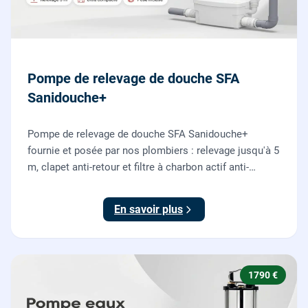
Pompe de relevage de douche SFA
Sanidouche+
Pompe de relevage de douche SFA Sanidouche+
fournie et posée par nos plombiers : relevage jusqu'à 5
m, clapet anti-retour et filtre à charbon actif anti-
odeurs, pour évacuer une douche située sous le niveau
d'évacuation.
En savoir plus
1790 €