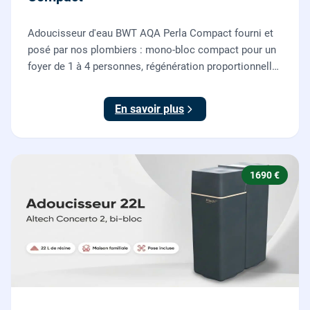
Adoucisseur d'eau BWT AQA Perla Compact fourni et
posé par nos plombiers : mono-bloc compact pour un
foyer de 1 à 4 personnes, régénération proportionnelle
économe en sel, Origine France Garantie. Protégez
toute la maison du calcaire.
En savoir plus
1690 €