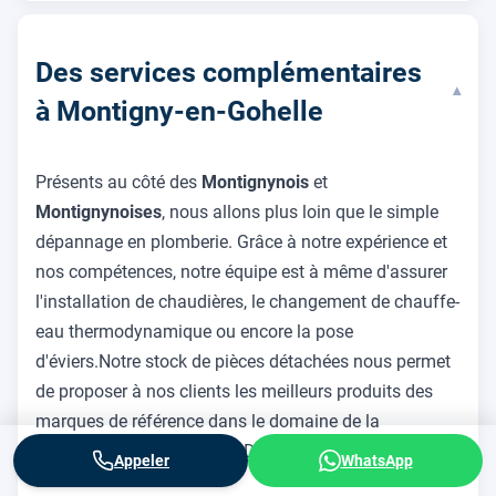
Des services complémentaires
▾
à Montigny-en-Gohelle
Présents au côté des
Montignynois
et
Montignynoises
, nous allons plus loin que le simple
dépannage en plomberie. Grâce à notre expérience et
nos compétences, notre équipe est à même d'assurer
l'installation de chaudières, le changement de chauffe-
eau thermodynamique ou encore la pose
d'éviers.Notre stock de pièces détachées nous permet
de proposer à nos clients les meilleurs produits des
marques de référence dans le domaine de la
plomberie : Geberit, Grohe, Duravit, Atlantic, Ariston et
Appeler
WhatsApp
bien d'autres.