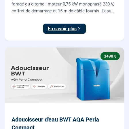
forage ou citerne : moteur 0,75 kW monophasé 230 V,
coffret de démarrage et 15 m de câble fournis. L'eau
claire remontée vers l'arrosage ou la maison, fournie
et posée par nos plombiers.
En savoir plus
3490 €
Adoucisseur d'eau BWT AQA Perla
Compact