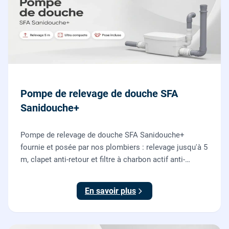
Pompe de relevage de douche SFA
Sanidouche+
Pompe de relevage de douche SFA Sanidouche+
fournie et posée par nos plombiers : relevage jusqu'à 5
m, clapet anti-retour et filtre à charbon actif anti-
odeurs, pour évacuer une douche située sous le niveau
d'évacuation.
En savoir plus