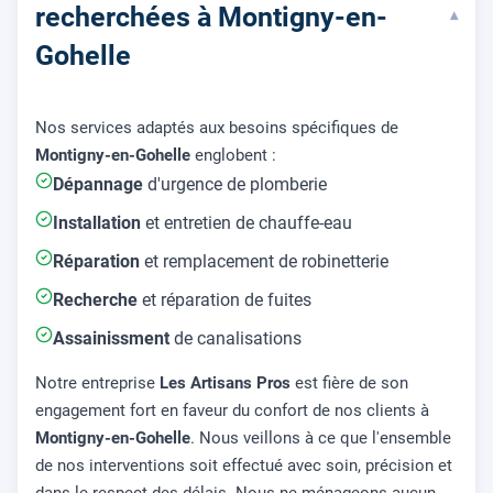
recherchées à Montigny-en-
▾
Gohelle
Nos services adaptés aux besoins spécifiques de
Montigny-en-Gohelle
englobent :
Dépannage
d'urgence de plomberie
Installation
et entretien de chauffe-eau
Réparation
et remplacement de robinetterie
Recherche
et réparation de fuites
Assainissment
de canalisations
Notre entreprise
Les Artisans Pros
est fière de son
engagement fort en faveur du confort de nos clients à
Montigny-en-Gohelle
. Nous veillons à ce que l'ensemble
de nos interventions soit effectué avec soin, précision et
dans le respect des délais. Nous ne ménageons aucun