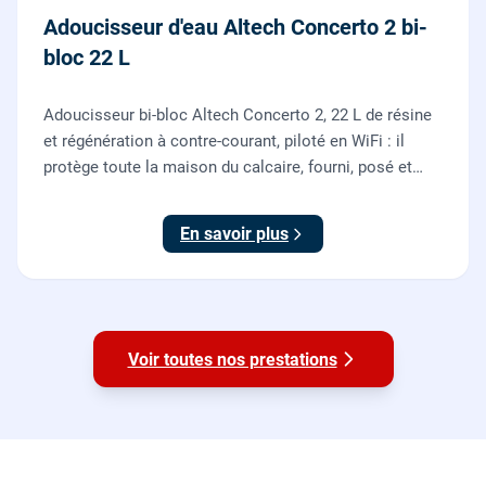
Adoucisseur d'eau Altech Concerto 2 bi-
bloc 22 L
Adoucisseur bi-bloc Altech Concerto 2, 22 L de résine
et régénération à contre-courant, piloté en WiFi : il
protège toute la maison du calcaire, fourni, posé et
mis en service par nos plombiers.
En savoir plus
Voir toutes nos prestations