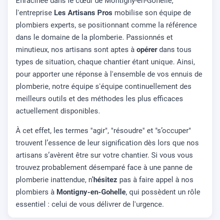
Enracinée dans le cœur de Montigny-en-Gohelle,
l'entreprise
Les Artisans Pros
mobilise son équipe de
plombiers experts, se positionnant comme la référence
dans le domaine de la plomberie. Passionnés et
minutieux, nos artisans sont aptes à
opérer
dans tous
types de situation, chaque chantier étant unique. Ainsi,
pour apporter une réponse à l'ensemble de vos ennuis de
plomberie, notre équipe s'équipe continuellement des
meilleurs outils et des méthodes les plus efficaces
actuellement disponibles.
À cet effet, les termes "agir", "résoudre" et "s’occuper"
trouvent l’essence de leur signification dès lors que nos
artisans s’avèrent être sur votre chantier. Si vous vous
trouvez probablement désemparé face à une panne de
plomberie inattendue, n’
hésitez
pas à faire appel à nos
plombiers à
Montigny-en-Gohelle
, qui possèdent un rôle
essentiel : celui de vous délivrer de l'urgence.