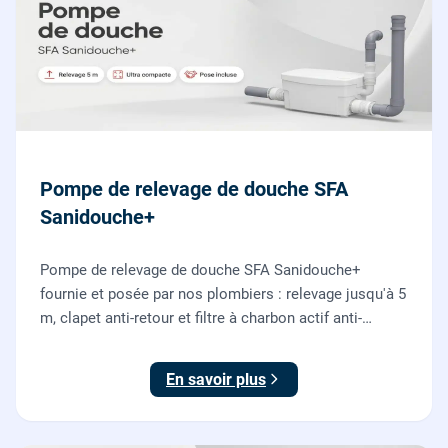
Pompe de relevage de douche SFA
Sanidouche+
Pompe de relevage de douche SFA Sanidouche+
fournie et posée par nos plombiers : relevage jusqu'à 5
m, clapet anti-retour et filtre à charbon actif anti-
odeurs, pour évacuer une douche située sous le niveau
d'évacuation.
En savoir plus