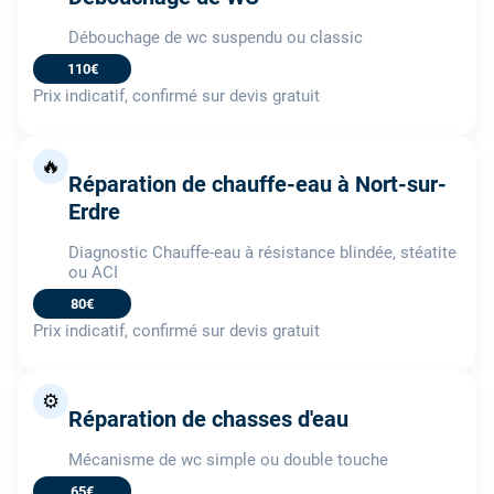
Débouchage de wc suspendu ou classic
110€
Prix indicatif, confirmé sur devis gratuit
🔥
Réparation de chauffe-eau à Nort-sur-
Erdre
Diagnostic Chauffe-eau à résistance blindée, stéatite
ou ACI
80€
Prix indicatif, confirmé sur devis gratuit
⚙️
Réparation de chasses d'eau
Mécanisme de wc simple ou double touche
65€