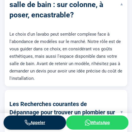
salle de bain : sur colonne, à
▾
poser, encastrable?
Le choix d'un lavabo peut sembler complexe face à
l'abondance de modèles sur le marché. Notre rôle est de
vous guider dans ce choix, en considérant vos goûts
esthétiques, mais aussi l'espace disponible dans votre
salle de bain. Avant de retenir un modèle, n'hésitez pas à
demander un devis pour avoir une idée précise du coût de
l'installation.
Les Recherches courantes de
Dépannage pour trouver un plombier sur
▾
la Nort-sur-Erdre
Appeler
WhatsApp