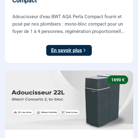
Compact
Adoucisseur d'eau BWT AQA Perla Compact fourni et
posé par nos plombiers : mono-bloc compact pour un
foyer de 1 à 4 personnes, régénération proportionnelle
économe en sel, Origine France Garantie. Protégez
toute la maison du calcaire.
En savoir plus
1690 €