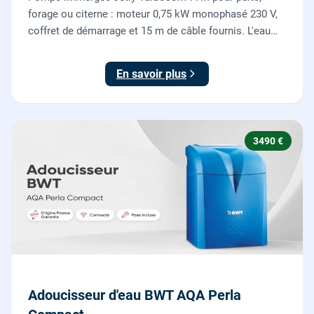
forage ou citerne : moteur 0,75 kW monophasé 230 V,
coffret de démarrage et 15 m de câble fournis. L'eau
claire remontée vers l'arrosage ou la maison, fournie
et posée par nos plombiers.
En savoir plus
3490 €
Adoucisseur d'eau BWT AQA Perla