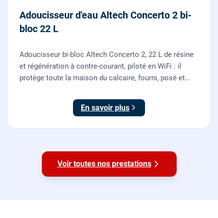
Adoucisseur d'eau Altech Concerto 2 bi-
bloc 22 L
Adoucisseur bi-bloc Altech Concerto 2, 22 L de résine
et régénération à contre-courant, piloté en WiFi : il
protège toute la maison du calcaire, fourni, posé et
mis en service par nos plombiers.
En savoir plus
Voir toutes nos prestations