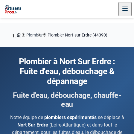
Plombier
Plombier Nort-sur-Erdre (44390)
Plombier à Nort Sur Erdre :
Fuite d'eau, débouchage &
dépannage
Fuite d'eau, débouchage, chauffe-
eau
Notre équipe de
plombiers expérimentés
se déplace à
Nort Sur Erdre
(Loire-Atlantique) et dans tout le
département, pour les fuites d'eau, le débouchage de