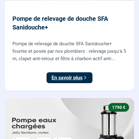
Pompe de relevage de douche SFA
Sanidouche+
Pompe de relevage de douche SFA Sanidouche+
fournie et posée par nos plombiers : relevage jusqu'à 5
m, clapet anti-retour et filtre à charbon actif anti-
odeurs, pour évacuer une douche située sous le niveau
d'évacuation.
En savoir plus
1790 €