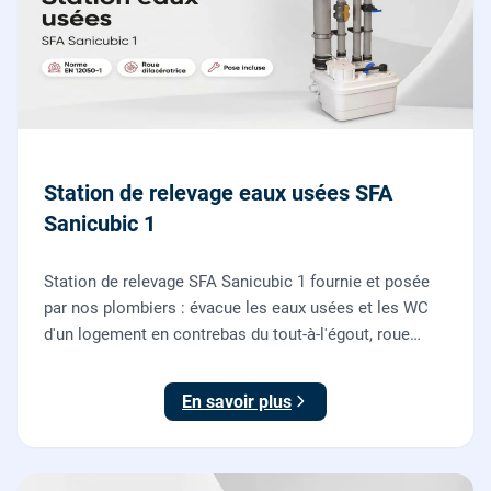
Station de relevage eaux usées SFA
Sanicubic 1
Station de relevage SFA Sanicubic 1 fournie et posée
par nos plombiers : évacue les eaux usées et les WC
d'un logement en contrebas du tout-à-l'égout, roue
dilacératrice, norme EN 12050-1, garantie 2 ans.
En savoir plus