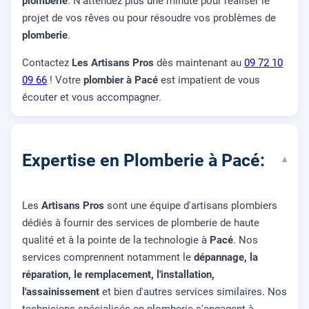
plomberie
. N'attendez plus une minute pour réaliser le
projet de vos rêves ou pour résoudre vos problèmes de
plomberie
.
Contactez
Les Artisans Pros
dès maintenant au
09 72 10
09 66
! Votre
plombier à Pacé
est impatient de vous
écouter et vous accompagner.
Expertise en Plomberie à Pacé:
▾
Les
Artisans Pros
sont une équipe d'artisans plombiers
dédiés à fournir des services de plomberie de haute
qualité et à la pointe de la technologie à
Pacé
. Nos
services comprennent notamment le
dépannage, la
réparation, le remplacement, l'installation,
l'assainissement
et bien d'autres services similaires. Nos
techniciens spécialisés en plomberie s'engagent à