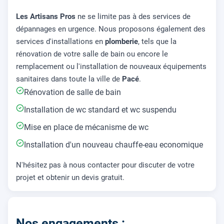
Les Artisans Pros
ne se limite pas à des services de
dépannages en urgence. Nous proposons également des
services d'installations en
plomberie
, tels que la
rénovation de votre salle de bain ou encore le
remplacement ou l'installation de nouveaux équipements
sanitaires dans toute la ville de
Pacé
.
Rénovation de salle de bain
Installation de wc standard et wc suspendu
Mise en place de mécanisme de wc
Installation d'un nouveau chauffe-eau economique
N'hésitez pas à nous contacter pour discuter de votre
projet et obtenir un devis gratuit.
Nos engagements :