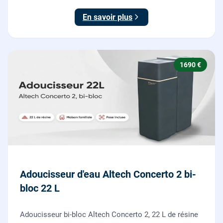
toute la maison du calcaire.
En savoir plus
1690 €
Adoucisseur d'eau Altech Concerto 2 bi-
bloc 22 L
Adoucisseur bi-bloc Altech Concerto 2, 22 L de résine