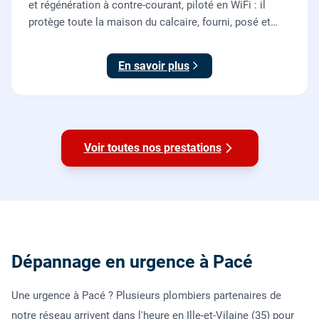
et régénération à contre-courant, piloté en WiFi : il
protège toute la maison du calcaire, fourni, posé et
mis en service par nos plombiers.
En savoir plus
Voir toutes nos prestations
Dépannage en urgence à Pacé
Une urgence à Pacé ? Plusieurs plombiers partenaires de
notre réseau arrivent dans l'heure en Ille-et-Vilaine (35) pour