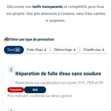
Découvrez nos
tarifs transparents
et compétitifs pour tous
vos projets. Des prix annoncés à l'avance, sans frais cachés
ni surprises.
🧰
Filtrer par type de prestation
Tous
Fuite d'eau
Débouchage
Chauffe-eau
23
3
4
4
💧
Réparation de fuite d'eau sans soudure
Réparation sur canalisation en cuivre, PVC, PER et PE
90€
Populaire
Prix indicatif, confirmé sur devis gratuit