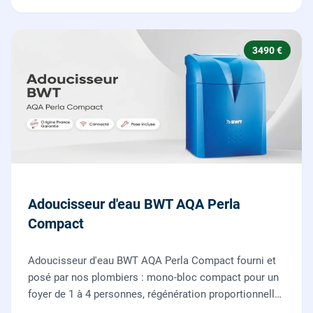
3490 €
Adoucisseur d'eau BWT AQA Perla
Compact
Adoucisseur d'eau BWT AQA Perla Compact fourni et
posé par nos plombiers : mono-bloc compact pour un
foyer de 1 à 4 personnes, régénération proportionnelle
économe en sel, Origine France Garantie. Protégez