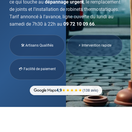
ce qui touche au
dépannage urgent
, le remplacement
de joints et l'installation de robinets thermostatiques.
Tarif annoncé à l'avance, ligne ouverte du lundi au
samedi de 7h30 à 22h au
09 72 10 09 66
.
🛠 Artisans Qualifiés
⚡ Intervention rapide
💳 Facilité de paiement
4,9
★★★★★
(138 avis)