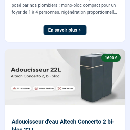
posé par nos plombiers : mono-bloc compact pour un
foyer de 1 à 4 personnes, régénération proportionnelle
économe en sel, Origine France Garantie. Protégez
toute la maison du calcaire.
En savoir plus
1690 €
Adoucisseur d'eau Altech Concerto 2 bi-
bloc 22 L