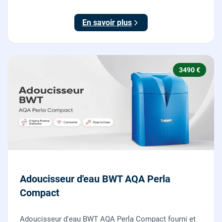
claire remontée vers l'arrosage ou la maison, fournie
et posée par nos plombiers.
En savoir plus
3490 €
Adoucisseur d'eau BWT AQA Perla
Compact
Adoucisseur d'eau BWT AQA Perla Compact fourni et