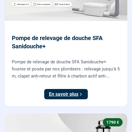
Pompe de relevage de douche SFA
Sanidouche+
Pompe de relevage de douche SFA Sanidouche+
fournie et posée par nos plombiers : relevage jusqu'à 5
m, clapet anti-retour et filtre à charbon actif anti-
odeurs, pour évacuer une douche située sous le niveau
d'évacuation.
En savoir plus
1790 €