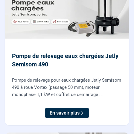
Pompe de relevage eaux chargées Jetly
Semisom 490
Pompe de relevage pour eaux chargées Jetly Semisom
490 à roue Vortex (passage 50 mm), moteur
monophasé 1,1 kW et coffret de démarrage :
l'évacuation des eaux usées d'un sous-sol vers l'égout,
fournie et posée par nos plombiers.
En savoir plus