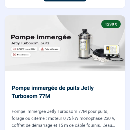
1290 €
Pompe immergée de puits Jetly
Turbosom 77M
Pompe immergée Jetly Turbosom 77M pour puits,
forage ou citerne : moteur 0,75 kW monophasé 230 V,
coffret de démarrage et 15 m de câble fournis. L'eau