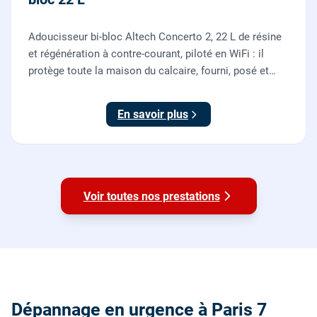
Adoucisseur bi-bloc Altech Concerto 2, 22 L de résine
et régénération à contre-courant, piloté en WiFi : il
protège toute la maison du calcaire, fourni, posé et
mis en service par nos plombiers.
En savoir plus
Voir toutes nos prestations
Dépannage en urgence à Paris 7