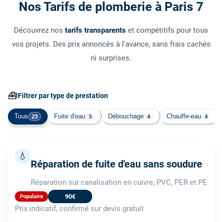
Nos Tarifs de plomberie à Paris 7
Découvrez nos
tarifs transparents
et compétitifs pour tous
vos projets. Des prix annoncés à l'avance, sans frais cachés
ni surprises.
🧰
Filtrer par type de prestation
Tous
Fuite d'eau
Débouchage
Chauffe-eau
23
3
4
4
💧
Réparation de fuite d'eau sans soudure
Réparation sur canalisation en cuivre, PVC, PER et PE
90€
Populaire
Prix indicatif, confirmé sur devis gratuit