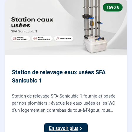
1690 €
Station de relevage eaux usées SFA
Sanicubic 1
Station de relevage SFA Sanicubic 1 fournie et posée
par nos plombiers : évacue les eaux usées et les WC
d'un logement en contrebas du tout-à-l'égout, roue
dilacératrice, norme EN 12050-1, garantie 2 ans.
En savoir plus