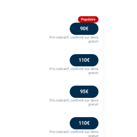
Populaire
90€
Prix indicatif, confirmé sur devis
gratuit
110€
Prix indicatif, confirmé sur devis
gratuit
95€
Prix indicatif, confirmé sur devis
gratuit
110€
Prix indicatif, confirmé sur devis
gratuit