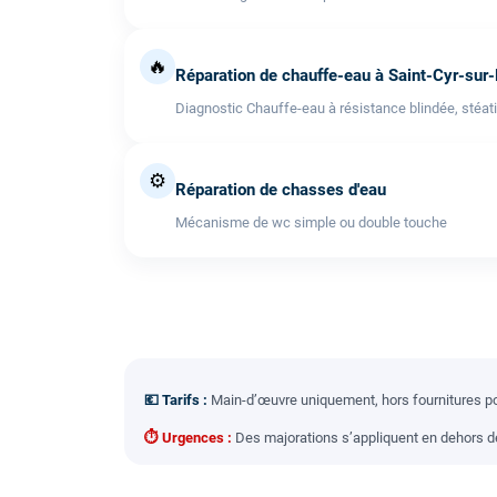
🔥
Réparation de chauffe-eau à Saint-Cyr-sur
Diagnostic Chauffe-eau à résistance blindée, stéati
⚙️
Réparation de chasses d'eau
Mécanisme de wc simple ou double touche
💶 Tarifs :
Main-d’œuvre uniquement, hors fournitures pou
⏱ Urgences :
Des majorations s’appliquent en dehors des