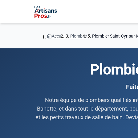
Accueil
Plombier
Plombier Saint-Cyr-sur-
Plombi
Fuit
Notre équipe de plombiers qualifiés i
Banette, et dans tout le département, pou
et les petits travaux de salle de bain. Dev