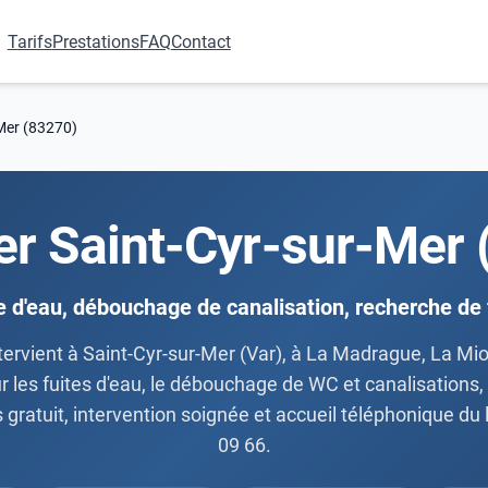
Tarifs
Prestations
FAQ
Contact
Mer (83270)
er Saint-Cyr-sur-Mer 
e d'eau, débouchage de canalisation, recherche de 
ntervient à Saint-Cyr-sur-Mer (Var), à La Madrague, La M
r les fuites d'eau, le débouchage de WC et canalisations, 
is gratuit, intervention soignée et accueil téléphonique 
09 66.