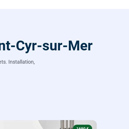
int-Cyr-sur-Mer
s. Installation,
1690 €