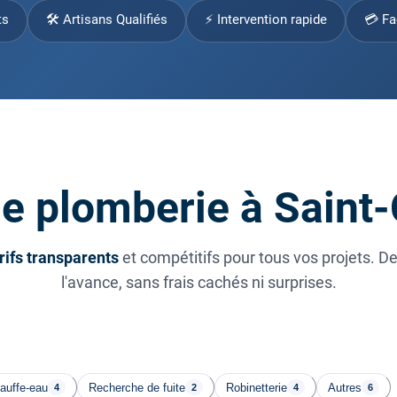
ts
🛠 Artisans Qualifiés
⚡ Intervention rapide
💳 Fa
de plomberie à Saint
rifs transparents
et compétitifs pour tous vos projets. D
l'avance, sans frais cachés ni surprises.
auffe-eau
Recherche de fuite
Robinetterie
Autres
4
2
4
6