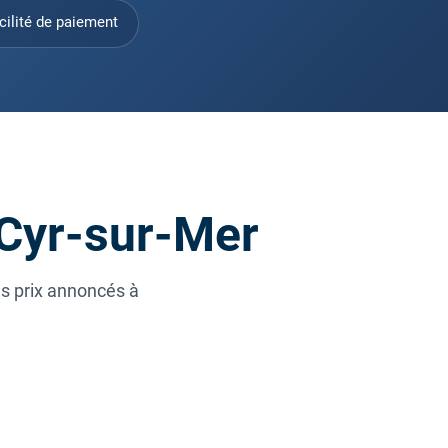
cilité de paiement
-Cyr-sur-Mer
es prix annoncés à