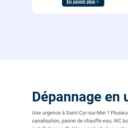
En savoir plus
Dépannage en u
Une urgence à Saint-Cyr-sur-Mer ? Plusieu
canalisation, panne de chauffe-eau, WC bo