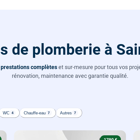
s de plomberie à Sa
s
prestations complètes
et sur-mesure pour tous vos projet
rénovation, maintenance avec garantie qualité.
WC
Chauffe-eau
Autres
4
7
7
1790 €