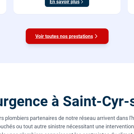
En savoir plus
du calcaire.
Voir toutes nos prestations
rgence à Saint-Cyr-
rs plombiers partenaires de notre réseau arrivent dans l
uchés ou tout autre sinistre nécessitant une interventio