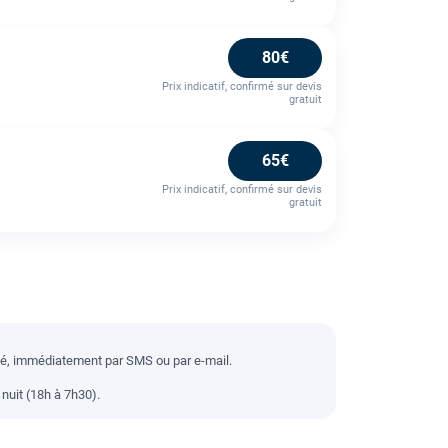
80€
Prix indicatif, confirmé sur devis
gratuit
65€
Prix indicatif, confirmé sur devis
gratuit
llé, immédiatement par SMS ou par e-mail.
nuit (18h à 7h30).