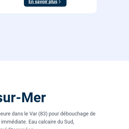
En savoir plus
sur-Mer
'heure dans le Var (83) pour débouchage de
n immédiate. Eau calcaire du Sud,