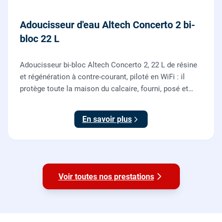
Adoucisseur d'eau Altech Concerto 2 bi-
bloc 22 L
Adoucisseur bi-bloc Altech Concerto 2, 22 L de résine
et régénération à contre-courant, piloté en WiFi : il
protège toute la maison du calcaire, fourni, posé et
mis en service par nos plombiers.
En savoir plus
Voir toutes nos prestations