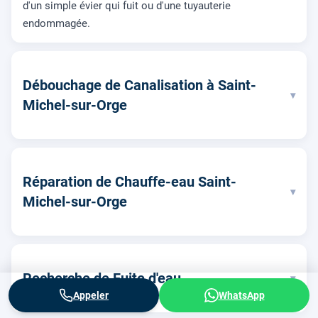
d'un simple évier qui fuit ou d'une tuyauterie
endommagée.
Débouchage de Canalisation à Saint-
▾
Michel-sur-Orge
Réparation de Chauffe-eau Saint-
▾
Michel-sur-Orge
Recherche de Fuite d'eau
▾
Appeler
WhatsApp