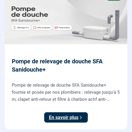
Pompe de relevage de douche SFA
Sanidouche+
Pompe de relevage de douche SFA Sanidouche+
fournie et posée par nos plombiers : relevage jusqu'à 5
m, clapet anti-retour et filtre à charbon actif anti-
odeurs, pour évacuer une douche située sous le niveau
d'évacuation.
En savoir plus