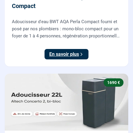
Compact
Adoucisseur d'eau BWT AQA Perla Compact fourni et
posé par nos plombiers : mono-bloc compact pour un
foyer de 1 à 4 personnes, régénération proportionnelle
économe en sel, Origine France Garantie. Protégez
toute la maison du calcaire.
En savoir plus
1690 €