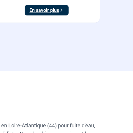
En savoir plus
n Loire-Atlantique (44) pour fuite d'eau,