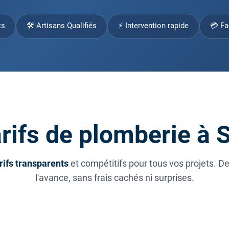
ts
🛠 Artisans Qualifiés
⚡ Intervention rapide
💳 Fa
rifs de plomberie à 
rifs transparents
et compétitifs pour tous vos projets. D
l'avance, sans frais cachés ni surprises.