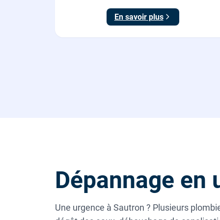
maison, fournie et posée par nos plombiers.
En savoir plus
Dépannage en u
Une urgence à Sautron ? Plusieurs plombier