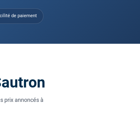
cilité de paiement
Sautron
es prix annoncés à