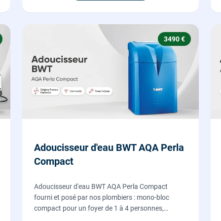
3490 €
Adoucisseur d'eau BWT AQA Perla
Compact
Adoucisseur d'eau BWT AQA Perla Compact
fourni et posé par nos plombiers : mono-bloc
compact pour un foyer de 1 à 4 personnes,
régénération proportionnelle économe en sel,