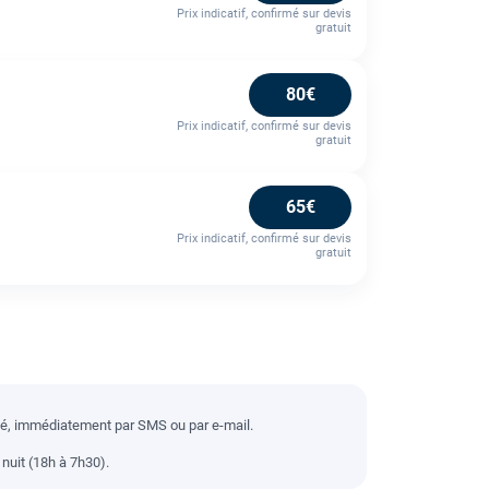
Prix indicatif, confirmé sur devis
gratuit
80€
Prix indicatif, confirmé sur devis
gratuit
65€
Prix indicatif, confirmé sur devis
gratuit
llé, immédiatement par SMS ou par e-mail.
nuit (18h à 7h30).