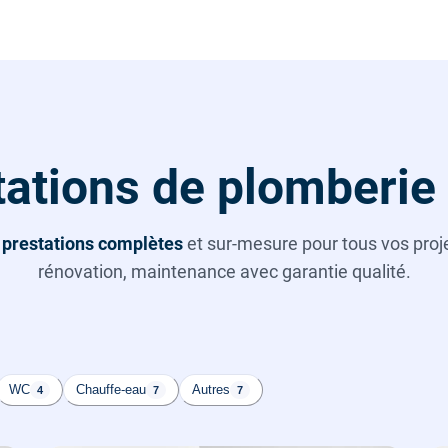
ations de plomberie
s
prestations complètes
et sur-mesure pour tous vos projet
rénovation, maintenance avec garantie qualité.
WC
Chauffe-eau
Autres
4
7
7