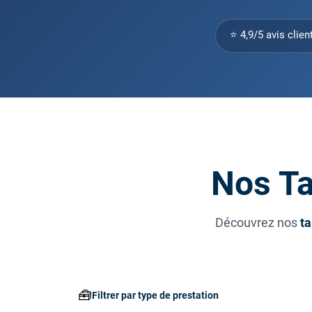
⭐ 4,9/5 avis clien
Nos Ta
Découvrez nos
ta
🧰
Filtrer par type de prestation