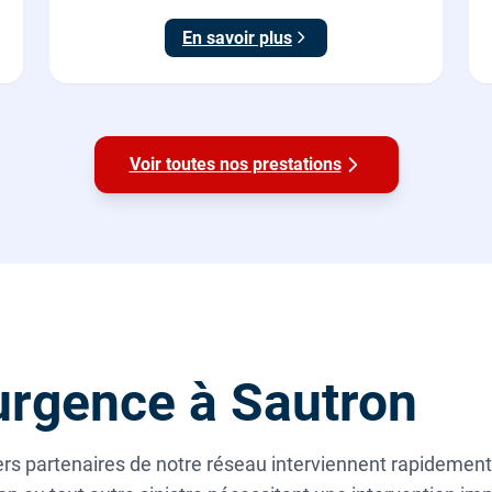
Origine France Garantie. Protégez toute la maison
En savoir plus
du calcaire.
Voir toutes nos prestations
rgence à Sautron
s partenaires de notre réseau interviennent rapidement e