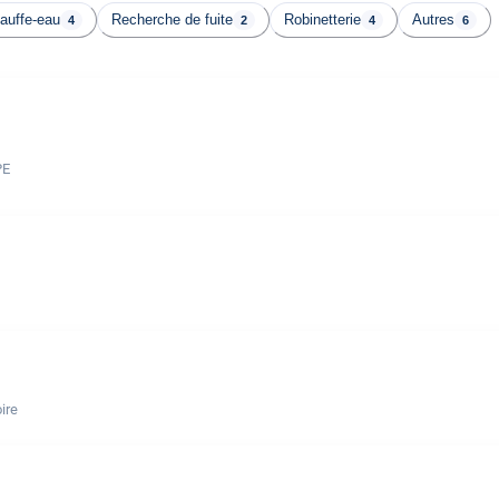
auffe-eau
Recherche de fuite
Robinetterie
Autres
4
2
4
6
PE
ire