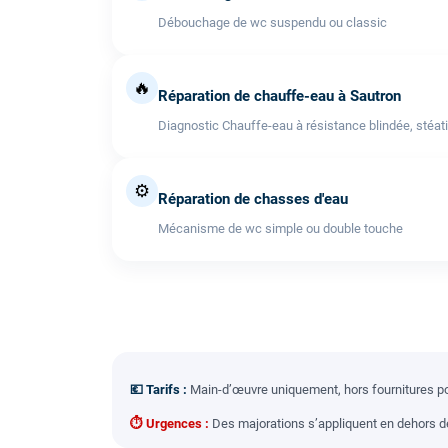
Débouchage de wc suspendu ou classic
🔥
Réparation de chauffe-eau à Sautron
Diagnostic Chauffe-eau à résistance blindée, stéati
⚙️
Réparation de chasses d'eau
Mécanisme de wc simple ou double touche
💶 Tarifs :
Main-d’œuvre uniquement, hors fournitures pou
⏱ Urgences :
Des majorations s’appliquent en dehors des