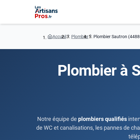
Accueil
Plombier
Plombier Sautron (4488
Plombier à S
Notre équipe de
plombiers qualifiés
inter
de WC et canalisations, les pannes de chauff
télé