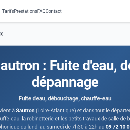
Tarifs
Prestations
FAQ
Contact
0)
autron : Fuite d'eau,
dépannage
Fuite d'eau, débouchage, chauffe-eau
vient à
Sautron
(Loire-Atlantique) et dans tout le départe
e-eau, la robinetterie et les petits travaux de salle de ba
phonique du lundi au samedi de 7h30 à 22h au
09 72 10 0