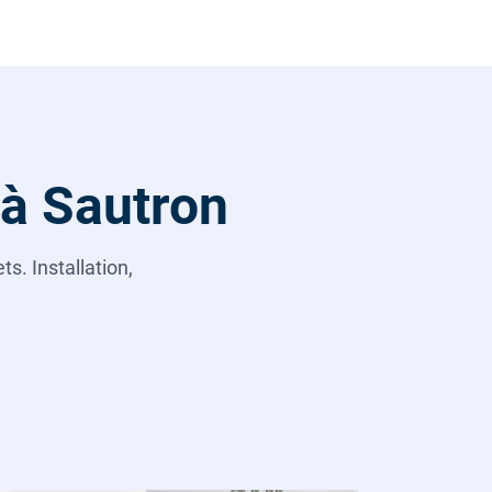
 à Sautron
s. Installation,