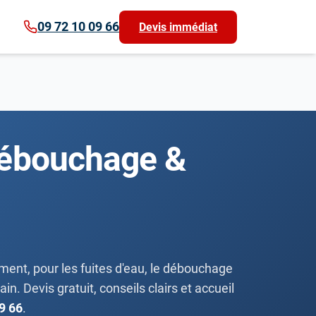
09 72 10 09 66
Devis immédiat
 débouchage &
ment, pour les fuites d'eau, le débouchage
in. Devis gratuit, conseils clairs et accueil
9 66
.