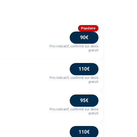
Populaire
90€
Prix indicatif, confirmé sur devis
gratuit
110€
Prix indicatif, confirmé sur devis
gratuit
95€
Prix indicatif, confirmé sur devis
gratuit
110€