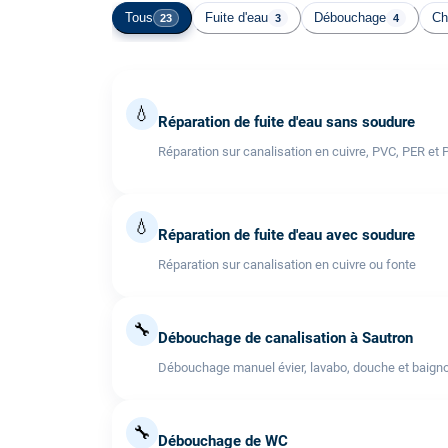
Tous
Fuite d'eau
Débouchage
Ch
23
3
4
💧
Réparation de fuite d'eau sans soudure
Réparation sur canalisation en cuivre, PVC, PER et 
💧
Réparation de fuite d'eau avec soudure
Réparation sur canalisation en cuivre ou fonte
🔧
Débouchage de canalisation à Sautron
Débouchage manuel évier, lavabo, douche et baigno
🔧
Débouchage de WC