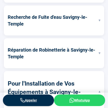
Recherche de Fuite d'eau Savigny-le-
▾
Temple
Réparation de Robinetterie à Savigny-le-
▾
Temple
Pour l'Installation de Vos
Équipements à Savigny-le-
▾
Temple
Appeler
WhatsApp