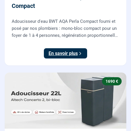
Compact
Adoucisseur d'eau BWT AQA Perla Compact fourni et
posé par nos plombiers : mono-bloc compact pour un
foyer de 1 à 4 personnes, régénération proportionnelle
économe en sel, Origine France Garantie. Protégez
toute la maison du calcaire.
En savoir plus
1690 €