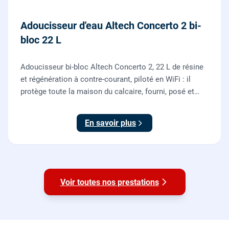
Adoucisseur d'eau Altech Concerto 2 bi-
bloc 22 L
Adoucisseur bi-bloc Altech Concerto 2, 22 L de résine
et régénération à contre-courant, piloté en WiFi : il
protège toute la maison du calcaire, fourni, posé et
mis en service par nos plombiers.
En savoir plus
Voir toutes nos prestations