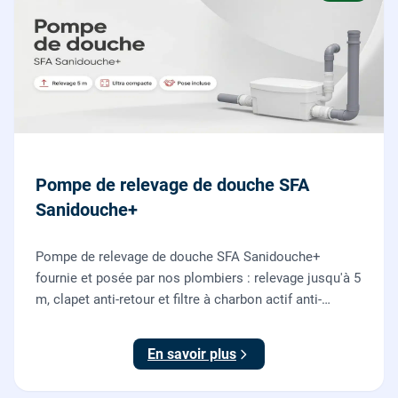
Pompe de relevage de douche SFA
Sanidouche+
Pompe de relevage de douche SFA Sanidouche+
fournie et posée par nos plombiers : relevage jusqu'à 5
m, clapet anti-retour et filtre à charbon actif anti-
odeurs, pour évacuer une douche située sous le niveau
d'évacuation.
En savoir plus