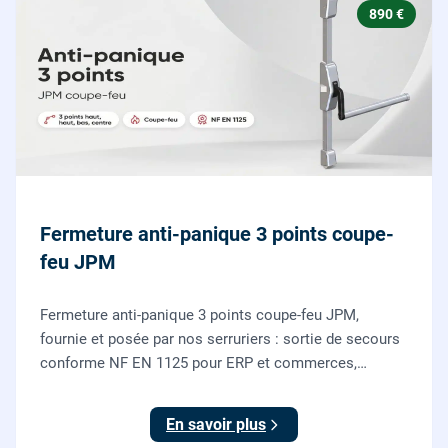
890 €
Fermeture anti-panique 3 points coupe-
feu JPM
Fermeture anti-panique 3 points coupe-feu JPM,
fournie et posée par nos serruriers : sortie de secours
conforme NF EN 1125 pour ERP et commerces,
garantie 10 ans.
En savoir plus