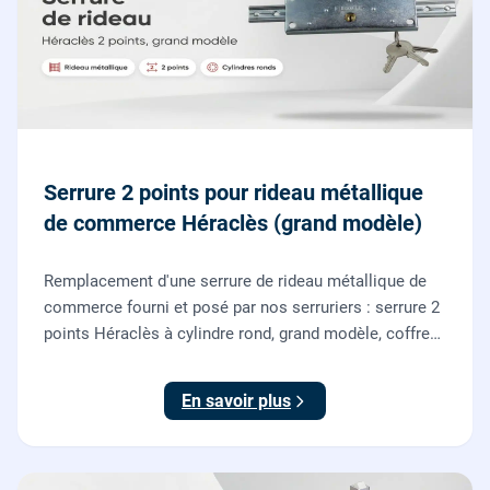
Serrure 2 points pour rideau métallique
de commerce Héraclès (grand modèle)
Remplacement d'une serrure de rideau métallique de
commerce fourni et posé par nos serruriers : serrure 2
points Héraclès à cylindre rond, grand modèle, coffre
155 x 55 mm, adaptation de la tringle plate et réglage
des deux points de verrouillage.
En savoir plus