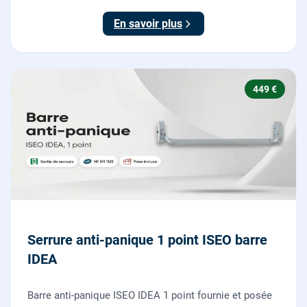
testée.
En savoir plus
449 €
Serrure anti-panique 1 point ISEO barre
IDEA
Barre anti-panique ISEO IDEA 1 point fournie et posée