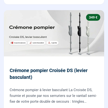
349 €
Crémone pompier Croisée DS (levier
basculant)
Crémone pompier à levier basculant La Croisée DS,
fournie et posée par nos serruriers sur le vantail semi-
fixe de votre porte double de secours : tringles
ajustées, gâches haute et basse réglées, ouverture