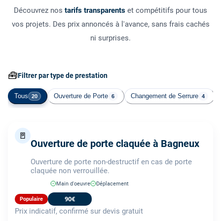
Découvrez nos
tarifs transparents
et compétitifs pour tous
vos projets. Des prix annoncés à l'avance, sans frais cachés
ni surprises.
🧰
Filtrer par type de prestation
Tous
Ouverture de Porte
Changement de Serrure
20
6
4
🚪
Ouverture de porte claquée à Bagneux
Ouverture de porte non-destructif en cas de porte
claquée non verrouillée.
Main d'oeuvre
Déplacement
90€
Populaire
Prix indicatif, confirmé sur devis gratuit