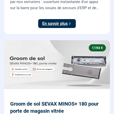
par nos serruriers : ouverture instantanée d'un appui
sur la barre pour les issues de secours d'ERP et de
commerces, conforme à la norme NF EN 1125.
En savoir plus
1194 €
Groom de sol SEVAX MINOS+ 180 pour
porte de magasin vitrée