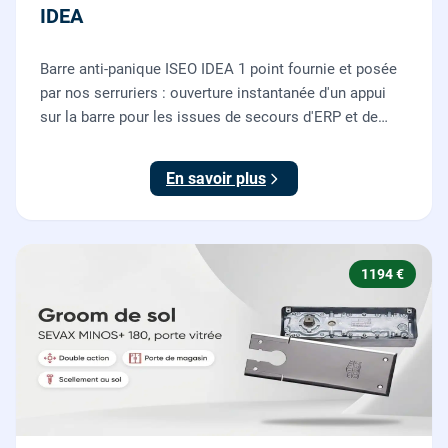
IDEA
Barre anti-panique ISEO IDEA 1 point fournie et posée
par nos serruriers : ouverture instantanée d'un appui
sur la barre pour les issues de secours d'ERP et de
commerces, conforme à la norme NF EN 1125.
En savoir plus
1194 €