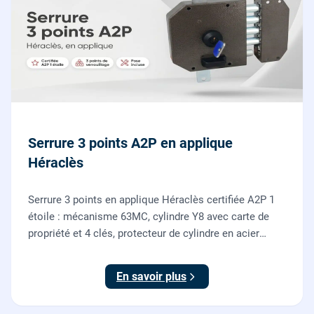
Serrure 3 points A2P en applique
Héraclès
Serrure 3 points en applique Héraclès certifiée A2P 1
étoile : mécanisme 63MC, cylindre Y8 avec carte de
propriété et 4 clés, protecteur de cylindre en acier
trempé. Fournie et posée par nos serruriers pour
renforcer une porte d'entrée existante.
En savoir plus