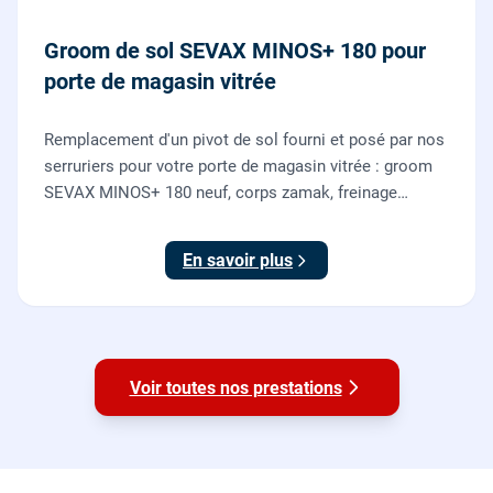
Groom de sol SEVAX MINOS+ 180 pour
porte de magasin vitrée
Remplacement d'un pivot de sol fourni et posé par nos
serruriers pour votre porte de magasin vitrée : groom
SEVAX MINOS+ 180 neuf, corps zamak, freinage
hydraulique et double action. Dépose, scellement au
sol, réglage et essais. 995 euros HT (1194 TTC).
En savoir plus
Voir toutes nos prestations