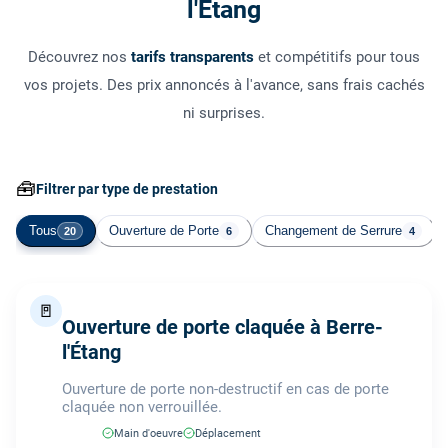
l'Étang
Découvrez nos
tarifs transparents
et compétitifs pour tous
vos projets. Des prix annoncés à l'avance, sans frais cachés
ni surprises.
🧰
Filtrer par type de prestation
Tous
Ouverture de Porte
Changement de Serrure
20
6
4
🚪
Ouverture de porte claquée à Berre-
l'Étang
Ouverture de porte non-destructif en cas de porte
claquée non verrouillée.
Main d'oeuvre
Déplacement