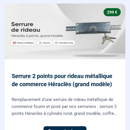
299 €
Serrure 2 points pour rideau métallique
de commerce Héraclès (grand modèle)
Remplacement d'une serrure de rideau métallique de
commerce fourni et posé par nos serruriers : serrure 2
points Héraclès à cylindre rond, grand modèle, coffre
155 x 55 mm, adaptation de la tringle plate et réglage
des deux points de verrouillage.