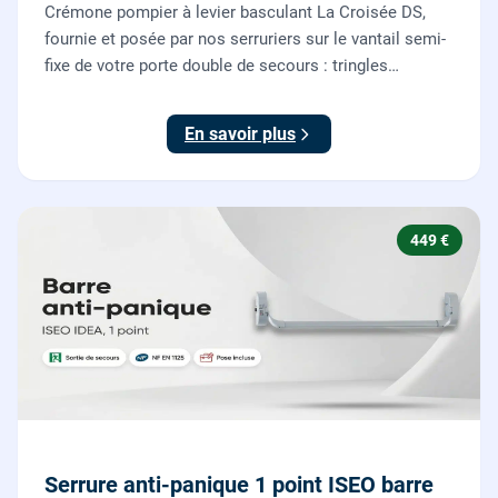
Crémone pompier à levier basculant La Croisée DS,
fournie et posée par nos serruriers sur le vantail semi-
fixe de votre porte double de secours : tringles
ajustées, gâches haute et basse réglées, ouverture
testée.
En savoir plus
449 €
Serrure anti-panique 1 point ISEO barre