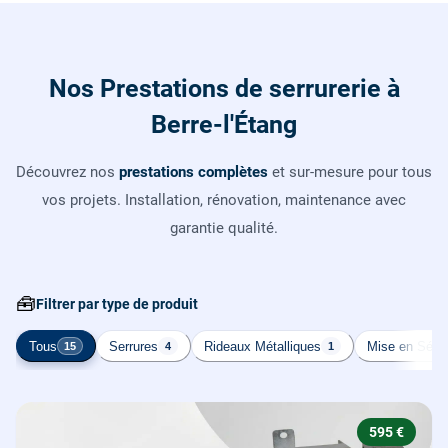
Nos Prestations de serrurerie à
Berre-l'Étang
Découvrez nos
prestations complètes
et sur-mesure pour tous
vos projets. Installation, rénovation, maintenance avec
garantie qualité.
🧰
Filtrer par type de produit
Tous
Serrures
Rideaux Métalliques
Mise en Sécur
15
4
1
595 €