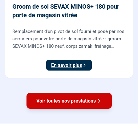
Groom de sol SEVAX MINOS+ 180 pour
porte de magasin vitrée
Remplacement d'un pivot de sol fourni et posé par nos
serruriers pour votre porte de magasin vitrée : groom
SEVAX MINOS+ 180 neuf, corps zamak, freinage
hydraulique et double action. Dépose, scellement au
sol, réglage et essais. 995 euros HT (1194 TTC).
En savoir plus
Voir toutes nos prestations