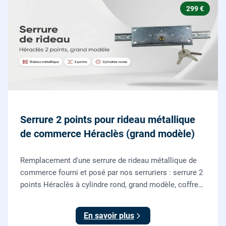
299 €
Serrure 2 points pour rideau métallique
de commerce Héraclès (grand modèle)
Remplacement d'une serrure de rideau métallique de
commerce fourni et posé par nos serruriers : serrure 2
points Héraclès à cylindre rond, grand modèle, coffre
155 x 55 mm, adaptation de la tringle plate et réglage
des deux points de verrouillage.
En savoir plus