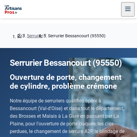
Serrurier
Serrurier Bessancourt (95550)
Serrurier Bessancourt (95550)
Ouverture de porte, changement
de cylindre, problème crémone
Notre équipe de serruriers qualifiés opère à
Bessancourt (Val-d'Oise) et dans tout le département,
des Brosses et Malais à La Gare en passant par La
Plaine, pour l'ouverture de porte claquée, les clés
perdues, le changement de serrure A2P, le blindage de