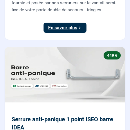
fournie et posée par nos serruriers sur le vantail semi-
fixe de votre porte double de secours : tringles
ajustées, gâches haute et basse réglées, ouverture
testée.
En savoir plus
449 €
Serrure anti-panique 1 point ISEO barre
IDEA