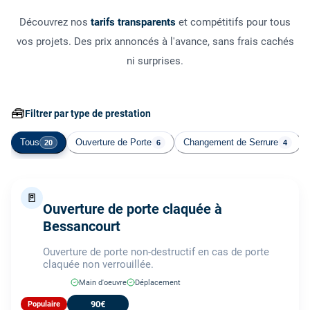
Découvrez nos
tarifs transparents
et compétitifs pour tous
vos projets. Des prix annoncés à l'avance, sans frais cachés
ni surprises.
🧰
Filtrer par type de prestation
Tous
Ouverture de Porte
Changement de Serrure
20
6
4
🚪
Ouverture de porte claquée à
Bessancourt
Ouverture de porte non-destructif en cas de porte
claquée non verrouillée.
Main d'oeuvre
Déplacement
90€
Populaire