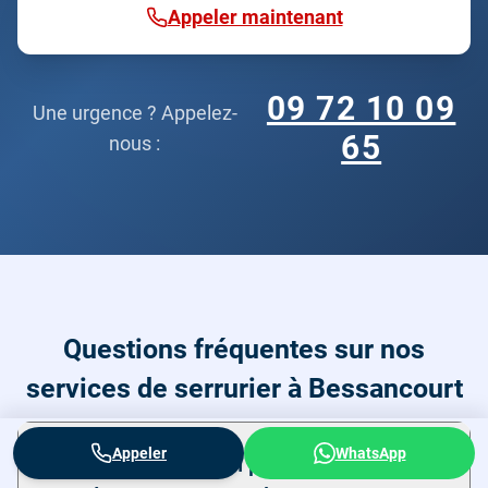
Appeler maintenant
09 72 10 09
Une urgence ? Appelez-
65
nous :
Questions fréquentes sur nos
services de serrurier à Bessancourt
Appeler
WhatsApp
Quelle est la solution pour une clé