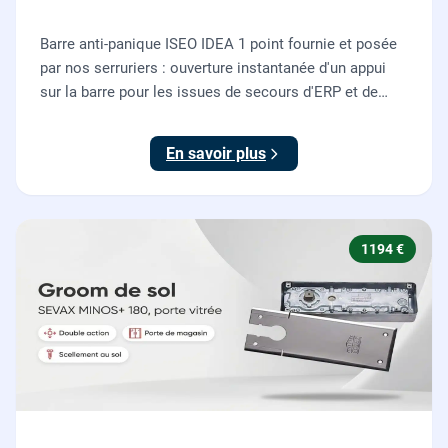
Barre anti-panique ISEO IDEA 1 point fournie et posée
par nos serruriers : ouverture instantanée d'un appui
sur la barre pour les issues de secours d'ERP et de
commerces, conforme à la norme NF EN 1125.
En savoir plus
1194 €