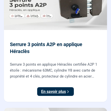
Serrure 3 points A2P en applique
Héraclès
Serrure 3 points en applique Héraclès certifiée A2P 1
étoile : mécanisme 63MC, cylindre Y8 avec carte de
propriété et 4 clés, protecteur de cylindre en acier
trempé. Fournie et posée par nos serruriers pour
renforcer une porte d'entrée existante.
En savoir plus