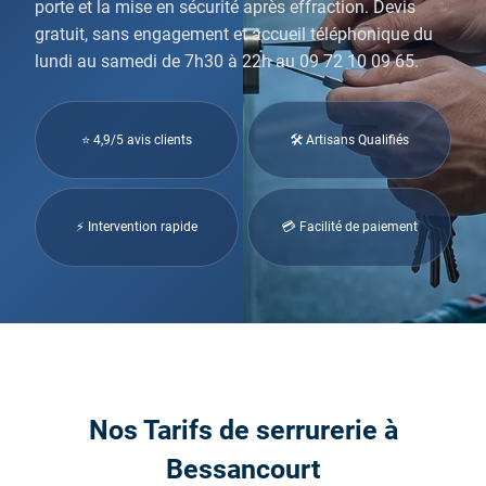
porte et la mise en sécurité après effraction. Devis
gratuit, sans engagement et accueil téléphonique du
lundi au samedi de 7h30 à 22h au 09 72 10 09 65.
⭐ 4,9/5 avis clients
🛠 Artisans Qualifiés
⚡ Intervention rapide
💳 Facilité de paiement
Nos Tarifs de serrurerie à
Bessancourt