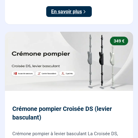
garantie 10 ans.
En savoir plus
349 €
Crémone pompier Croisée DS (levier
basculant)
Crémone pompier à levier basculant La Croisée DS,