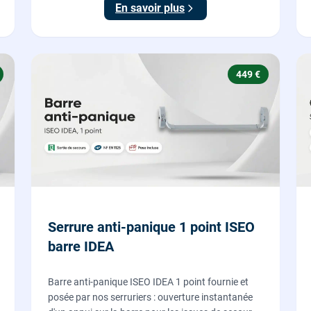
En savoir plus
verrouillage.
449 €
Serrure anti-panique 1 point ISEO
barre IDEA
Barre anti-panique ISEO IDEA 1 point fournie et
posée par nos serruriers : ouverture instantanée