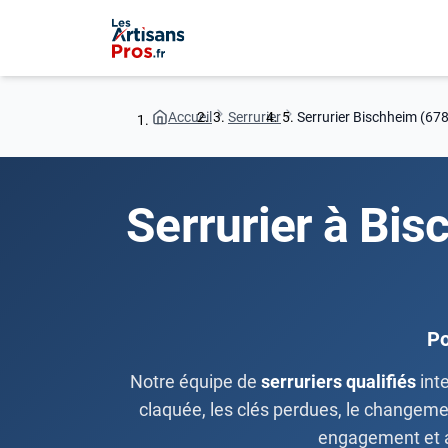
Accueil
Serrurier
Serrurier Bischheim (67
Serrurier à Bis
Po
Notre équipe de
serruriers qualifiés
inte
claquée, les clés perdues, le changement
engagement et a