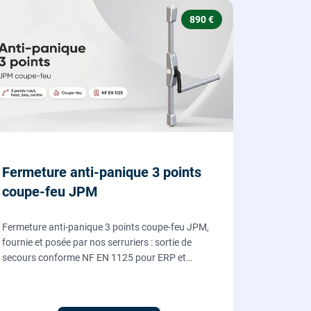
890 €
Fermeture anti-panique 3 points
coupe-feu JPM
Fermeture anti-panique 3 points coupe-feu JPM,
fournie et posée par nos serruriers : sortie de
secours conforme NF EN 1125 pour ERP et
commerces, garantie 10 ans.