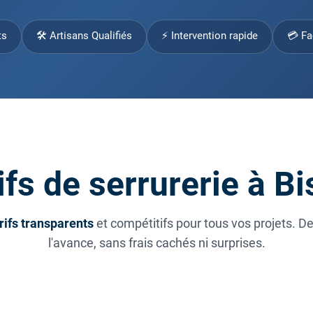
ts
🛠 Artisans Qualifiés
⚡ Intervention rapide
💳 Fa
ifs de serrurerie à B
rifs transparents
et compétitifs pour tous vos projets. D
l'avance, sans frais cachés ni surprises.