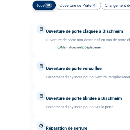
Tous
Ouverture de Porte
Changement de
20
6
🚪
Ouverture de porte claquée à Bischheim
Ouverture de porte non-destructif en cas de porte c
Main d'oeuvre
Déplacement
🚪
Ouverture de porte vérouillée
Percement du cylindre pour ouverture, remplacemen
🚪
Ouverture de porte blindée à Bischheim
Percement du cylindre pour ouvrir la porte
⚙️
Réparation de serrure