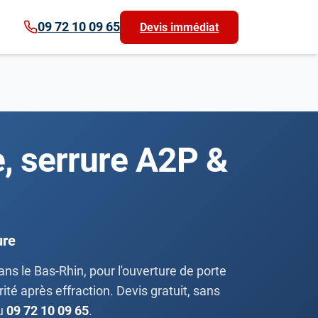
09 72 10 09 65
Devis immédiat
e, serrure A2P &
ure
s le Bas-Rhin, pour l'ouverture de porte
ité après effraction. Devis gratuit, sans
au
09 72 10 09 65
.