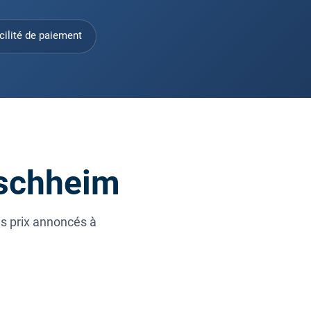
cilité de paiement
ischheim
es prix annoncés à