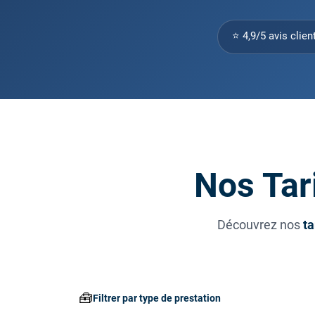
⭐ 4,9/5 avis clien
Nos Tar
Découvrez nos
ta
🧰
Filtrer par type de prestation