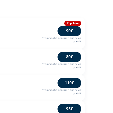
Populaire
90€
Prix indicatif, confirmé sur devis
gratuit
80€
Prix indicatif, confirmé sur devis
gratuit
110€
Prix indicatif, confirmé sur devis
gratuit
95€