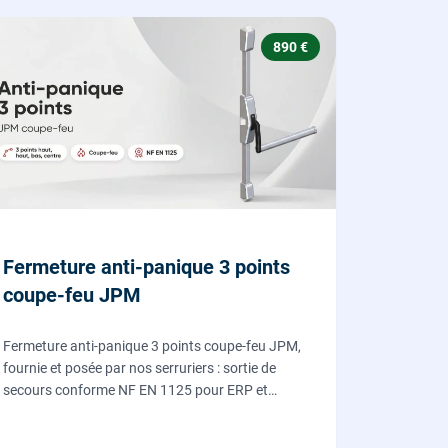
890 €
Fermeture anti-panique 3 points
coupe-feu JPM
Fermeture anti-panique 3 points coupe-feu JPM,
fournie et posée par nos serruriers : sortie de
secours conforme NF EN 1125 pour ERP et
commerces, garantie 10 ans.