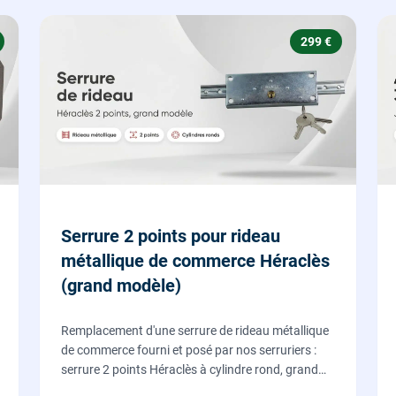
299 €
Serrure 2 points pour rideau
métallique de commerce Héraclès
(grand modèle)
Remplacement d'une serrure de rideau métallique
de commerce fourni et posé par nos serruriers :
serrure 2 points Héraclès à cylindre rond, grand
modèle, coffre 155 x 55 mm, adaptation de la