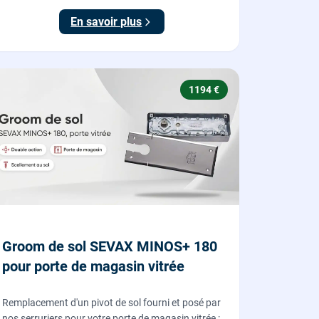
En savoir plus
1194 €
Groom de sol SEVAX MINOS+ 180
pour porte de magasin vitrée
Remplacement d'un pivot de sol fourni et posé par
nos serruriers pour votre porte de magasin vitrée :