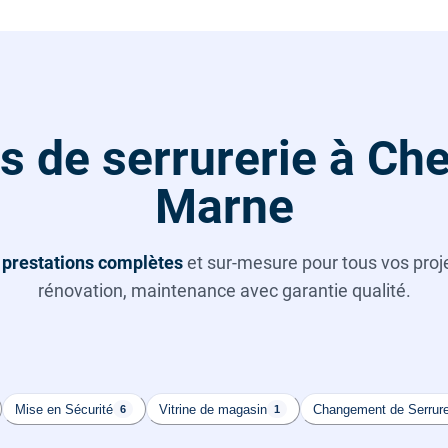
s de serrurerie à Ch
Marne
s
prestations complètes
et sur-mesure pour tous vos projet
rénovation, maintenance avec garantie qualité.
Mise en Sécurité
Vitrine de magasin
Changement de Serrur
6
1