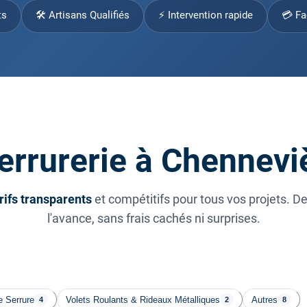
ts
🛠 Artisans Qualifiés
⚡ Intervention rapide
💳 Fa
serrurerie à Chennev
rifs transparents
et compétitifs pour tous vos projets. D
l'avance, sans frais cachés ni surprises.
 Serrure
Volets Roulants & Rideaux Métalliques
Autres
4
2
8