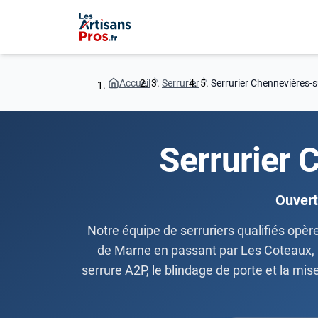
Accueil
Serrurier
Serrurier Chennevières-
Serrurier 
Ouvert
Notre équipe de serruriers qualifiés opè
de Marne en passant par Les Coteaux, L
serrure A2P, le blindage de porte et la mis