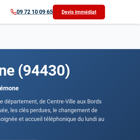
09 72 10 09 65
Devis immédiat
rne (94430)
crémone
le département, de Centre-Ville aux Bords
uée, les clés perdues, le changement de
 soignée et accueil téléphonique du lundi au