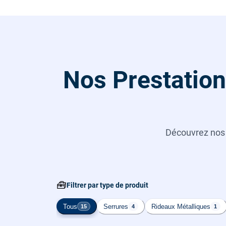
Nos Prestation
Découvrez no
🧰
Filtrer par type de produit
Tous
Serrures
Rideaux Métalliques
15
4
1