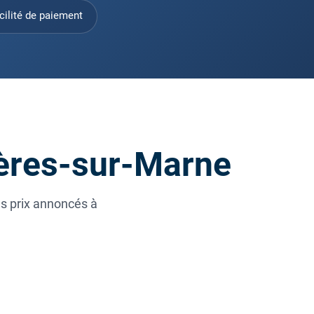
cilité de paiement
ières-sur-Marne
es prix annoncés à