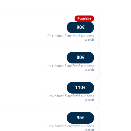
Populaire
90€
Prix indicatif, confirmé sur devis
gratuit
80€
Prix indicatif, confirmé sur devis
gratuit
110€
Prix indicatif, confirmé sur devis
gratuit
95€
Prix indicatif, confirmé sur devis
gratuit