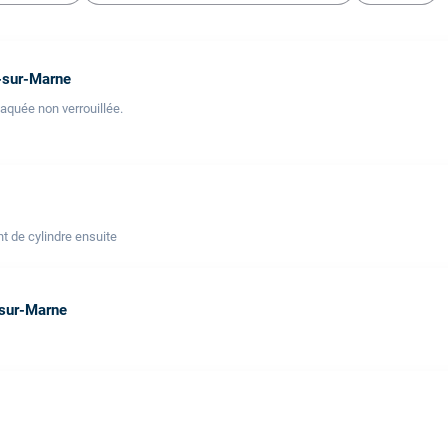
s-sur-Marne
laquée non verrouillée.
t de cylindre ensuite
-sur-Marne