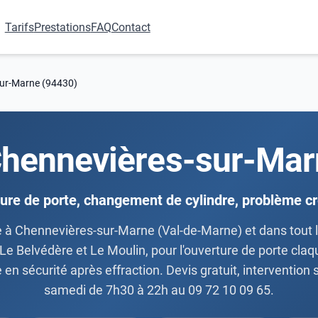
Tarifs
Prestations
FAQ
Contact
sur-Marne (94430)
Chennevières-sur-Ma
ure de porte, changement de cylindre, problème 
re à Chennevières-sur-Marne (Val-de-Marne) et dans tout 
e Belvédère et Le Moulin, pour l'ouverture de porte claq
e en sécurité après effraction. Devis gratuit, intervention
samedi de 7h30 à 22h au 09 72 10 09 65.