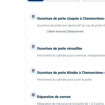
🚪
Ouverture de porte claquée à Chennevière
Ouverture de porte non-destructif en cas de porte c
Main d'oeuvre
Déplacement
🚪
Ouverture de porte vérouillée
Percement du cylindre pour ouverture, remplacemen
🚪
Ouverture de porte blindée à Chennevières
Percement du cylindre pour ouvrir la porte
⚙️
Réparation de serrure
Réparation de mécanisme encastré de 1 à 5 points