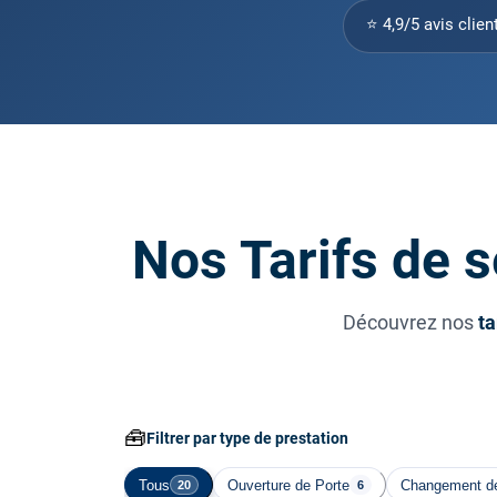
⭐ 4,9/5 avis clien
Nos Tarifs de 
Découvrez nos
ta
🧰
Filtrer par type de prestation
Tous
Ouverture de Porte
Changement de
20
6