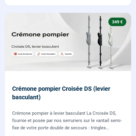
349 €
Crémone pompier Croisée DS (levier
basculant)
Crémone pompier à levier basculant La Croisée DS,
fournie et posée par nos serruriers sur le vantail semi-
fixe de votre porte double de secours : tringles
ajustées, gâches haute et basse réglées, ouverture