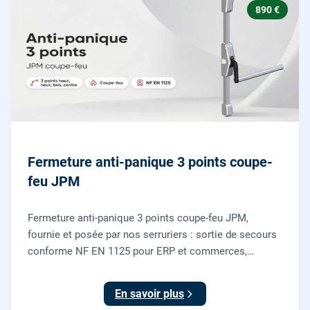
890 €
Fermeture anti-panique 3 points coupe-
feu JPM
Fermeture anti-panique 3 points coupe-feu JPM,
fournie et posée par nos serruriers : sortie de secours
conforme NF EN 1125 pour ERP et commerces,
garantie 10 ans.
En savoir plus