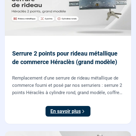
Serrure 2 points pour rideau métallique
de commerce Héraclès (grand modèle)
Remplacement d'une serrure de rideau métallique de
commerce fourni et posé par nos serruriers : serrure 2
points Héraclès à cylindre rond, grand modèle, coffre
155 x 55 mm, adaptation de la tringle plate et réglage
des deux points de verrouillage.
En savoir plus