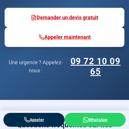
Demander un devis gratuit
Appeler maintenant
09 72 10 09
Une urgence ? Appelez-
65
nous :
Appeler
WhatsApp
Questions fréquentes sur nos