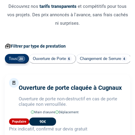
Découvrez nos
tarifs transparents
et compétitifs pour tous
vos projets. Des prix annoncés à l'avance, sans frais cachés
ni surprises.
🧰
Filtrer par type de prestation
Tous
Ouverture de Porte
Changement de Serrure
20
6
4
🚪
Ouverture de porte claquée à Cugnaux
Ouverture de porte non-destructif en cas de porte
claquée non verrouillée.
Main d'oeuvre
Déplacement
90€
Populaire
Prix indicatif, confirmé sur devis gratuit