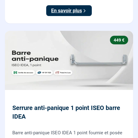
testée.
En savoir plus
449 €
Serrure anti-panique 1 point ISEO barre
IDEA
Barre anti-panique ISEO IDEA 1 point fournie et posée