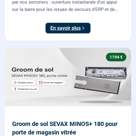
par nos serruriers : ouverture instantanée d'un appui
sur la barre pour les issues de secours d'ERP et de
commerces, conforme à la norme NF EN 1125.
En savoir plus
1194 €
Groom de sol SEVAX MINOS+ 180 pour
porte de magasin vitrée