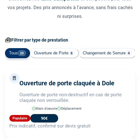
vos projets. Des prix annoncés à l'avance, sans frais cachés
ni surprises.
🧰
Filtrer par type de prestation
Tous
Ouverture de Porte
Changement de Serrure
20
6
4
🚪
Ouverture de porte claquée à Dole
Ouverture de porte non-destructif en cas de porte
claquée non verrouillée.
Main d'oeuvre
Déplacement
90€
Populaire
Prix indicatif, confirmé sur devis gratuit