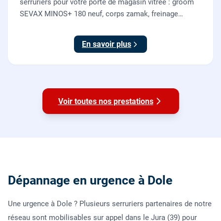
serruriers pour votre porte de magasin vitrée : groom
SEVAX MINOS+ 180 neuf, corps zamak, freinage
hydraulique et double action. Dépose, scellement au
sol, réglage et essais. 995 euros HT (1194 TTC).
En savoir plus
Voir toutes nos prestations
Dépannage en urgence à Dole
Une urgence à Dole ? Plusieurs serruriers partenaires de notre
réseau sont mobilisables sur appel dans le Jura (39) pour