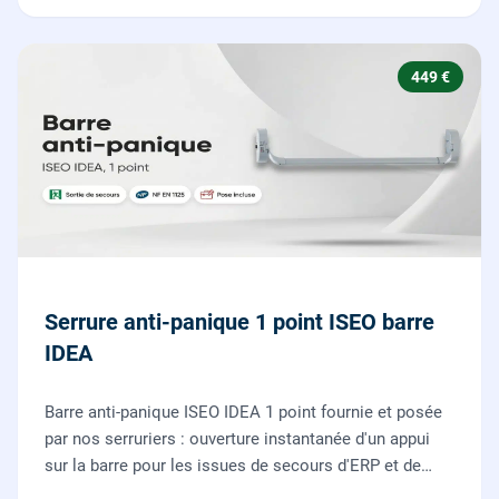
449 €
Serrure anti-panique 1 point ISEO barre
IDEA
Barre anti-panique ISEO IDEA 1 point fournie et posée
par nos serruriers : ouverture instantanée d'un appui
sur la barre pour les issues de secours d'ERP et de
commerces, conforme à la norme NF EN 1125.