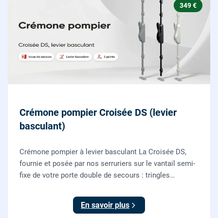
349 €
Crémone pompier Croisée DS (levier
basculant)
Crémone pompier à levier basculant La Croisée DS,
fournie et posée par nos serruriers sur le vantail semi-
fixe de votre porte double de secours : tringles
ajustées, gâches haute et basse réglées, ouverture
testée.
En savoir plus