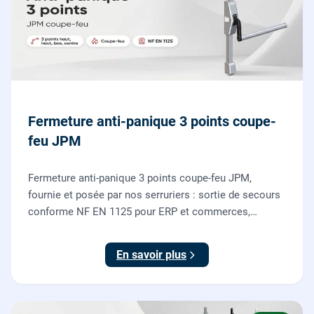
Fermeture anti-panique 3 points coupe-
feu JPM
Fermeture anti-panique 3 points coupe-feu JPM,
fournie et posée par nos serruriers : sortie de secours
conforme NF EN 1125 pour ERP et commerces,
garantie 10 ans.
En savoir plus