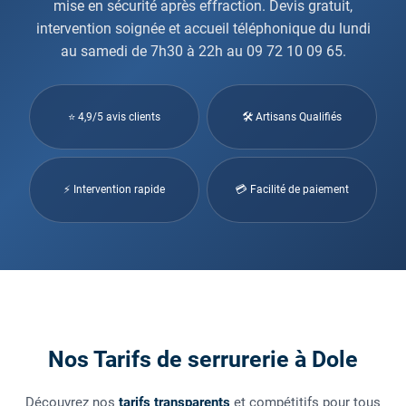
mise en sécurité après effraction. Devis gratuit,
intervention soignée et accueil téléphonique du lundi
au samedi de 7h30 à 22h au 09 72 10 09 65.
⭐ 4,9/5 avis clients
🛠 Artisans Qualifiés
⚡ Intervention rapide
💳 Facilité de paiement
Nos Tarifs de serrurerie à Dole
Découvrez nos
tarifs transparents
et compétitifs pour tous