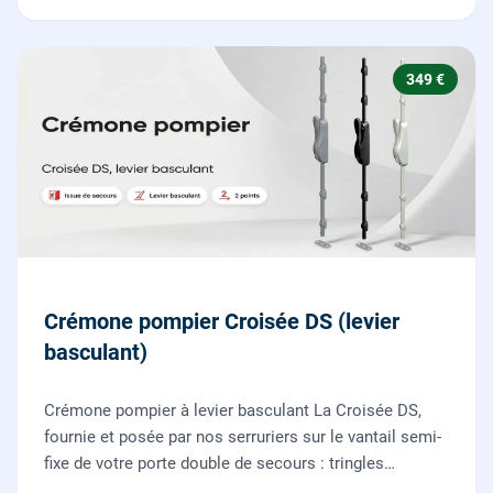
349 €
Crémone pompier Croisée DS (levier
basculant)
Crémone pompier à levier basculant La Croisée DS,
fournie et posée par nos serruriers sur le vantail semi-
fixe de votre porte double de secours : tringles
ajustées, gâches haute et basse réglées, ouverture