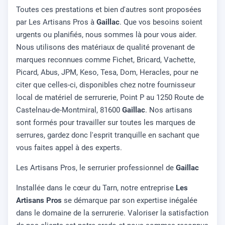
Toutes ces prestations et bien d'autres sont proposées
par Les Artisans Pros à
Gaillac
. Que vos besoins soient
urgents ou planifiés, nous sommes là pour vous aider.
Nous utilisons des matériaux de qualité provenant de
marques reconnues comme Fichet, Bricard, Vachette,
Picard, Abus, JPM, Keso, Tesa, Dom, Heracles, pour ne
citer que celles-ci, disponibles chez notre fournisseur
local de matériel de serrurerie, Point P au 1250 Route de
Castelnau-de-Montmiral, 81600
Gaillac
. Nos artisans
sont formés pour travailler sur toutes les marques de
serrures, gardez donc l'esprit tranquille en sachant que
vous faites appel à des experts.
Les Artisans Pros, le serrurier professionnel de
Gaillac
Installée dans le cœur du Tarn, notre entreprise
Les
Artisans Pros
se démarque par son expertise inégalée
dans le domaine de la serrurerie. Valoriser la satisfaction