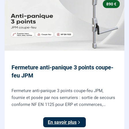
890 €
Fermeture anti-panique 3 points coupe-
feu JPM
Fermeture anti-panique 3 points coupe-feu JPM,
fournie et posée par nos serruriers : sortie de secours
conforme NF EN 1125 pour ERP et commerces,
garantie 10 ans.
En savoir plus