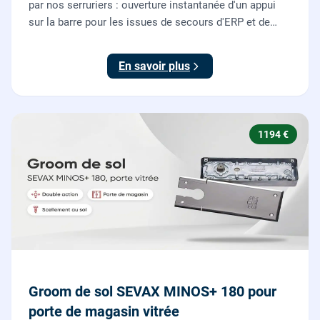
par nos serruriers : ouverture instantanée d'un appui
sur la barre pour les issues de secours d'ERP et de
commerces, conforme à la norme NF EN 1125.
En savoir plus
1194 €
Groom de sol SEVAX MINOS+ 180 pour
porte de magasin vitrée