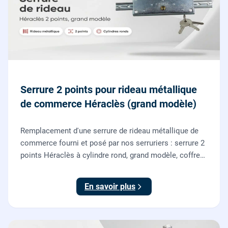
Serrure 2 points pour rideau métallique
de commerce Héraclès (grand modèle)
Remplacement d'une serrure de rideau métallique de
commerce fourni et posé par nos serruriers : serrure 2
points Héraclès à cylindre rond, grand modèle, coffre
155 x 55 mm, adaptation de la tringle plate et réglage
des deux points de verrouillage.
En savoir plus