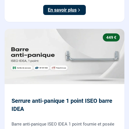
testée.
En savoir plus
449 €
Serrure anti-panique 1 point ISEO barre
IDEA
Barre anti-panique ISEO IDEA 1 point fournie et posée