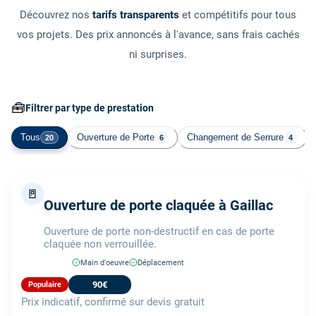
Découvrez nos
tarifs transparents
et compétitifs pour tous
vos projets. Des prix annoncés à l'avance, sans frais cachés
ni surprises.
🧰
Filtrer par type de prestation
Tous
Ouverture de Porte
Changement de Serrure
20
6
4
🚪
Ouverture de porte claquée à Gaillac
Ouverture de porte non-destructif en cas de porte
claquée non verrouillée.
Main d'oeuvre
Déplacement
90€
Populaire
Prix indicatif, confirmé sur devis gratuit