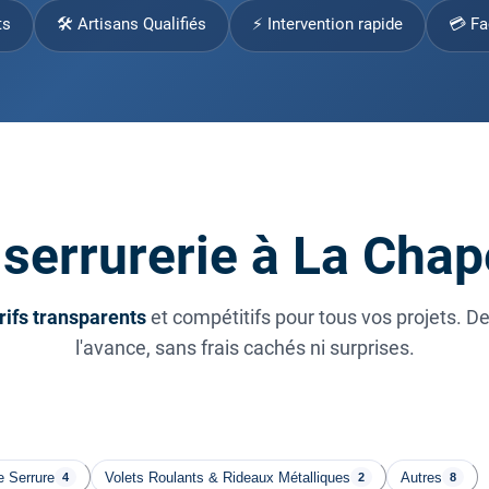
ts
🛠 Artisans Qualifiés
⚡ Intervention rapide
💳 Fa
 serrurerie à La Chap
rifs transparents
et compétitifs pour tous vos projets. D
l'avance, sans frais cachés ni surprises.
 Serrure
Volets Roulants & Rideaux Métalliques
Autres
4
2
8