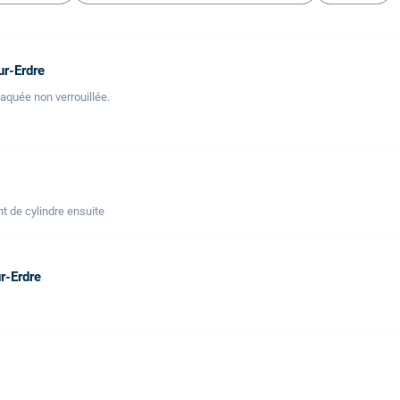
ur-Erdre
laquée non verrouillée.
t de cylindre ensuite
r-Erdre