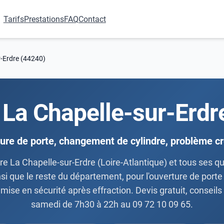
Tarifs
Prestations
FAQ
Contact
r-Erdre (44240)
r La Chapelle-sur-Erdr
ure de porte, changement de cylindre, problème 
re La Chapelle-sur-Erdre (Loire-Atlantique) et tous ses qu
si que le reste du département, pour l'ouverture de port
 mise en sécurité après effraction. Devis gratuit, conseils
samedi de 7h30 à 22h au 09 72 10 09 65.