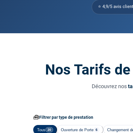
⭐ 4,9/5 avis clien
Nos Tarifs de
Découvrez nos
ta
🧰
Filtrer par type de prestation
Tous
Ouverture de Porte
Changement de
20
6