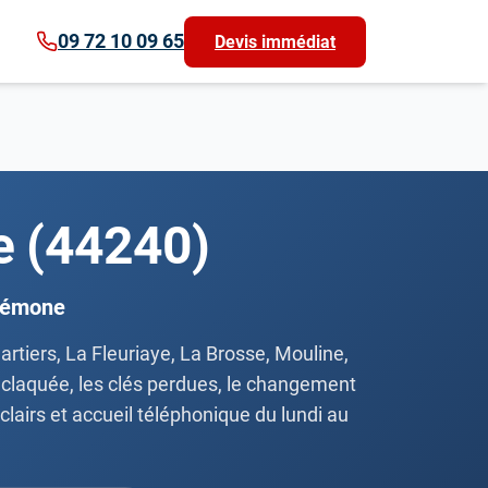
09 72 10 09 65
Devis immédiat
e (44240)
crémone
artiers, La Fleuriaye, La Brosse, Mouline,
e claquée, les clés perdues, le changement
 clairs et accueil téléphonique du lundi au