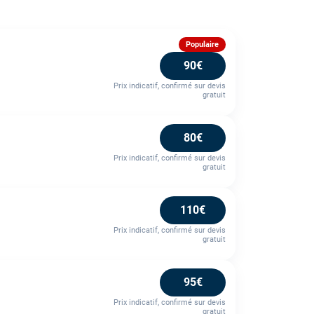
Populaire
90€
Prix indicatif, confirmé sur devis
gratuit
80€
Prix indicatif, confirmé sur devis
gratuit
110€
Prix indicatif, confirmé sur devis
gratuit
95€
Prix indicatif, confirmé sur devis
gratuit