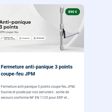
890 €
Fermeture anti-panique 3 points
coupe-feu JPM
Fermeture anti-panique 3 points coupe-feu JPM,
fournie et posée par nos serruriers : sortie de
secours conforme NF EN 1125 pour ERP et
commerces, garantie 10 ans.