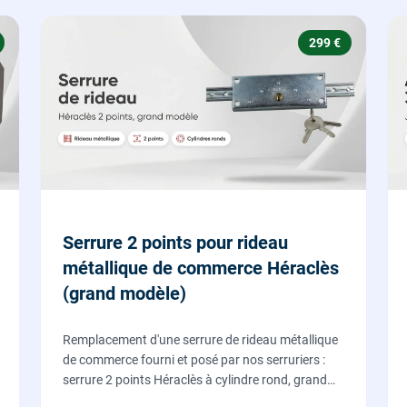
299 €
Serrure 2 points pour rideau
métallique de commerce Héraclès
(grand modèle)
Remplacement d'une serrure de rideau métallique
de commerce fourni et posé par nos serruriers :
serrure 2 points Héraclès à cylindre rond, grand
modèle, coffre 155 x 55 mm, adaptation de la