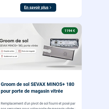
En savoir plus
1194 €
Groom de sol SEVAX MINOS+ 180
pour porte de magasin vitrée
Remplacement d'un pivot de sol fourni et posé par
nos serruriers pour votre porte de magasin vitrée :