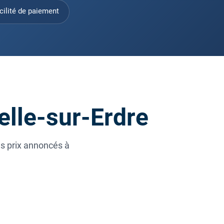
cilité de paiement
elle-sur-Erdre
es prix annoncés à