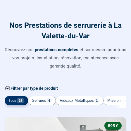
Nos Prestations de serrurerie à La
Valette-du-Var
Découvrez nos
prestations complètes
et sur-mesure pour tous
vos projets. Installation, rénovation, maintenance avec
garantie qualité.
🧰
Filtrer par type de produit
Tous
Serrures
Rideaux Métalliques
Mise en Sécur
15
4
1
595 €