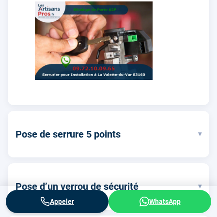
Pose de serrure 5 points
▾
Pose d’un verrou de sécurité
▾
Appeler
WhatsApp