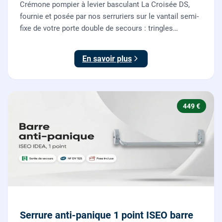
Crémone pompier à levier basculant La Croisée DS,
fournie et posée par nos serruriers sur le vantail semi-
fixe de votre porte double de secours : tringles
ajustées, gâches haute et basse réglées, ouverture
testée.
En savoir plus
449 €
Serrure anti-panique 1 point ISEO barre