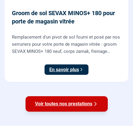
Groom de sol SEVAX MINOS+ 180 pour
porte de magasin vitrée
Remplacement d'un pivot de sol fourni et posé par nos
serruriers pour votre porte de magasin vitrée : groom
SEVAX MINOS+ 180 neuf, corps zamak, freinage
hydraulique et double action. Dépose, scellement au
sol, réglage et essais. 995 euros HT (1194 TTC).
En savoir plus
Voir toutes nos prestations