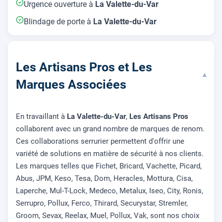
Urgence ouverture à
La Valette-du-Var
Blindage de porte à
La Valette-du-Var
Les Artisans Pros et Les
▾
Marques Associées
En travaillant à
La Valette-du-Var
,
Les Artisans Pros
collaborent avec un grand nombre de marques de renom.
Ces collaborations serrurier permettent d'offrir une
variété de solutions en matière de sécurité à nos clients.
Les marques telles que Fichet, Bricard, Vachette, Picard,
Abus, JPM, Keso, Tesa, Dom, Heracles, Mottura, Cisa,
Laperche, Mul-T-Lock, Medeco, Metalux, Iseo, City, Ronis,
Serrupro, Pollux, Ferco, Thirard, Securystar, Stremler,
Groom, Sevax, Reelax, Muel, Pollux, Vak, sont nos choix