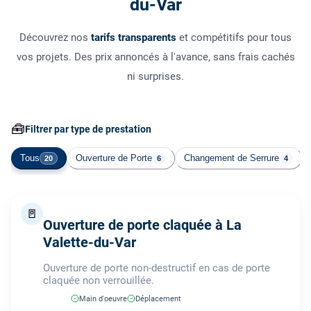
du-Var
Découvrez nos
tarifs transparents
et compétitifs pour tous
vos projets. Des prix annoncés à l'avance, sans frais cachés
ni surprises.
🧰
Filtrer par type de prestation
Tous
Ouverture de Porte
Changement de Serrure
20
6
4
🚪
Ouverture de porte claquée à La
Valette-du-Var
Ouverture de porte non-destructif en cas de porte
claquée non verrouillée.
Main d'oeuvre
Déplacement