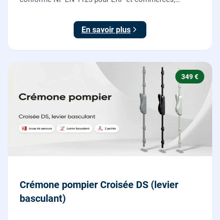
garantie 10 ans.
En savoir plus
349 €
Crémone pompier Croisée DS (levier
basculant)