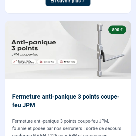
En savoir plus
890 €
Fermeture anti-panique 3 points coupe-
feu JPM
Fermeture anti-panique 3 points coupe-feu JPM,
fournie et posée par nos serruriers : sortie de secours
conforme NF EN 1125 pour ERP et commerces,