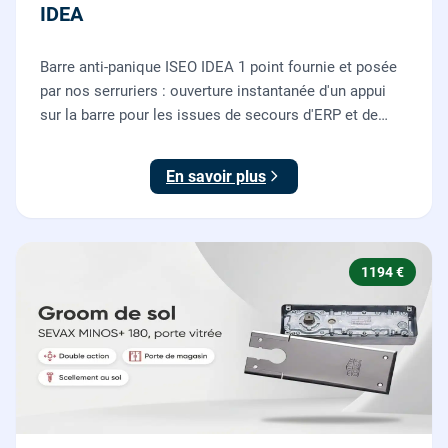
IDEA
Barre anti-panique ISEO IDEA 1 point fournie et posée
par nos serruriers : ouverture instantanée d'un appui
sur la barre pour les issues de secours d'ERP et de
commerces, conforme à la norme NF EN 1125.
En savoir plus
1194 €