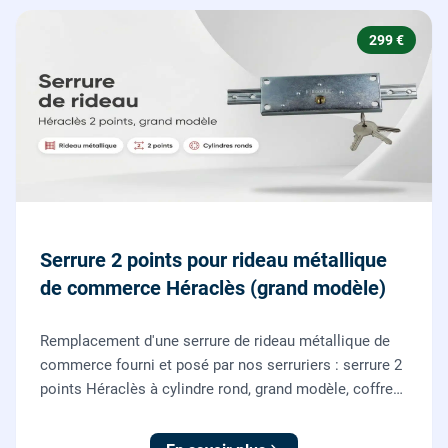
299 €
Serrure 2 points pour rideau métallique
de commerce Héraclès (grand modèle)
Remplacement d'une serrure de rideau métallique de
commerce fourni et posé par nos serruriers : serrure 2
points Héraclès à cylindre rond, grand modèle, coffre
155 x 55 mm, adaptation de la tringle plate et réglage
des deux points de verrouillage.