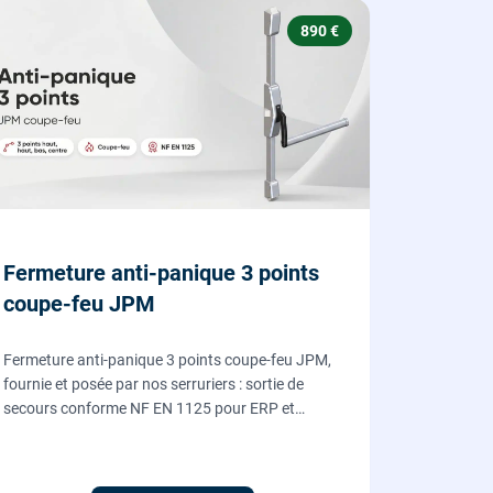
890 €
Fermeture anti-panique 3 points
coupe-feu JPM
Fermeture anti-panique 3 points coupe-feu JPM,
fournie et posée par nos serruriers : sortie de
secours conforme NF EN 1125 pour ERP et
commerces, garantie 10 ans.