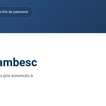
cilité de paiement
Lambesc
es prix annoncés à