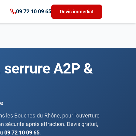
09 72 10 09 65
Devis immédiat
, serrure A2P &
re
s les Bouches-du-Rhône, pour l'ouverture
 sécurité après effraction. Devis gratuit,
au
09 72 10 09 65
.