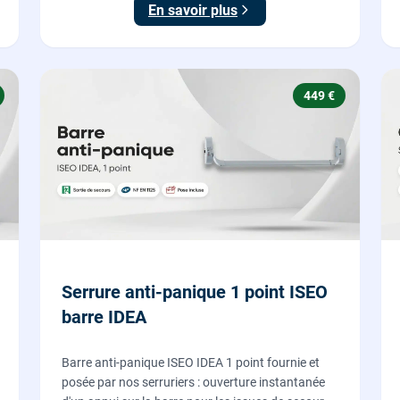
En savoir plus
verrouillage.
449 €
Serrure anti-panique 1 point ISEO
barre IDEA
Barre anti-panique ISEO IDEA 1 point fournie et
posée par nos serruriers : ouverture instantanée