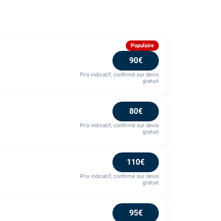
Populaire
90€
Prix indicatif, confirmé sur devis
gratuit
80€
Prix indicatif, confirmé sur devis
gratuit
110€
Prix indicatif, confirmé sur devis
gratuit
95€