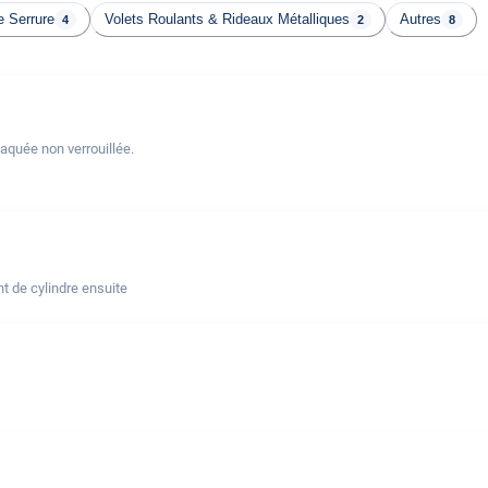
 Serrure
Volets Roulants & Rideaux Métalliques
Autres
4
2
8
laquée non verrouillée.
t de cylindre ensuite