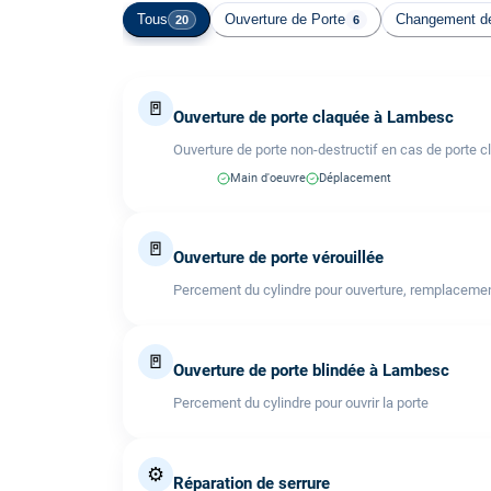
Tous
Ouverture de Porte
Changement de
20
6
🚪
Ouverture de porte claquée à Lambesc
Ouverture de porte non-destructif en cas de porte c
Main d'oeuvre
Déplacement
🚪
Ouverture de porte vérouillée
Percement du cylindre pour ouverture, remplacemen
🚪
Ouverture de porte blindée à Lambesc
Percement du cylindre pour ouvrir la porte
⚙️
Réparation de serrure