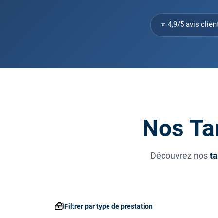
⭐ 4,9/5 avis clien
Nos Ta
Découvrez nos
ta
🧰
Filtrer par type de prestation