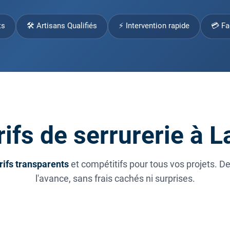
ts
🛠 Artisans Qualifiés
⚡ Intervention rapide
💳 Fa
rifs de serrurerie à 
rifs transparents
et compétitifs pour tous vos projets. D
l'avance, sans frais cachés ni surprises.