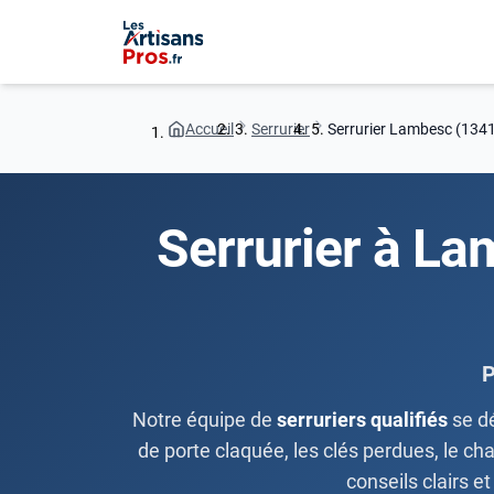
Accueil
Serrurier
Serrurier Lambesc (134
Serrurier à La
P
Notre équipe de
serruriers qualifiés
se d
de porte claquée, les clés perdues, le ch
conseils clairs 