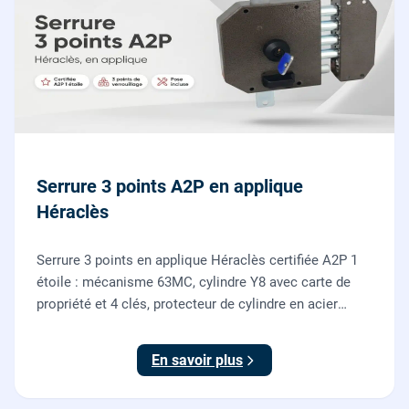
Serrure 3 points A2P en applique
Héraclès
Serrure 3 points en applique Héraclès certifiée A2P 1
étoile : mécanisme 63MC, cylindre Y8 avec carte de
propriété et 4 clés, protecteur de cylindre en acier
trempé. Fournie et posée par nos serruriers pour
renforcer une porte d'entrée existante.
En savoir plus