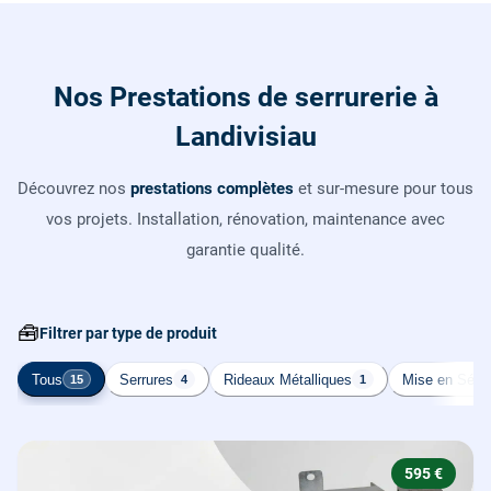
Nos Prestations de serrurerie à
Landivisiau
Découvrez nos
prestations complètes
et sur-mesure pour tous
vos projets. Installation, rénovation, maintenance avec
garantie qualité.
🧰
Filtrer par type de produit
Tous
Serrures
Rideaux Métalliques
Mise en Sécur
15
4
1
595 €