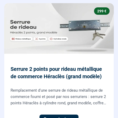
299 €
Serrure 2 points pour rideau métallique
de commerce Héraclès (grand modèle)
Remplacement d'une serrure de rideau métallique de
commerce fourni et posé par nos serruriers : serrure 2
points Héraclès à cylindre rond, grand modèle, coffre
155 x 55 mm, adaptation de la tringle plate et réglage
des deux points de verrouillage.