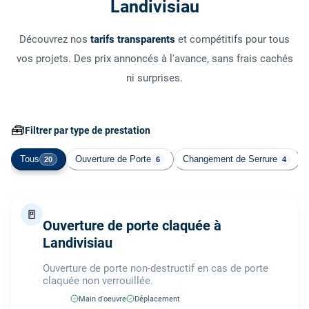
Landivisiau
Découvrez nos
tarifs transparents
et compétitifs pour tous
vos projets. Des prix annoncés à l'avance, sans frais cachés
ni surprises.
🧰
Filtrer par type de prestation
Tous
Ouverture de Porte
Changement de Serrure
20
6
4
🚪
Ouverture de porte claquée à
Landivisiau
Ouverture de porte non-destructif en cas de porte
claquée non verrouillée.
Main d'oeuvre
Déplacement