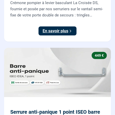
Crémone pompier à levier basculant La Croisée DS,
fournie et posée par nos serruriers sur le vantail semi-
fixe de votre porte double de secours : tringles
ajustées, gâches haute et basse réglées, ouverture
testée.
En savoir plus
449 €
Serrure anti-panique 1 point ISEO barre