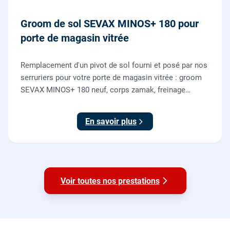
Groom de sol SEVAX MINOS+ 180 pour
porte de magasin vitrée
Remplacement d'un pivot de sol fourni et posé par nos
serruriers pour votre porte de magasin vitrée : groom
SEVAX MINOS+ 180 neuf, corps zamak, freinage
hydraulique et double action. Dépose, scellement au
sol, réglage et essais. 995 euros HT (1194 TTC).
En savoir plus
Voir toutes nos prestations