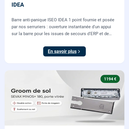
IDEA
Barre anti-panique ISEO IDEA 1 point fournie et posée
par nos serruriers : ouverture instantanée d'un appui
sur la barre pour les issues de secours d'ERP et de
commerces, conforme à la norme NF EN 1125.
En savoir plus
1194 €