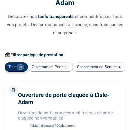
Adam
Découvrez nos
tarifs transparents
et compétitifs pour tous
vos projets. Des prix annoncés à l'avance, sans frais cachés
ni surprises.
🧰
Filtrer par type de prestation
Tous
Ouverture de Porte
Changement de Serrure
20
6
4
🚪
Ouverture de porte claquée à L'Isle-
Adam
Ouverture de porte non-destructif en cas de porte
claquée non verrouillée.
Main d'oeuvre
Déplacement