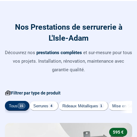
Nos Prestations de serrurerie à
L'Isle-Adam
Découvrez nos
prestations complètes
et sur-mesure pour tous
vos projets. Installation, rénovation, maintenance avec
garantie qualité.
🧰
Filtrer par type de produit
Tous
Serrures
Rideaux Métalliques
Mise en Sécur
15
4
1
595 €