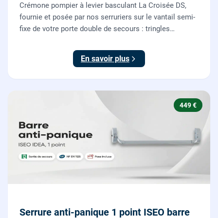
Crémone pompier à levier basculant La Croisée DS,
fournie et posée par nos serruriers sur le vantail semi-
fixe de votre porte double de secours : tringles
ajustées, gâches haute et basse réglées, ouverture
testée.
En savoir plus
449 €
Serrure anti-panique 1 point ISEO barre