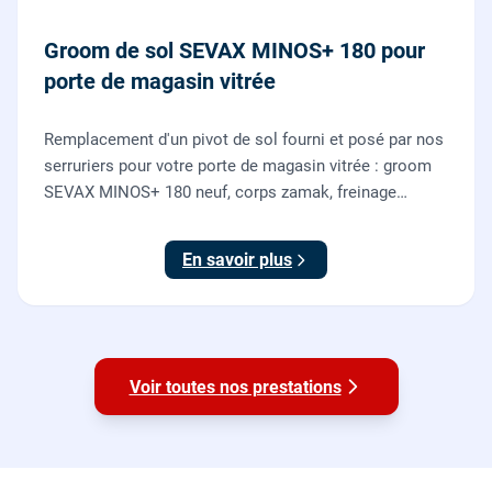
Groom de sol SEVAX MINOS+ 180 pour
porte de magasin vitrée
Remplacement d'un pivot de sol fourni et posé par nos
serruriers pour votre porte de magasin vitrée : groom
SEVAX MINOS+ 180 neuf, corps zamak, freinage
hydraulique et double action. Dépose, scellement au
sol, réglage et essais. 995 euros HT (1194 TTC).
En savoir plus
Voir toutes nos prestations