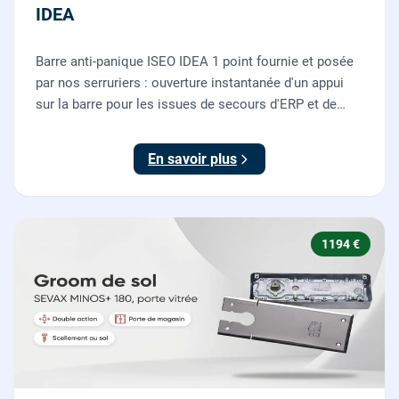
IDEA
Barre anti-panique ISEO IDEA 1 point fournie et posée
par nos serruriers : ouverture instantanée d'un appui
sur la barre pour les issues de secours d'ERP et de
commerces, conforme à la norme NF EN 1125.
En savoir plus
1194 €