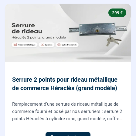
299 €
Serrure 2 points pour rideau métallique
de commerce Héraclès (grand modèle)
Remplacement d'une serrure de rideau métallique de
commerce fourni et posé par nos serruriers : serrure 2
points Héraclès à cylindre rond, grand modèle, coffre
155 x 55 mm, adaptation de la tringle plate et réglage
des deux points de verrouillage.