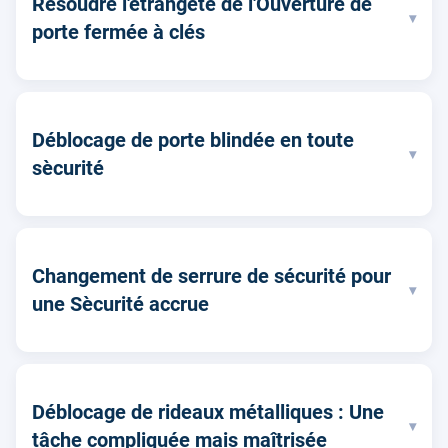
Résoudre l'étrangeté de l'Ouverture de
▾
porte fermée à clés
Déblocage de porte blindée en toute
▾
sècurité
Changement de serrure de sécurité pour
▾
une Sècurité accrue
Déblocage de rideaux métalliques : Une
▾
tâche compliquée mais maîtrisée