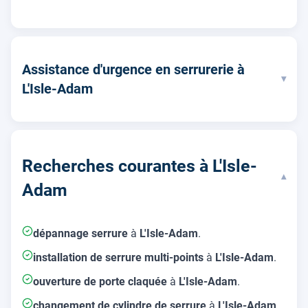
Assistance d'urgence en serrurerie à
▾
L'Isle-Adam
Recherches courantes à L'Isle-
▾
Adam
dépannage serrure
à
L'Isle-Adam
.
installation de serrure multi-points
à
L'Isle-Adam
.
ouverture de porte claquée
à
L'Isle-Adam
.
changement de cylindre de serrure
à
L'Isle-Adam
.