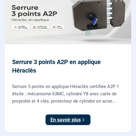
Serrure 3 points A2P en applique
Héraclès
Serrure 3 points en applique Héraclès certifiée A2P 1
étoile : mécanisme 63MC, cylindre Y8 avec carte de
propriété et 4 clés, protecteur de cylindre en acier
trempé. Fournie et posée par nos serruriers pour
renforcer une porte d'entrée existante.
En savoir plus