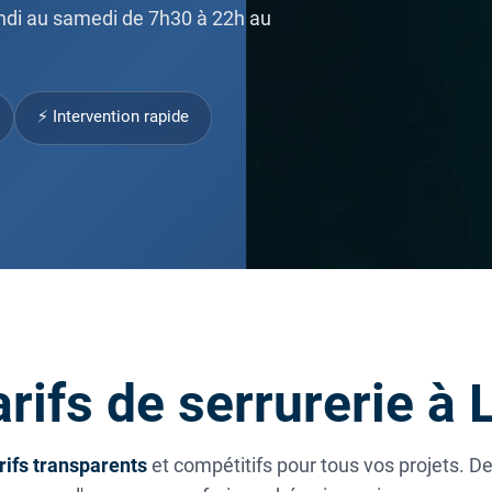
ndi au samedi de 7h30 à 22h au
⚡ Intervention rapide
rifs de serrurerie à
rifs transparents
et compétitifs pour tous vos projets. D