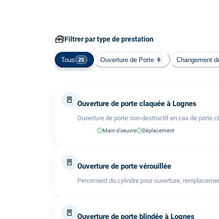
🧰
Filtrer par type de prestation
Tous
Ouverture de Porte
Changement de
20
6
🚪
Ouverture de porte claquée à Lognes
Ouverture de porte non-destructif en cas de porte c
Main d'oeuvre
Déplacement
🚪
Ouverture de porte vérouillée
Percement du cylindre pour ouverture, remplacemen
🚪
Ouverture de porte blindée à Lognes