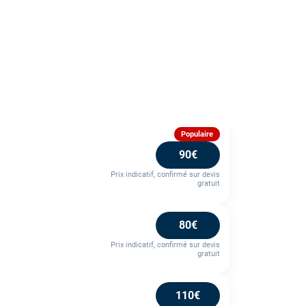
Populaire
90€
Prix indicatif, confirmé sur devis
gratuit
80€
Prix indicatif, confirmé sur devis
gratuit
110€