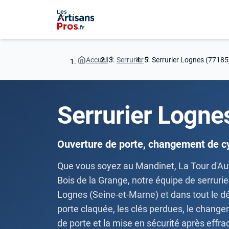
Accueil
Serrurier
Serrurier Lognes (77185
Serrurier Logne
Ouverture de porte, changement de c
Que vous soyez au Mandinet, La Tour d'Auv
Bois de la Grange, notre équipe de serrurier
Lognes (Seine-et-Marne) et dans tout le d
porte claquée, les clés perdues, le change
de porte et la mise en sécurité après effrac