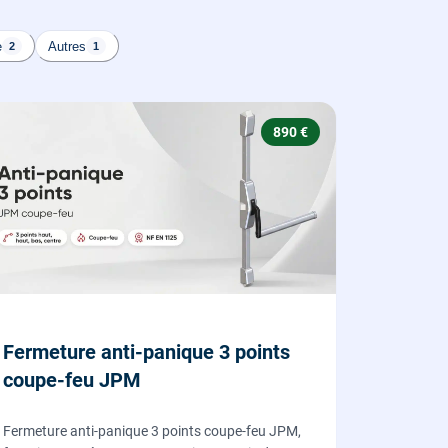
e
Autres
2
1
890 €
Fermeture anti-panique 3 points
coupe-feu JPM
Fermeture anti-panique 3 points coupe-feu JPM,