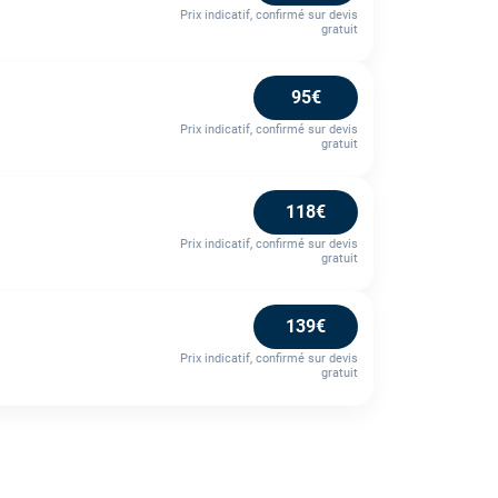
Prix indicatif, confirmé sur devis
gratuit
95€
Prix indicatif, confirmé sur devis
gratuit
118€
Prix indicatif, confirmé sur devis
gratuit
139€
Prix indicatif, confirmé sur devis
gratuit