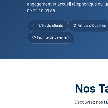
engagement et accueil téléphonique du lu
09 72 10 09 65.
⭐ 4,9/5 avis clients
🛠 Artisans Qualifiés
💳 Facilité de paiement
Nos Ta
Découvrez nos
ta