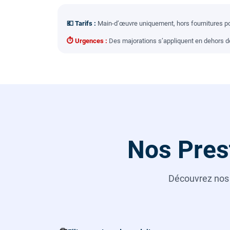
💶 Tarifs :
Main-d’œuvre uniquement, hors fournitures pou
⏱ Urgences :
Des majorations s’appliquent en dehors des
Nos Pres
Découvrez no