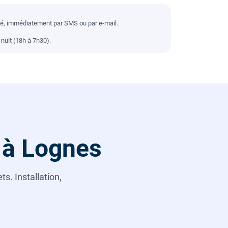
llé, immédiatement par SMS ou par e-mail.
nuit (18h à 7h30).
 à Lognes
s. Installation,