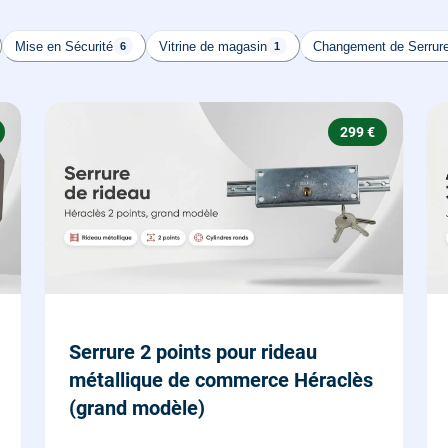
Mise en Sécurité
Vitrine de magasin
Changement de Serrur
6
1
299 €
Serrure 2 points pour rideau
métallique de commerce Héraclès
(grand modèle)