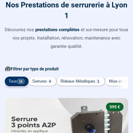
Nos Prestations de serrurerie à Lyon
1
Découvrez nos
prestations complètes
et sur-mesure pour tous
vos projets. Installation, rénovation, maintenance avec
garantie qualité.
🧰
Filtrer par type de produit
Tous
Serrures
Rideaux Métalliques
Mise en Sécur
15
4
1
595 €