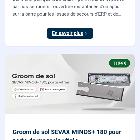
par nos serruriers : ouverture instantanée d'un appui
sur la barre pour les issues de secours d'ERP et de
commerces, conforme à la norme NF EN 1125.
En savoir plus
1194 €
Groom de sol SEVAX MINOS+ 180 pour