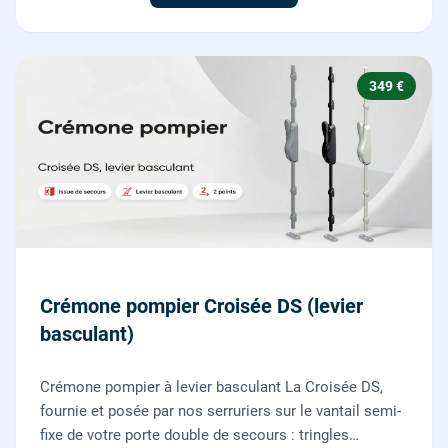
349 €
Crémone pompier Croisée DS (levier
basculant)
Crémone pompier à levier basculant La Croisée DS,
fournie et posée par nos serruriers sur le vantail semi-
fixe de votre porte double de secours : tringles