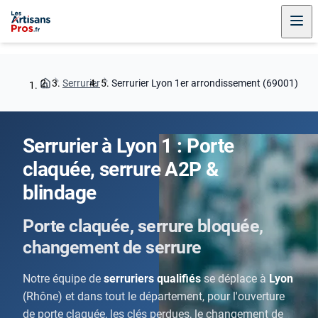
Serrurier
Serrurier Lyon 1er arrondissement (69001)
Serrurier à Lyon 1 : Porte
claquée, serrure A2P &
blindage
Porte claquée, serrure bloquée,
changement de serrure
Notre équipe de
serruriers qualifiés
se déplace à
Lyon
(Rhône) et dans tout le département, pour l'ouverture
de porte claquée, les clés perdues, le changement de