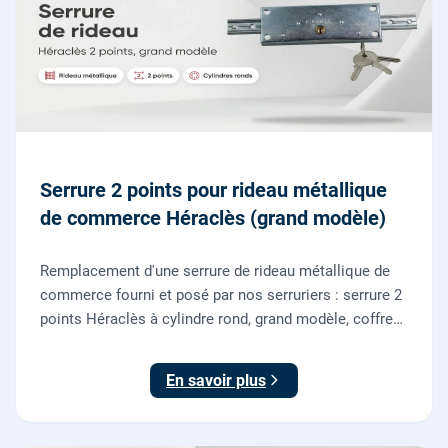
Serrure 2 points pour rideau métallique
de commerce Héraclès (grand modèle)
Remplacement d'une serrure de rideau métallique de
commerce fourni et posé par nos serruriers : serrure 2
points Héraclès à cylindre rond, grand modèle, coffre
155 x 55 mm, adaptation de la tringle plate et réglage
des deux points de verrouillage.
En savoir plus