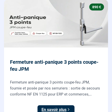
890 €
Fermeture anti-panique 3 points coupe-
feu JPM
Fermeture anti-panique 3 points coupe-feu JPM,
fournie et posée par nos serruriers : sortie de secours
conforme NF EN 1125 pour ERP et commerces,
garantie 10 ans.
En savoir plus