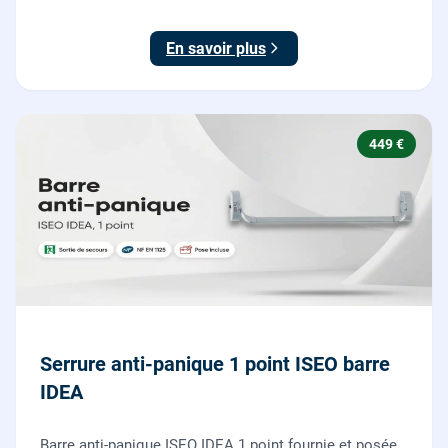
ajustées, gâches haute et basse réglées, ouverture
testée.
En savoir plus
449 €
Serrure anti-panique 1 point ISEO barre
IDEA
Barre anti-panique ISEO IDEA 1 point fournie et posée