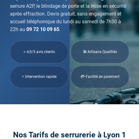
serrure A2P, le blindage de porte et la mise en sécurité
après effraction. Devis gratuit, sans engagement et
accueil téléphonique du lundi au samedi de 7h30 à
22h au
09 72 10 09 65
.
⭐ 4,9/5 avis clients
🛠 Artisans Qualifiés
⚡ Intervention rapide
💳 Facilité de paiement
Nos Tarifs de serrurerie à Lyon 1