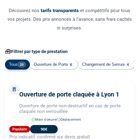
Découvrez nos
tarifs transparents
et compétitifs pour tous
vos projets. Des prix annoncés à l'avance, sans frais cachés
ni surprises.
🧰
Filtrer par type de prestation
Tous
Ouverture de Porte
Changement de Serrure
20
6
4
🚪
Ouverture de porte claquée à Lyon 1
Ouverture de porte non-destructif en cas de porte
claquée non verrouillée.
Main d'oeuvre
Déplacement
90€
Populaire
Prix indicatif, confirmé sur devis gratuit