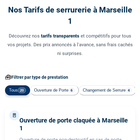
Nos Tarifs de serrurerie à Marseille
1
Découvrez nos
tarifs transparents
et compétitifs pour tous
vos projets. Des prix annoncés à l'avance, sans frais cachés
ni surprises.
🧰
Filtrer par type de prestation
Tous
Ouverture de Porte
Changement de Serrure
20
6
4
🚪
Ouverture de porte claquée à Marseille
1
Ouverture de porte non-destructif en cas de porte