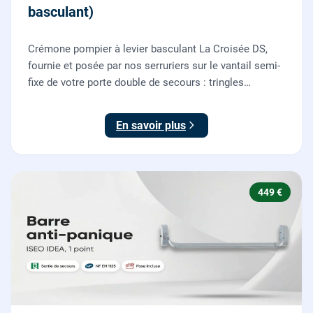
basculant)
Crémone pompier à levier basculant La Croisée DS,
fournie et posée par nos serruriers sur le vantail semi-
fixe de votre porte double de secours : tringles
ajustées, gâches haute et basse réglées, ouverture
testée.
En savoir plus
449 €