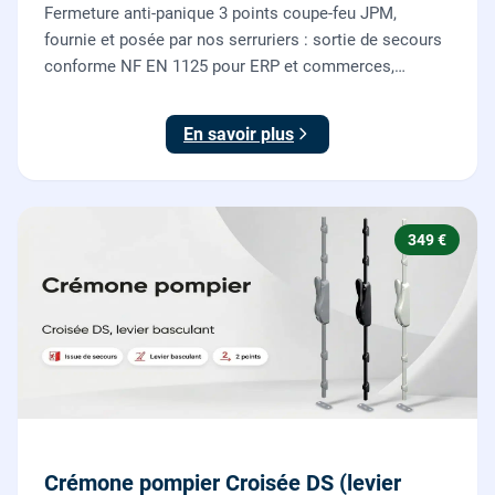
Fermeture anti-panique 3 points coupe-feu JPM,
fournie et posée par nos serruriers : sortie de secours
conforme NF EN 1125 pour ERP et commerces,
garantie 10 ans.
En savoir plus
349 €
Crémone pompier Croisée DS (levier