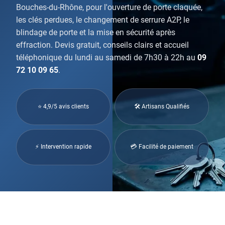
Bouches-du-Rhône, pour l'ouverture de porte claquée,
les clés perdues, le changement de serrure A2P, le
blindage de porte et la mise en sécurité après
effraction. Devis gratuit, conseils clairs et accueil
téléphonique du lundi au samedi de 7h30 à 22h au
09
72 10 09 65
.
⭐ 4,9/5 avis clients
🛠 Artisans Qualifiés
⚡ Intervention rapide
💳 Facilité de paiement