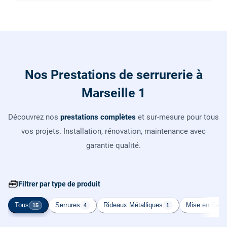
Nos Prestations de serrurerie à
Marseille 1
Découvrez nos
prestations complètes
et sur-mesure pour tous
vos projets. Installation, rénovation, maintenance avec
garantie qualité.
🧰
Filtrer par type de produit
Tous
Serrures
Rideaux Métalliques
Mise en Sécur
15
4
1