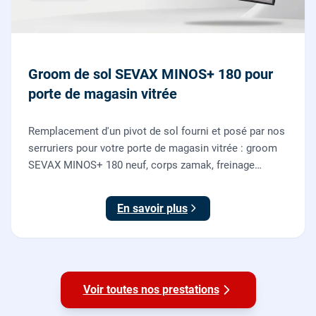
Groom de sol SEVAX MINOS+ 180 pour
porte de magasin vitrée
Remplacement d'un pivot de sol fourni et posé par nos
serruriers pour votre porte de magasin vitrée : groom
SEVAX MINOS+ 180 neuf, corps zamak, freinage
hydraulique et double action. Dépose, scellement au
sol, réglage et essais. 995 euros HT (1194 TTC).
En savoir plus
Voir toutes nos prestations