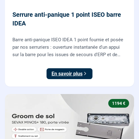
Serrure anti-panique 1 point ISEO barre
IDEA
Barre anti-panique ISEO IDEA 1 point fournie et posée
par nos serruriers : ouverture instantanée d'un appui
sur la barre pour les issues de secours d'ERP et de
commerces, conforme à la norme NF EN 1125.
En savoir plus
1194 €