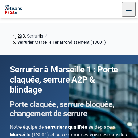
Serrurier
Serrurier Marseille 1er arrondissement (13001)
Serrurier à Marseille 1 : Porte
claquée, serrure A2P &
blindage
Porte claquée, serrure bloquée,
changement de serrure
Notre équipe de
serruriers qualifiés
se déplace à
Marseille
(13001) et ses communes voisines dans les