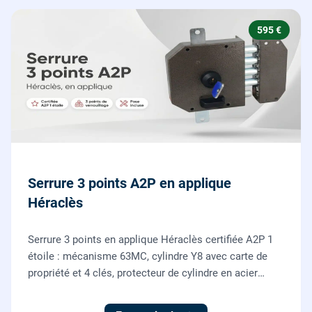
595 €
Serrure 3 points A2P en applique
Héraclès
Serrure 3 points en applique Héraclès certifiée A2P 1
étoile : mécanisme 63MC, cylindre Y8 avec carte de
propriété et 4 clés, protecteur de cylindre en acier
trempé. Fournie et posée par nos serruriers pour
renforcer une porte d'entrée existante.