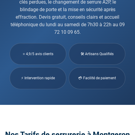
clés perdues, le changement de serrure A2P, le
blindage de porte et la mise en sécurité après
effraction. Devis gratuit, conseils clairs et accueil
téléphonique du lundi au samedi de 7h30 à 22h au 09
72 10 09 65.
⭐ 4,9/5 avis clients
🛠 Artisans Qualifiés
⚡ Intervention rapide
💳 Facilité de paiement
Nos Tarifs de serrurerie à Montgeron