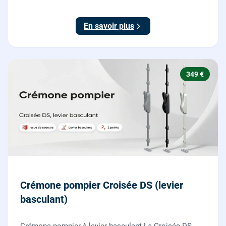
garantie 10 ans.
En savoir plus
349 €
Crémone pompier Croisée DS (levier
basculant)