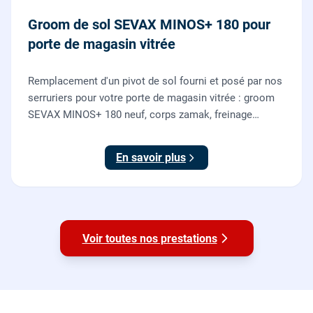
Groom de sol SEVAX MINOS+ 180 pour
porte de magasin vitrée
Remplacement d'un pivot de sol fourni et posé par nos
serruriers pour votre porte de magasin vitrée : groom
SEVAX MINOS+ 180 neuf, corps zamak, freinage
hydraulique et double action. Dépose, scellement au
sol, réglage et essais. 995 euros HT (1194 TTC).
En savoir plus
Voir toutes nos prestations