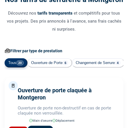
Découvrez nos
tarifs transparents
et compétitifs pour tous
vos projets. Des prix annoncés à l'avance, sans frais cachés
ni surprises.
🧰
Filtrer par type de prestation
Tous
Ouverture de Porte
Changement de Serrure
20
6
4
🚪
Ouverture de porte claquée à
Montgeron
Ouverture de porte non-destructif en cas de porte
claquée non verrouillée.
Main d'oeuvre
Déplacement