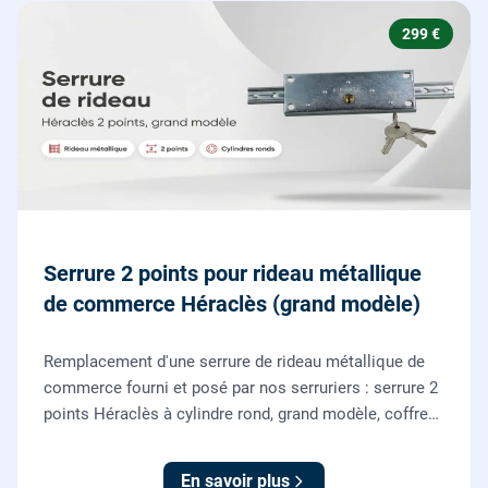
299 €
Serrure 2 points pour rideau métallique
de commerce Héraclès (grand modèle)
Remplacement d'une serrure de rideau métallique de
commerce fourni et posé par nos serruriers : serrure 2
points Héraclès à cylindre rond, grand modèle, coffre
155 x 55 mm, adaptation de la tringle plate et réglage
des deux points de verrouillage.
En savoir plus