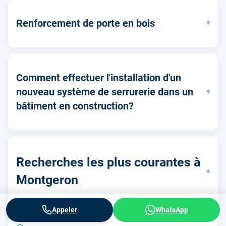
Renforcement de porte en bois
▾
Comment effectuer l'installation d'un
nouveau système de serrurerie dans un
▾
bâtiment en construction?
Recherches les plus courantes à
▾
Montgeron
Appeler
WhatsApp
Depannage serrurerie