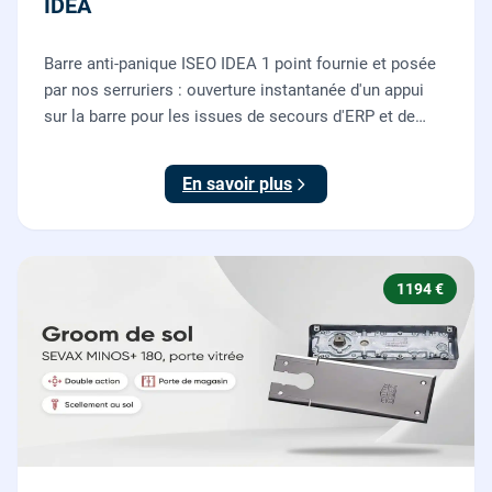
IDEA
Barre anti-panique ISEO IDEA 1 point fournie et posée
par nos serruriers : ouverture instantanée d'un appui
sur la barre pour les issues de secours d'ERP et de
commerces, conforme à la norme NF EN 1125.
En savoir plus
1194 €