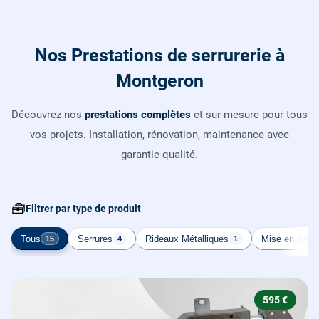
Nos Prestations de serrurerie à
Montgeron
Découvrez nos
prestations complètes
et sur-mesure pour tous
vos projets. Installation, rénovation, maintenance avec
garantie qualité.
🧰
Filtrer par type de produit
Tous
Serrures
Rideaux Métalliques
Mise en Sécur
15
4
1
595 €