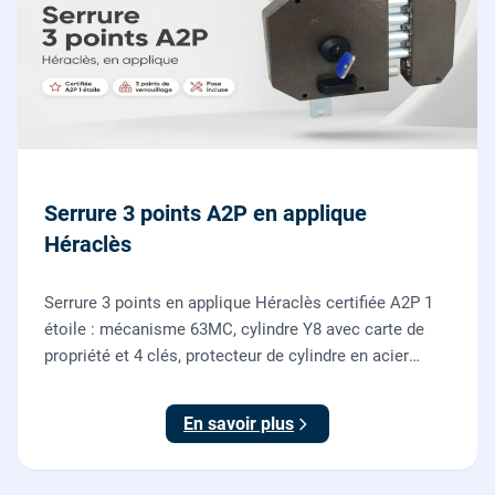
Serrure 3 points A2P en applique
Héraclès
Serrure 3 points en applique Héraclès certifiée A2P 1
étoile : mécanisme 63MC, cylindre Y8 avec carte de
propriété et 4 clés, protecteur de cylindre en acier
trempé. Fournie et posée par nos serruriers pour
renforcer une porte d'entrée existante.
En savoir plus