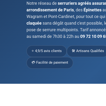
Notre réseau de
serruriers agréés assura
arrondissement de Paris
, des
Épinettes
au
Wagram et Pont-Cardinet, pour tout ce qui 
claquée
sans dégât quand c'est possible, l
pose de serrure multipoints. Tarif annoncé 
au samedi de 7h30 à 22h au
09 72 10 09 6
⭐ 4,9/5 avis clients
🛠 Artisans Qualifiés
💳 Facilité de paiement