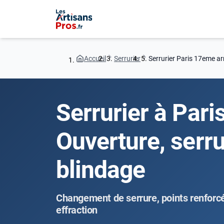
Accueil
Serrurier
Serrurier Paris 17eme a
Serrurier à Pari
Ouverture, serr
blindage
Changement de serrure, points renforcé
effraction