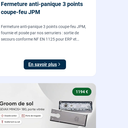
Fermeture anti-panique 3 points
coupe-feu JPM
Fermeture anti-panique 3 points coupe-feu JPM,
fournie et posée par nos serruriers : sortie de
secours conforme NF EN 1125 pour ERP et
commerces, garantie 10 ans.
En savoir plus
1194 €