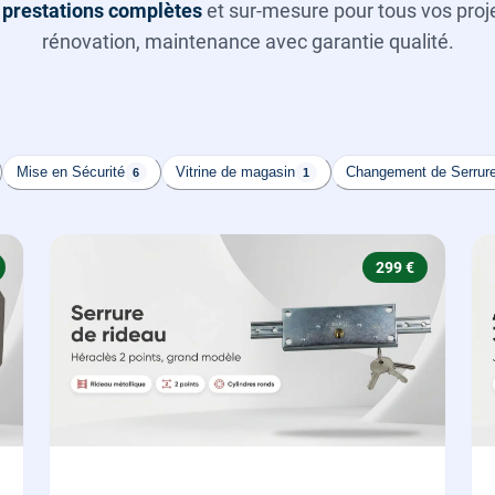
s
prestations complètes
et sur-mesure pour tous vos projet
rénovation, maintenance avec garantie qualité.
Mise en Sécurité
Vitrine de magasin
Changement de Serrur
6
1
299 €