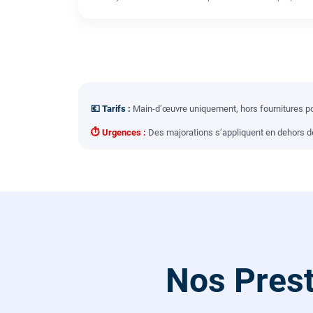
💶 Tarifs :
Main-d’œuvre uniquement, hors fournitures pou
⏱ Urgences :
Des majorations s’appliquent en dehors des
Nos Prest