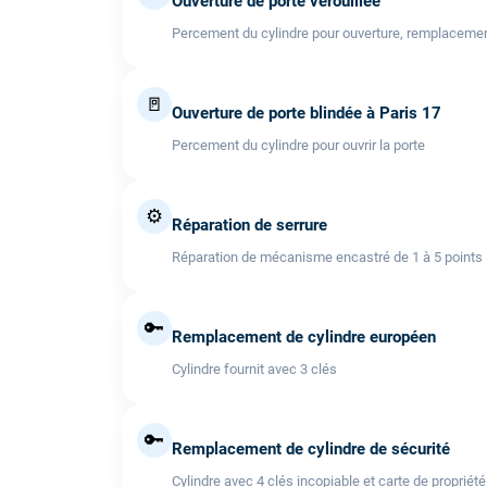
Ouverture de porte vérouillée
Percement du cylindre pour ouverture, remplacemen
🚪
Ouverture de porte blindée à Paris 17
Percement du cylindre pour ouvrir la porte
⚙️
Réparation de serrure
Réparation de mécanisme encastré de 1 à 5 points
🔑
Remplacement de cylindre européen
Cylindre fournit avec 3 clés
🔑
Remplacement de cylindre de sécurité
Cylindre avec 4 clés incopiable et carte de propriété