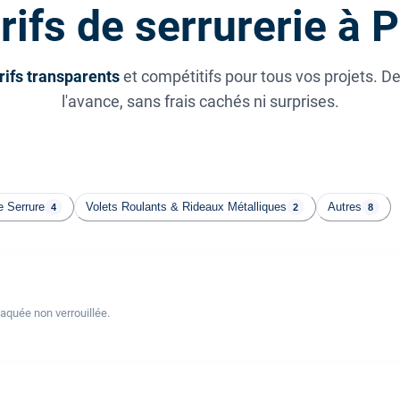
rifs de serrurerie à P
rifs transparents
et compétitifs pour tous vos projets. D
l'avance, sans frais cachés ni surprises.
 Serrure
Volets Roulants & Rideaux Métalliques
Autres
4
2
8
laquée non verrouillée.