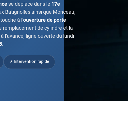
nce
se déplace dans le
17e
x Batignolles ainsi que Monceau,
touche à l'
ouverture de porte
e remplacement de cylindre et la
à l'avance, ligne ouverte du lundi
5
.
⚡ Intervention rapide