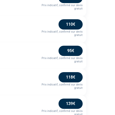
Prix indicatif, confirmé sur devis
gratuit
110€
Prix indicatif, confirmé sur devis
gratuit
95€
Prix indicatif, confirmé sur devis
gratuit
118€
Prix indicatif, confirmé sur devis
gratuit
139€
Prix indicatif, confirmé sur devis
gratuit