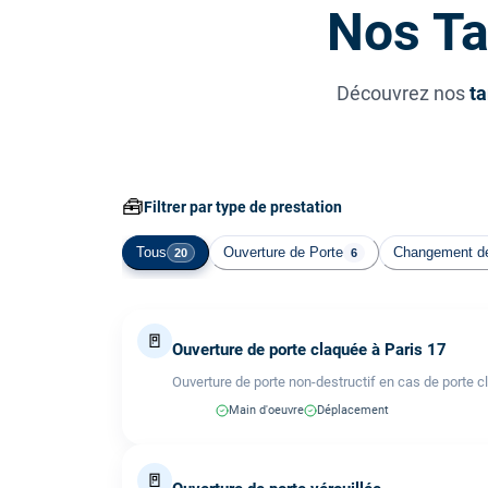
Nos Ta
Découvrez nos
ta
🧰
Filtrer par type de prestation
Tous
Ouverture de Porte
Changement de
20
6
🚪
Ouverture de porte claquée à Paris 17
Ouverture de porte non-destructif en cas de porte c
Main d'oeuvre
Déplacement
🚪