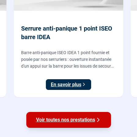
Serrure anti-panique 1 point ISEO
barre IDEA
Barre anti-panique ISEO IDEA 1 point fournie et
posée par nos serruriers : ouverture instantanée
d'un appui sur la barre pour les issues de secours
d'ERP et de commerces, conforme à la norme NF
EN 1125.
En savoir plus
Voir toutes nos prestations