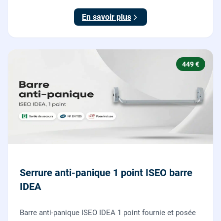
testée.
En savoir plus
449 €
Serrure anti-panique 1 point ISEO barre
IDEA
Barre anti-panique ISEO IDEA 1 point fournie et posée