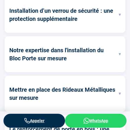
Installation d’un verrou de sécurité : une
▾
protection supplémentaire
Notre expertise dans l'installation du
▾
Bloc Porte sur mesure
Mettre en place des Rideaux Métalliques
▾
sur mesure
Appeler
WhatsApp
Le renforcement de porte en bois : une