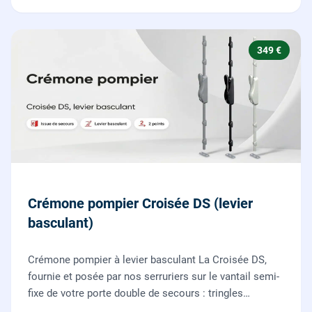
349 €
Crémone pompier Croisée DS (levier
basculant)
Crémone pompier à levier basculant La Croisée DS,
fournie et posée par nos serruriers sur le vantail semi-
fixe de votre porte double de secours : tringles
ajustées, gâches haute et basse réglées, ouverture