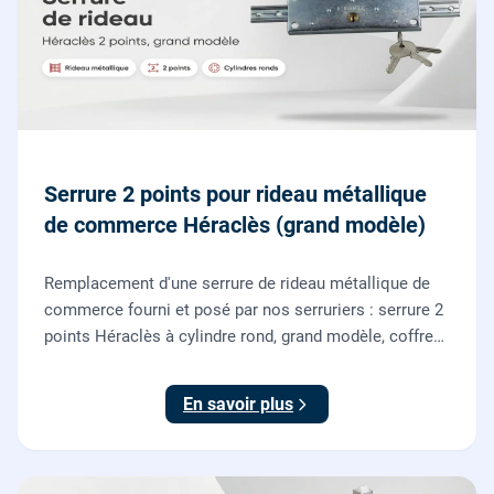
Serrure 2 points pour rideau métallique
de commerce Héraclès (grand modèle)
Remplacement d'une serrure de rideau métallique de
commerce fourni et posé par nos serruriers : serrure 2
points Héraclès à cylindre rond, grand modèle, coffre
155 x 55 mm, adaptation de la tringle plate et réglage
des deux points de verrouillage.
En savoir plus