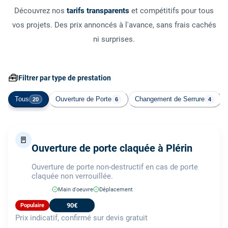
Découvrez nos
tarifs transparents
et compétitifs pour tous
vos projets. Des prix annoncés à l'avance, sans frais cachés
ni surprises.
🧰
Filtrer par type de prestation
Tous
Ouverture de Porte
Changement de Serrure
20
6
4
🚪
Ouverture de porte claquée à Plérin
Ouverture de porte non-destructif en cas de porte
claquée non verrouillée.
Main d'oeuvre
Déplacement
90€
Populaire
Prix indicatif, confirmé sur devis gratuit