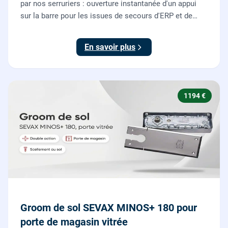
par nos serruriers : ouverture instantanée d'un appui
sur la barre pour les issues de secours d'ERP et de
commerces, conforme à la norme NF EN 1125.
En savoir plus
1194 €
Groom de sol SEVAX MINOS+ 180 pour
porte de magasin vitrée