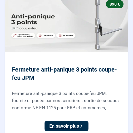
890 €
Fermeture anti-panique 3 points coupe-
feu JPM
Fermeture anti-panique 3 points coupe-feu JPM,
fournie et posée par nos serruriers : sortie de secours
conforme NF EN 1125 pour ERP et commerces,
garantie 10 ans.
En savoir plus