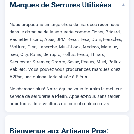
Marques de Serrures Utilisées
▾
Nous proposons un large choix de marques reconnues
dans le domaine de la serrurerie comme Fichet, Bricard,
Vachette, Picard, Abus, JPM, Keso, Tesa, Dom, Heracles,
Mottura, Cisa, Laperche, Mul-T-Lock, Medeco, Metalux,
Iseo, City, Ronis, Serrupro, Pollux, Ferco, Thirard,
Securystar, Stremler, Groom, Sevax, Reelax, Muel, Pollux,
Vak, etc. Vous pouvez vous procurer ces marques chez
A2Pas, une quincaillerie située à Plérin.
Ne cherchez plus! Notre équipe vous fournira le meilleur
service de serrurerie à
Plérin
. Appelez-nous sans tarder
pour toutes interventions ou pour obtenir un devis.
Bienvenue aux Artisans Pros: